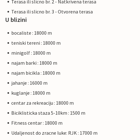
Terasa ili slicno br. 2 - Natkrivena terasa
Terasa ili slicno br. 3 - Otvorena terasa
U blizini
bocaliste : 18000 m
teniski tereni : 18000 m
minigolf : 18000 m
najam barki : 18000 m
najam bicikla : 18000 m
jahanje : 16000 m
kuglanje : 18000 m
centar za rekreaciju : 18000 m
Biciklisticka staza 5-10km : 1500 m
Fitness centar : 18000 m
Udaljenost do zracne luke: RJK : 17000 m