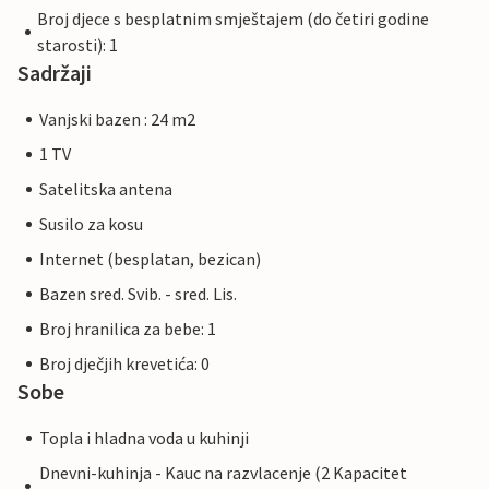
Broj djece s besplatnim smještajem (do četiri godine
starosti): 1
Sadržaji
Vanjski bazen : 24 m2
1 TV
Satelitska antena
Susilo za kosu
Internet (besplatan, bezican)
Bazen sred. Svib. - sred. Lis.
Broj hranilica za bebe: 1
Broj dječjih krevetića: 0
Sobe
Topla i hladna voda u kuhinji
Dnevni-kuhinja - Kauc na razvlacenje (2 Kapacitet