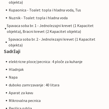
objekta)
Kupaonica - Toalet: topla i hladna voda, Tus
Nuznik - Toalet: topla i hladna voda
Spavaca soba br. 1 - Jednolezajni krevet (1 Kapacitet
objekta), Bracni krevet (2 Kapacitet objekta)
Spavaca soba br. 2 - Jednolezajni krevet (1 Kapacitet
objekta)
Sadržaji
elektricne ploce/pecnica : 4 ploče za kuhanje
Hladnjak
Napa
duboko zamrzavanje : 40 litara
Aparat za kavu
Mikrovalna pecnica
Perilica rublja