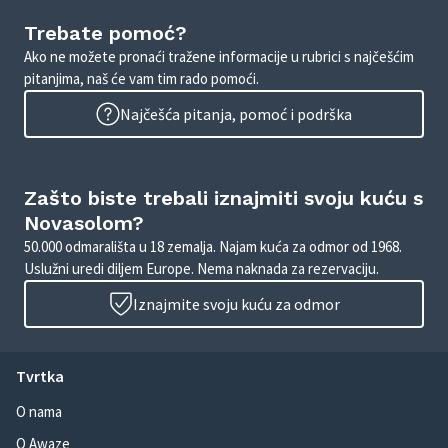
Trebate pomoć?
Ako ne možete pronaći tražene informacije u rubrici s najčešćim
pitanjima, naš će vam tim rado pomoći.
Najčešća pitanja, pomoć i podrška
Zašto biste trebali iznajmiti svoju kuću s
Novasolom?
50.000 odmarališta u 18 zemalja. Najam kuća za odmor od 1968.
Uslužni uredi diljem Europe. Nema naknada za rezervaciju.
Iznajmite svoju kuću za odmor
Tvrtka
O nama
O Awaze