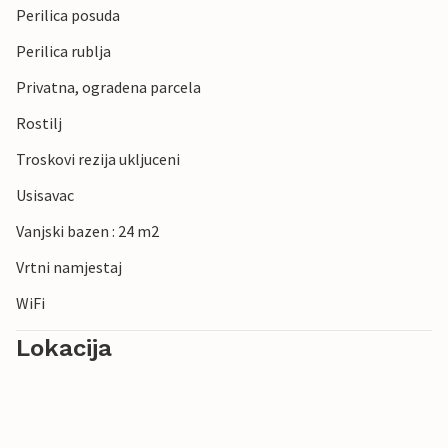
Perilica posuda
Perilica rublja
Privatna, ogradena parcela
Rostilj
Troskovi rezija ukljuceni
Usisavac
Vanjski bazen : 24 m2
Vrtni namjestaj
WiFi
Lokacija