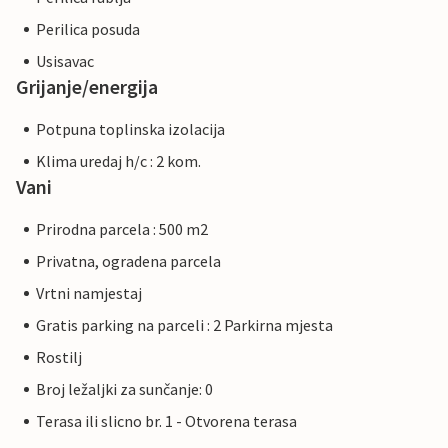
Perilica posuda
Usisavac
Grijanje/energija
Potpuna toplinska izolacija
Klima uredaj h/c : 2 kom.
Vani
Prirodna parcela : 500 m2
Privatna, ogradena parcela
Vrtni namjestaj
Gratis parking na parceli : 2 Parkirna mjesta
Rostilj
Broj ležaljki za sunčanje: 0
Terasa ili slicno br. 1 - Otvorena terasa