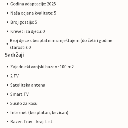
Godina adaptacije: 2025
Naša ocjena kvalitete: 5
Broj gostiju: 5
Kreveti za djecu: 0
Broj djece s besplatnim smještajem (do četiri godine
starosti): 0
Sadržaji
Zajednicki vanjski bazen : 100 m2
2 TV
Satelitska antena
Smart TV
Susilo za kosu
Internet (besplatan, bezican)
Bazen Trav. - kraj. List.