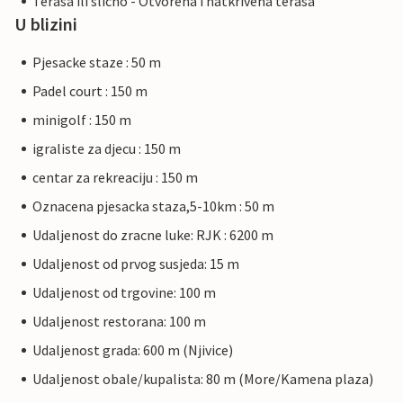
Terasa ili slicno - Otvorena i natkrivena terasa
U blizini
Pjesacke staze : 50 m
Padel court : 150 m
minigolf : 150 m
igraliste za djecu : 150 m
centar za rekreaciju : 150 m
Oznacena pjesacka staza,5-10km : 50 m
Udaljenost do zracne luke: RJK : 6200 m
Udaljenost od prvog susjeda: 15 m
Udaljenost od trgovine: 100 m
Udaljenost restorana: 100 m
Udaljenost grada: 600 m (Njivice)
Udaljenost obale/kupalista: 80 m (More/Kamena plaza)