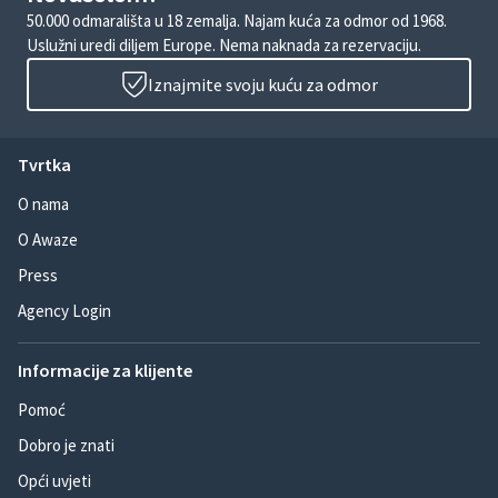
50.000 odmarališta u 18 zemalja. Najam kuća za odmor od 1968.
Uslužni uredi diljem Europe. Nema naknada za rezervaciju.
Iznajmite svoju kuću za odmor
Tvrtka
O nama
O Awaze
Press
Agency Login
Informacije za klijente
Pomoć
Dobro je znati
Opći uvjeti