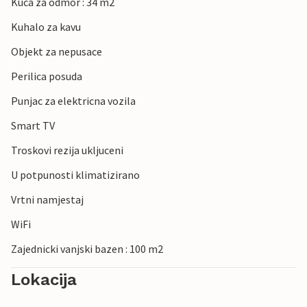
Kuca za odmor : 34 m2
Kuhalo za kavu
Objekt za nepusace
Perilica posuda
Punjac za elektricna vozila
Smart TV
Troskovi rezija ukljuceni
U potpunosti klimatizirano
Vrtni namjestaj
WiFi
Zajednicki vanjski bazen : 100 m2
Lokacija