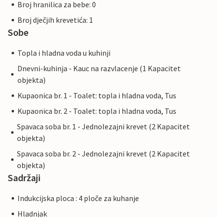
Broj hranilica za bebe: 0
Broj dječjih krevetića: 1
Sobe
Topla i hladna voda u kuhinji
Dnevni-kuhinja - Kauc na razvlacenje (1 Kapacitet
objekta)
Kupaonica br. 1 - Toalet: topla i hladna voda, Tus
Kupaonica br. 2 - Toalet: topla i hladna voda, Tus
Spavaca soba br. 1 - Jednolezajni krevet (2 Kapacitet
objekta)
Spavaca soba br. 2 - Jednolezajni krevet (2 Kapacitet
objekta)
Sadržaji
Indukcijska ploca : 4 ploče za kuhanje
Hladnjak