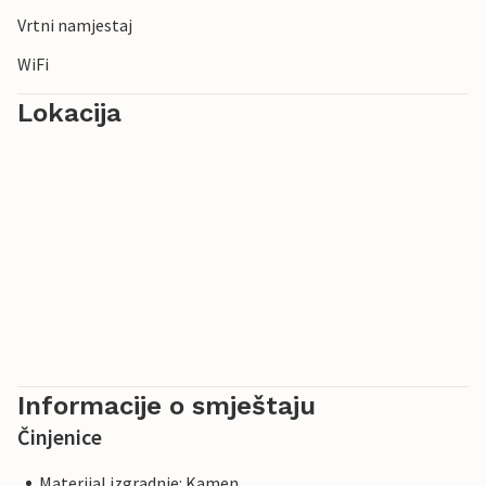
Vrtni namjestaj
WiFi
Lokacija
Informacije o smještaju
Činjenice
Materijal izgradnje: Kamen