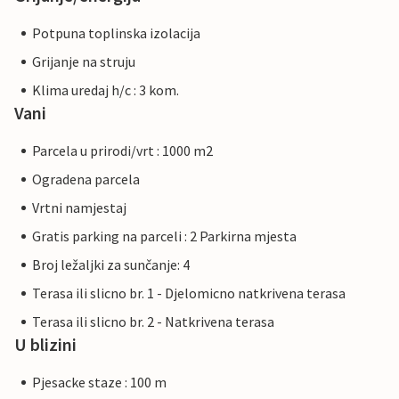
Potpuna toplinska izolacija
Grijanje na struju
Klima uredaj h/c : 3 kom.
Vani
Parcela u prirodi/vrt : 1000 m2
Ogradena parcela
Vrtni namjestaj
Gratis parking na parceli : 2 Parkirna mjesta
Broj ležaljki za sunčanje: 4
Terasa ili slicno br. 1 - Djelomicno natkrivena terasa
Terasa ili slicno br. 2 - Natkrivena terasa
U blizini
Pjesacke staze : 100 m