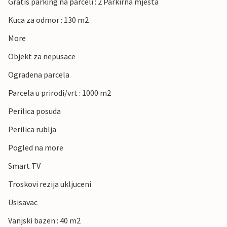
Gratis parking na parceli : 2 Parkirna mjesta
Kuca za odmor : 130 m2
More
Objekt za nepusace
Ogradena parcela
Parcela u prirodi/vrt : 1000 m2
Perilica posuda
Perilica rublja
Pogled na more
Smart TV
Troskovi rezija ukljuceni
Usisavac
Vanjski bazen : 40 m2