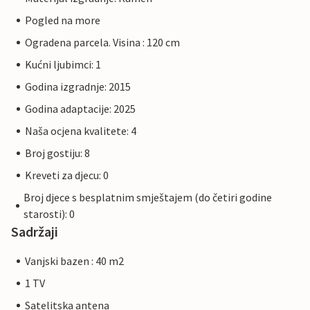
Pogled na more
Ogradena parcela. Visina : 120 cm
Kućni ljubimci: 1
Godina izgradnje: 2015
Godina adaptacije: 2025
Naša ocjena kvalitete: 4
Broj gostiju: 8
Kreveti za djecu: 0
Broj djece s besplatnim smještajem (do četiri godine
starosti): 0
Sadržaji
Vanjski bazen : 40 m2
1 TV
Satelitska antena