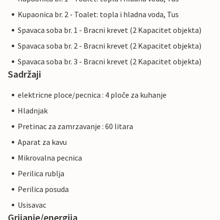
Kupaonica br. 2 - Toalet: topla i hladna voda, Tus
Spavaca soba br. 1 - Bracni krevet (2 Kapacitet objekta)
Spavaca soba br. 2 - Bracni krevet (2 Kapacitet objekta)
Spavaca soba br. 3 - Bracni krevet (2 Kapacitet objekta)
Sadržaji
elektricne ploce/pecnica : 4 ploče za kuhanje
Hladnjak
Pretinac za zamrzavanje : 60 litara
Aparat za kavu
Mikrovalna pecnica
Perilica rublja
Perilica posuda
Usisavac
Grijanje/energija