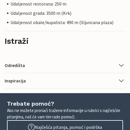
Udaljenost restorana: 250 m
Udaljenost grada: 3500 m (Krk)
Udaljenost obale/kupalista: 490 m (Sljuncana plaza)
Istraži
Odredišta
Inspiracija
Trebate pomoć?
Ako ne možete pronaći tražene informacije u rubrici s najčešćim
pitanjima, naš će vam tim rado pomoći.
Najčešća pitanja, pomoć i podrška