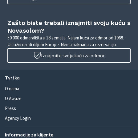
Zašto biste trebali iznajmiti svoju kuću s
Novasolom?
50.000 odmarališta u 18 zemalja. Najam kuća za odmor od 1968.
Uslužni uredi diljem Europe. Nema naknada za rezervaciju.
Iznajmite svoju kuću za odmor
Tvrtka
O nama
O Awaze
Press
Agency Login
Informacije za klijente