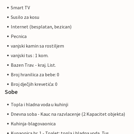
Smart TV
Susilo za kosu
Internet (besplatan, bezican)
Pecnica
vanjski kamin sa rostiljem
vanjski tus : 1 kom.
Bazen Trav. - kraj. List.
Broj hranilica za bebe: 0
Broj dječjih krevetića: 0
Sobe
Topla i hladna voda u kuhinji
Dnevna soba - Kauc na razvlacenje (2 Kapacitet objekta)
Kuhinja-blagovaonica
Kupaonica br. 1 - Toalet: topla i hladna voda, Tus