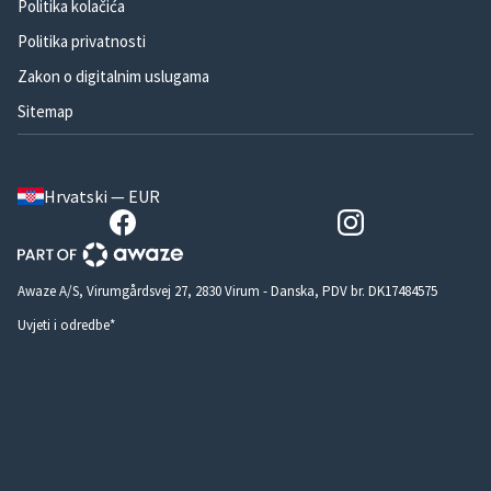
Politika kolačića
Politika privatnosti
Zakon o digitalnim uslugama
Sitemap
Hrvatski — EUR
Awaze A/S, Virumgårdsvej 27, 2830 Virum - Danska, PDV br. DK17484575
Uvjeti i odredbe*