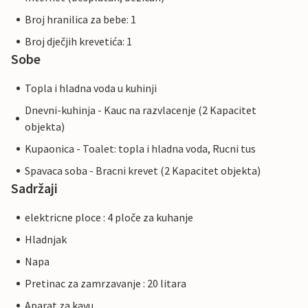
Broj hranilica za bebe: 1
Broj dječjih krevetića: 1
Sobe
Topla i hladna voda u kuhinji
Dnevni-kuhinja - Kauc na razvlacenje (2 Kapacitet
objekta)
Kupaonica - Toalet: topla i hladna voda, Rucni tus
Spavaca soba - Bracni krevet (2 Kapacitet objekta)
Sadržaji
elektricne ploce : 4 ploče za kuhanje
Hladnjak
Napa
Pretinac za zamrzavanje : 20 litara
Aparat za kavu