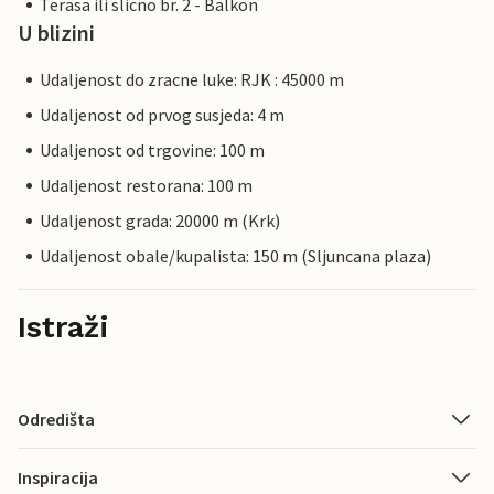
Terasa ili slicno br. 2 - Balkon
U blizini
Udaljenost do zracne luke: RJK : 45000 m
Udaljenost od prvog susjeda: 4 m
Udaljenost od trgovine: 100 m
Udaljenost restorana: 100 m
Udaljenost grada: 20000 m (Krk)
Udaljenost obale/kupalista: 150 m (Sljuncana plaza)
Istraži
Odredišta
Inspiracija