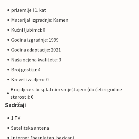
prizemlje i 1. kat
Materijal izgradnje: Kamen
Kućni ljubimci: 0
Godina izgradnje: 1999
Godina adaptacije: 2021
Naša ocjena kvalitete: 3
Broj gostiju: 4
Kreveti za djecu: 0
Broj djece s besplatnim smještajem (do četiri godine
starosti): 0
Sadržaji
1 TV
Satelitska antena
Internet (besplatan, bezican)