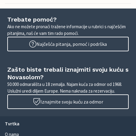
Trebate pomoć?
Ako ne možete pronaći tražene informacije u rubrici s najčešćim
pitanjima, naš će vam tim rado pomoći.
Najčešća pitanja, pomoć i podrška
Zašto biste trebali iznajmiti svoju kuću s
Novasolom?
50.000 odmarališta u 18 zemalja. Najam kuća za odmor od 1968.
Uslužni uredi diljem Europe. Nema naknada za rezervaciju.
Iznajmite svoju kuću za odmor
Tvrtka
O nama