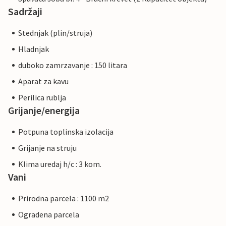
Sadržaji
Stednjak (plin/struja)
Hladnjak
duboko zamrzavanje : 150 litara
Aparat za kavu
Perilica rublja
Grijanje/energija
Potpuna toplinska izolacija
Grijanje na struju
Klima uredaj h/c : 3 kom.
Vani
Prirodna parcela : 1100 m2
Ogradena parcela