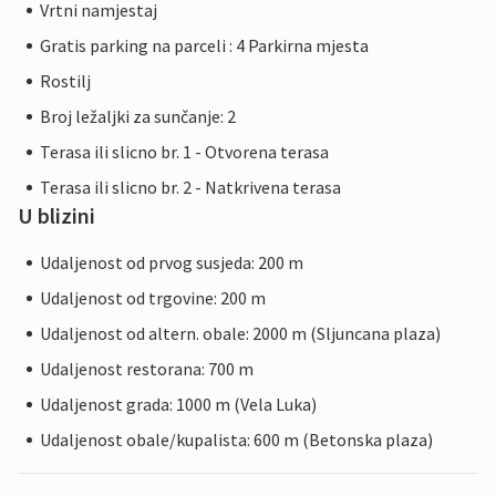
Vrtni namjestaj
Gratis parking na parceli : 4 Parkirna mjesta
Rostilj
Broj ležaljki za sunčanje: 2
Terasa ili slicno br. 1 - Otvorena terasa
Terasa ili slicno br. 2 - Natkrivena terasa
U blizini
Udaljenost od prvog susjeda: 200 m
Udaljenost od trgovine: 200 m
Udaljenost od altern. obale: 2000 m (Sljuncana plaza)
Udaljenost restorana: 700 m
Udaljenost grada: 1000 m (Vela Luka)
Udaljenost obale/kupalista: 600 m (Betonska plaza)