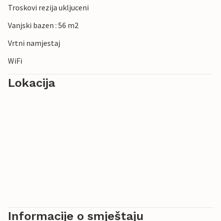
Troskovi rezija ukljuceni
Vanjski bazen : 56 m2
Vrtni namjestaj
WiFi
Lokacija
Informacije o smještaju