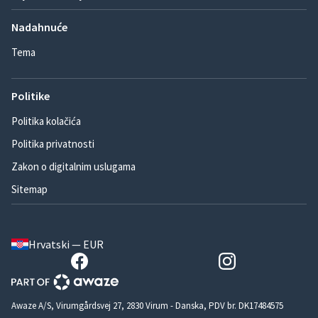
Nadahnuće
Tema
Politike
Politika kolačića
Politika privatnosti
Zakon o digitalnim uslugama
Sitemap
Hrvatski — EUR
Awaze A/S, Virumgårdsvej 27, 2830 Virum - Danska, PDV br. DK17484575