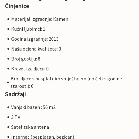
Činjenice
Materijal izgradnje: Kamen
Kućni ljubimci: 1
Godina izgradnje: 2013
Naša ocjena kvalitete: 3
Broj gostiju: 8
Kreveti za djecu: 0
Broj djece s besplatnim smještajem (do četiri godine
starosti): 0
Sadržaji
Vanjski bazen : 56 m2
3 TV
Satelitska antena
Internet (besplatan, bezican)