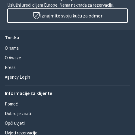
Uslužni uredi diljem Europe. Nema naknada za rezervaciju.
Iznajmite svoju kuću za odmor
Tvrtka
O nama
O Awaze
Press
Agency Login
Informacije za klijente
Pomoć
Dobro je znati
Opći uvjeti
Uvjeti rezervacije