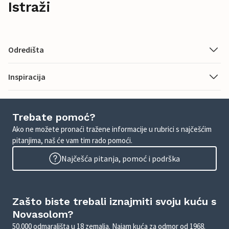
Istraži
Odredišta
Inspiracija
Trebate pomoć?
Ako ne možete pronaći tražene informacije u rubrici s najčešćim
pitanjima, naš će vam tim rado pomoći.
Najčešća pitanja, pomoć i podrška
Zašto biste trebali iznajmiti svoju kuću s
Novasolom?
50.000 odmarališta u 18 zemalja. Najam kuća za odmor od 1968.