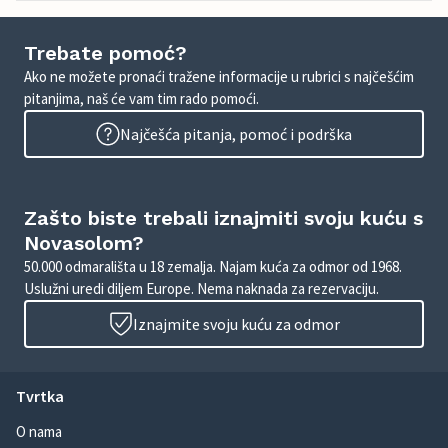
Trebate pomoć?
Ako ne možete pronaći tražene informacije u rubrici s najčešćim
pitanjima, naš će vam tim rado pomoći.
Najčešća pitanja, pomoć i podrška
Zašto biste trebali iznajmiti svoju kuću s
Novasolom?
50.000 odmarališta u 18 zemalja. Najam kuća za odmor od 1968.
Uslužni uredi diljem Europe. Nema naknada za rezervaciju.
Iznajmite svoju kuću za odmor
Tvrtka
O nama