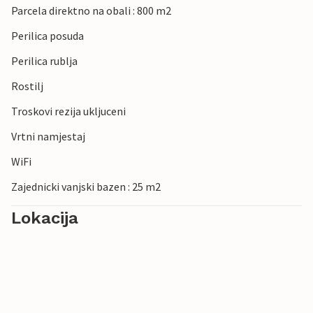
Parcela direktno na obali : 800 m2
Perilica posuda
Perilica rublja
Rostilj
Troskovi rezija ukljuceni
Vrtni namjestaj
WiFi
Zajednicki vanjski bazen : 25 m2
Lokacija