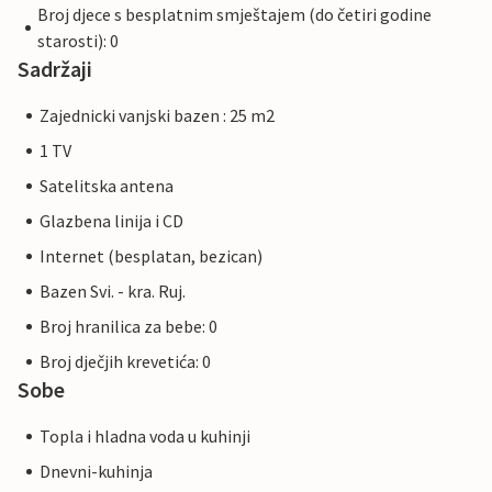
Broj djece s besplatnim smještajem (do četiri godine
starosti): 0
Sadržaji
Zajednicki vanjski bazen : 25 m2
1 TV
Satelitska antena
Glazbena linija i CD
Internet (besplatan, bezican)
Bazen Svi. - kra. Ruj.
Broj hranilica za bebe: 0
Broj dječjih krevetića: 0
Sobe
Topla i hladna voda u kuhinji
Dnevni-kuhinja