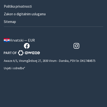
Politika privatnosti
Zakon o digitalnim uslugama
Sitemap
Hrvatski — EUR
Awaze A/S, Virumgårdsvej 27, 2830 Virum - Danska, PDV br. DK17484575
Uvjeti i odredbe*