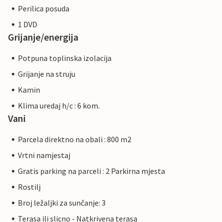
Perilica posuda
1 DVD
Grijanje/energija
Potpuna toplinska izolacija
Grijanje na struju
Kamin
Klima uredaj h/c : 6 kom.
Vani
Parcela direktno na obali : 800 m2
Vrtni namjestaj
Gratis parking na parceli : 2 Parkirna mjesta
Rostilj
Broj ležaljki za sunčanje: 3
Terasa ili slicno - Natkrivena terasa