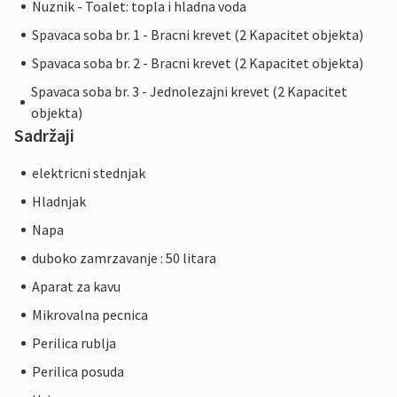
Nuznik - Toalet: topla i hladna voda
Spavaca soba br. 1 - Bracni krevet (2 Kapacitet objekta)
Spavaca soba br. 2 - Bracni krevet (2 Kapacitet objekta)
Spavaca soba br. 3 - Jednolezajni krevet (2 Kapacitet
objekta)
Sadržaji
elektricni stednjak
Hladnjak
Napa
duboko zamrzavanje : 50 litara
Aparat za kavu
Mikrovalna pecnica
Perilica rublja
Perilica posuda