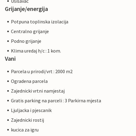
Usisavac
Grijanje/energija
Potpuna toplinska izolacija
Centralno grijanje
Podno grijanje
Klima uredaj h/c : 1 kom.
Vani
Parcela u prirodi/vrt : 2000 m2
Ogradena parcela
Zajednicki vrtni namjestaj
Gratis parking na parceli : 3 Parkirna mjesta
Ljuljacka i pjescanik
Zajednicki rostij
kucica za igru