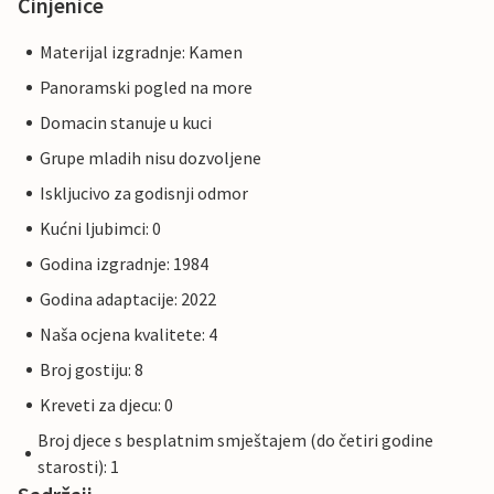
Činjenice
Materijal izgradnje: Kamen
Panoramski pogled na more
Domacin stanuje u kuci
Grupe mladih nisu dozvoljene
Iskljucivo za godisnji odmor
Kućni ljubimci: 0
Godina izgradnje: 1984
Godina adaptacije: 2022
Naša ocjena kvalitete: 4
Broj gostiju: 8
Kreveti za djecu: 0
Broj djece s besplatnim smještajem (do četiri godine
starosti): 1