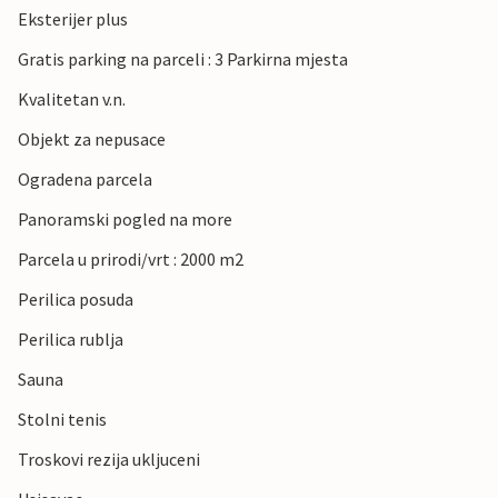
Eksterijer plus
Gratis parking na parceli : 3 Parkirna mjesta
Kvalitetan v.n.
Objekt za nepusace
Ogradena parcela
Panoramski pogled na more
Parcela u prirodi/vrt : 2000 m2
Perilica posuda
Perilica rublja
Sauna
Stolni tenis
Troskovi rezija ukljuceni