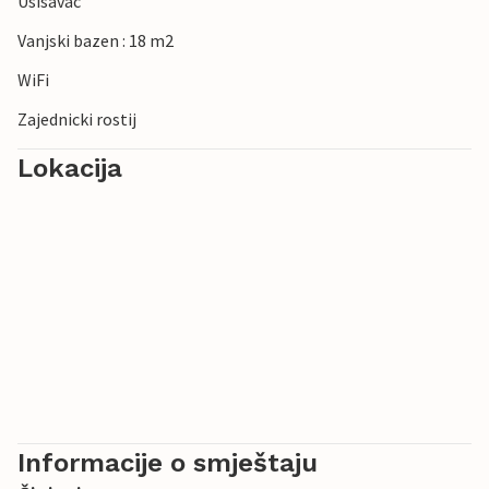
Usisavac
Vanjski bazen : 18 m2
WiFi
Zajednicki rostij
Lokacija
Informacije o smještaju