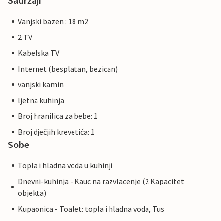
Sadržaji
Vanjski bazen : 18 m2
2 TV
Kabelska TV
Internet (besplatan, bezican)
vanjski kamin
ljetna kuhinja
Broj hranilica za bebe: 1
Broj dječjih krevetića: 1
Sobe
Topla i hladna voda u kuhinji
Dnevni-kuhinja - Kauc na razvlacenje (2 Kapacitet
objekta)
Kupaonica - Toalet: topla i hladna voda, Tus