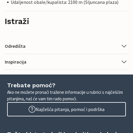
Udaljenost obale/kupalista: 2100 m (Sljuncana plaza)
Istraži
Odredišta
Inspiracija
Trebate pomoć?
Ako ne možete pronaći tražene informacije u rubrici s najčešćim
pitanjima, naš će vam tim rado pomoći.
Najčešća pitanja, pomoć i podrška