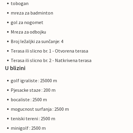
tobogan
mreza za badminton
gol za nogomet
Mreza za odbojku
Broj ležaljki za sunčanje: 4
Terasa ili slicno br. 1 - Otvorena terasa
Terasa ili slicno br. 2 - Natkrivena terasa
U blizini
golf igraliste : 25000 m
Pjesacke staze : 200 m
bocaliste : 2500 m
mogucnost surfanja : 2500 m
teniski tereni : 2500 m
minigolf : 2500 m