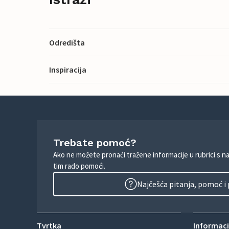
Odredišta
Inspiracija
Trebate pomoć?
Ako ne možete pronaći tražene informacije u rubrici s n
tim rado pomoći.
Najčešća pitanja, pomoć i
Tvrtka
Informacij