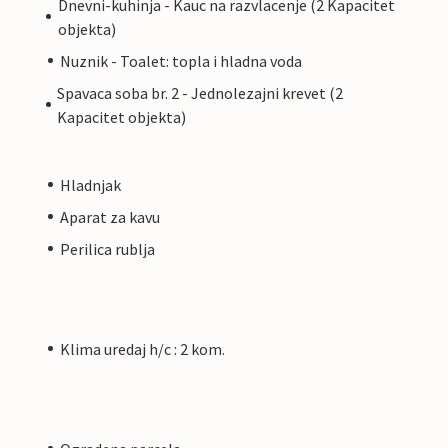
Dnevni-kuhinja - Kauc na razvlacenje (2 Kapacitet
objekta)
Nuznik - Toalet: topla i hladna voda
Spavaca soba br. 2 - Jednolezajni krevet (2
Kapacitet objekta)
Hladnjak
Aparat za kavu
Perilica rublja
Klima uredaj h/c : 2 kom.