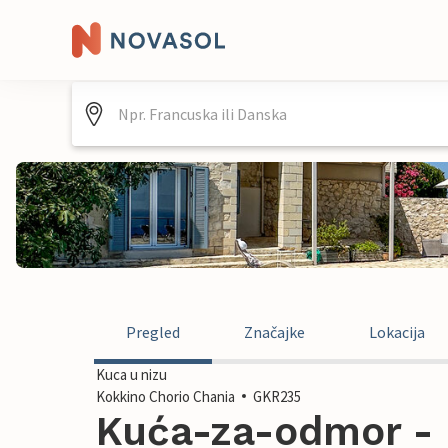
Pregled
Značajke
Lokacija
Kuca u nizu
Kokkino Chorio Chania
GKR235
Kuća-za-odmor - 