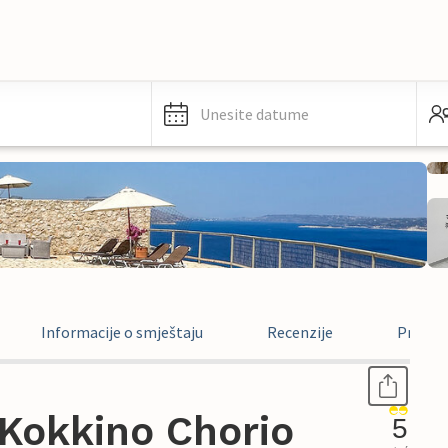
Unesite datume
Informacije o smještaju
Recenzije
Pravne 
Kokkino Chorio
5