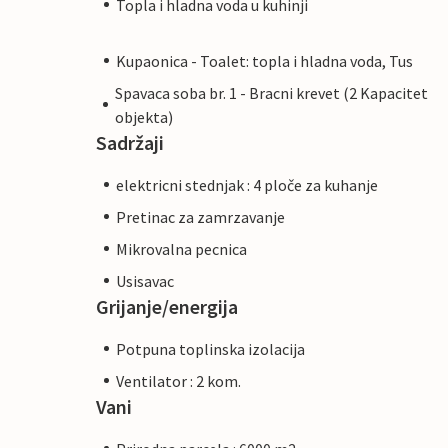
Topla i hladna voda u kuhinji
Kupaonica - Toalet: topla i hladna voda, Tus
Spavaca soba br. 1 - Bracni krevet (2 Kapacitet
objekta)
Sadržaji
elektricni stednjak : 4 ploče za kuhanje
Pretinac za zamrzavanje
Mikrovalna pecnica
Usisavac
Grijanje/energija
Potpuna toplinska izolacija
Ventilator : 2 kom.
Vani