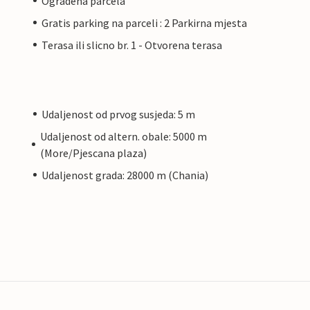
Ogradena parcela
Gratis parking na parceli : 2 Parkirna mjesta
Terasa ili slicno br. 1 - Otvorena terasa
Udaljenost od prvog susjeda: 5 m
Udaljenost od altern. obale: 5000 m
(More/Pjescana plaza)
Udaljenost grada: 28000 m (Chania)