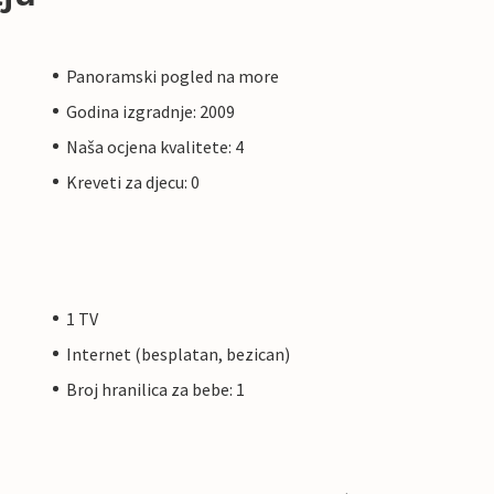
Panoramski pogled na more
Godina izgradnje: 2009
Naša ocjena kvalitete: 4
Kreveti za djecu: 0
1 TV
Internet (besplatan, bezican)
Broj hranilica za bebe: 1