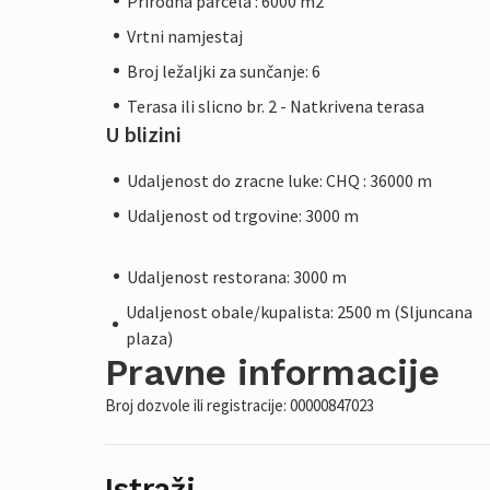
Prirodna parcela : 6000 m2
Vrtni namjestaj
Broj ležaljki za sunčanje: 6
Terasa ili slicno br. 2 - Natkrivena terasa
U blizini
Udaljenost do zracne luke: CHQ : 36000 m
Udaljenost od trgovine: 3000 m
Udaljenost restorana: 3000 m
Udaljenost obale/kupalista: 2500 m (Sljuncana
plaza)
Pravne informacije
Broj dozvole ili registracije: 00000847023
Istraži