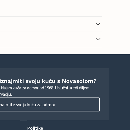
 iznajmiti svoju kuću s Novasolom?
. Najam kuća za odmor od 1968. Uslužni uredi diljem
vaciju.
najmite svoju kuću za odmor
Politike