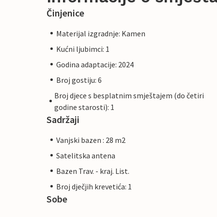
Činjenice
Materijal izgradnje: Kamen
Kućni ljubimci: 1
Godina adaptacije: 2024
Broj gostiju: 6
Broj djece s besplatnim smještajem (do četiri
godine starosti): 1
Sadržaji
Vanjski bazen : 28 m2
Satelitska antena
Bazen Trav. - kraj. List.
Broj dječjih krevetića: 1
Sobe