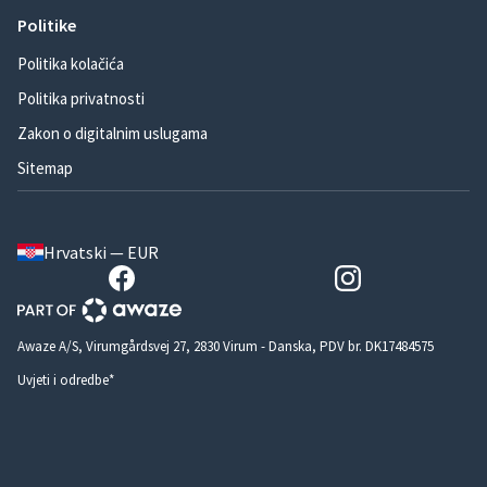
Politike
Politika kolačića
Politika privatnosti
Zakon o digitalnim uslugama
Sitemap
Hrvatski — EUR
Awaze A/S, Virumgårdsvej 27, 2830 Virum - Danska, PDV br. DK17484575
Uvjeti i odredbe*