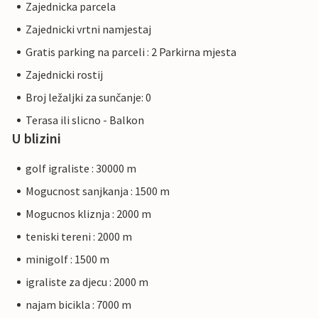
Zajednicka parcela
Zajednicki vrtni namjestaj
Gratis parking na parceli : 2 Parkirna mjesta
Zajednicki rostij
Broj ležaljki za sunčanje: 0
Terasa ili slicno - Balkon
U blizini
golf igraliste : 30000 m
Mogucnost sanjkanja : 1500 m
Mogucnos kliznja : 2000 m
teniski tereni : 2000 m
minigolf : 1500 m
igraliste za djecu : 2000 m
najam bicikla : 7000 m