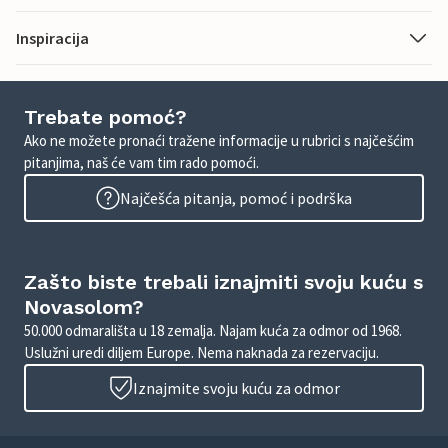
Inspiracija
Trebate pomoć?
Ako ne možete pronaći tražene informacije u rubrici s najčešćim
pitanjima, naš će vam tim rado pomoći.
Najčešća pitanja, pomoć i podrška
Zašto biste trebali iznajmiti svoju kuću s
Novasolom?
50.000 odmarališta u 18 zemalja. Najam kuća za odmor od 1968.
Uslužni uredi diljem Europe. Nema naknada za rezervaciju.
Iznajmite svoju kuću za odmor