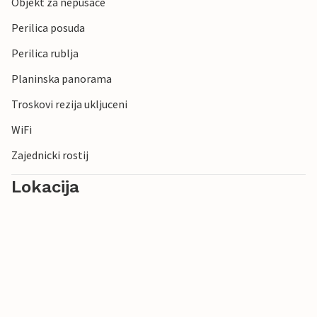
Objekt za nepusace
Perilica posuda
Perilica rublja
Planinska panorama
Troskovi rezija ukljuceni
WiFi
Zajednicki rostij
Lokacija