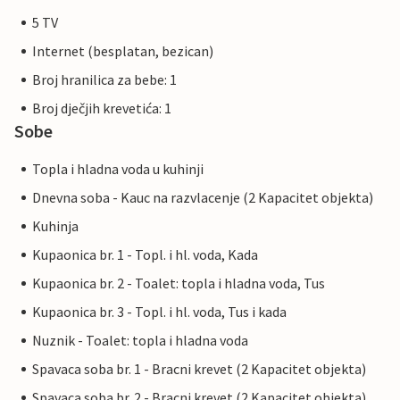
5 TV
Internet (besplatan, bezican)
Broj hranilica za bebe: 1
Broj dječjih krevetića: 1
Sobe
Topla i hladna voda u kuhinji
Dnevna soba - Kauc na razvlacenje (2 Kapacitet objekta)
Kuhinja
Kupaonica br. 1 - Topl. i hl. voda, Kada
Kupaonica br. 2 - Toalet: topla i hladna voda, Tus
Kupaonica br. 3 - Topl. i hl. voda, Tus i kada
Nuznik - Toalet: topla i hladna voda
Spavaca soba br. 1 - Bracni krevet (2 Kapacitet objekta)
Spavaca soba br. 2 - Bracni krevet (2 Kapacitet objekta)