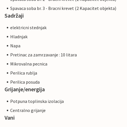
Spavaca soba br. 3 - Bracni krevet (2 Kapacitet objekta)
Sadržaji
elektricni stednjak
Hladnjak
Napa
Pretinac za zamrzavanje : 10 litara
Mikrovalna pecnica
Perilica rublja
Perilica posuda
Grijanje/energija
Potpuna toplinska izolacija
Centralno grijanje
Vani