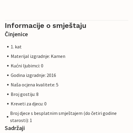
Informacije o smještaju
Činjenice
1. kat
Materijal izgradnje: Kamen
Kućni ljubimci: 0
Godina izgradnje: 2016
Naša ocjena kvalitete: 5
Broj gostiju: 8
Kreveti za djecu: 0
Broj djece s besplatnim smještajem (do četiri godine
starosti): 1
Sadržaji