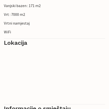
Vanjski bazen : 171 m2
Vrt : 7000 m2
Vrtni namjestaj
WiFi
Lokacija
Informacije o smještaju