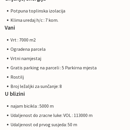
Potpuna toplinska izolacija
Klima uredaj h/c : 7 kom.
Vani
Vrt : 7000 m2
Ogradena parcela
Vrtni namjestaj
Gratis parking na parceli : 5 Parkirna mjesta
Rostilj
Broj ležaljki za sunčanje: 8
U blizini
najam bicikla : 5000 m
Udaljenost do zracne luke: VOL : 113000 m
Udaljenost od prvog susjeda: 50 m