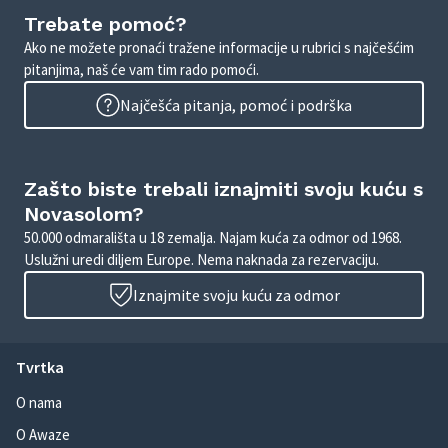
Trebate pomoć?
Ako ne možete pronaći tražene informacije u rubrici s najčešćim
pitanjima, naš će vam tim rado pomoći.
Najčešća pitanja, pomoć i podrška
Zašto biste trebali iznajmiti svoju kuću s
Novasolom?
50.000 odmarališta u 18 zemalja. Najam kuća za odmor od 1968.
Uslužni uredi diljem Europe. Nema naknada za rezervaciju.
Iznajmite svoju kuću za odmor
Tvrtka
O nama
O Awaze