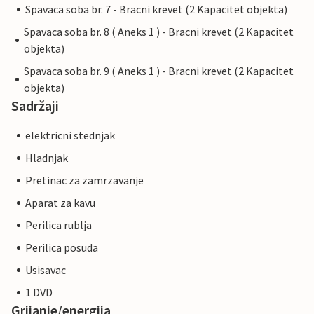
Spavaca soba br. 7 - Bracni krevet (2 Kapacitet objekta)
Spavaca soba br. 8 ( Aneks 1 ) - Bracni krevet (2 Kapacitet
objekta)
Spavaca soba br. 9 ( Aneks 1 ) - Bracni krevet (2 Kapacitet
objekta)
Sadržaji
elektricni stednjak
Hladnjak
Pretinac za zamrzavanje
Aparat za kavu
Perilica rublja
Perilica posuda
Usisavac
1 DVD
Grijanje/energija