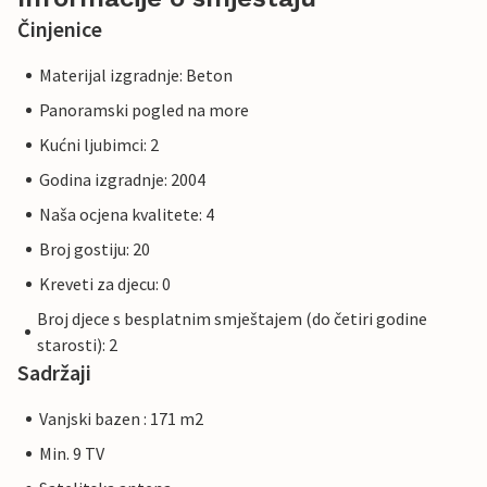
Činjenice
Materijal izgradnje: Beton
Panoramski pogled na more
Kućni ljubimci: 2
Godina izgradnje: 2004
Naša ocjena kvalitete: 4
Broj gostiju: 20
Kreveti za djecu: 0
Broj djece s besplatnim smještajem (do četiri godine
starosti): 2
Sadržaji
Vanjski bazen : 171 m2
Min. 9 TV