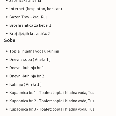
Satelitska antena
Internet (besplatan, bezican)
Bazen Trav. - kraj. Ruj.
Broj hranilica za bebe: 1
Broj dječjih krevetića: 2
Sobe
Topla i hladna voda u kuhinji
Dnevna soba ( Aneks 1 )
Dnevni-kuhinja br. 1
Dnevni-kuhinja br. 2
Kuhinja ( Aneks 1 )
Kupaonica br. 1 - Toalet: topla i hladna voda, Tus
Kupaonica br. 2 - Toalet: topla i hladna voda, Tus
Kupaonica br. 3 - Toalet: topla i hladna voda, Tus