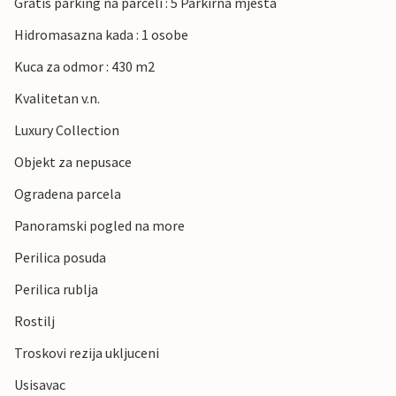
Gratis parking na parceli : 5 Parkirna mjesta
Hidromasazna kada : 1 osobe
Kuca za odmor : 430 m2
Kvalitetan v.n.
Luxury Collection
Objekt za nepusace
Ogradena parcela
Panoramski pogled na more
Perilica posuda
Perilica rublja
Rostilj
Troskovi rezija ukljuceni
Usisavac