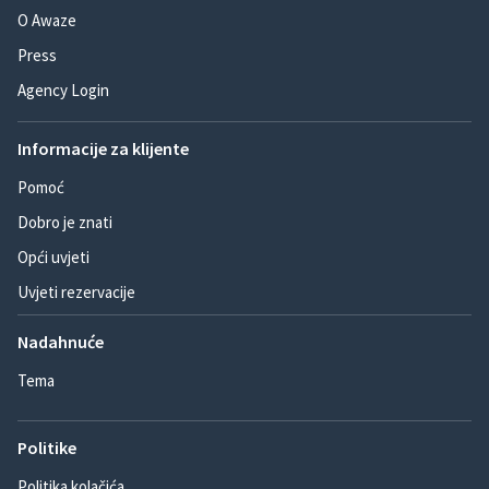
O Awaze
Press
Agency Login
Informacije za klijente
Pomoć
Dobro je znati
Opći uvjeti
Uvjeti rezervacije
Nadahnuće
Tema
Politike
Politika kolačića