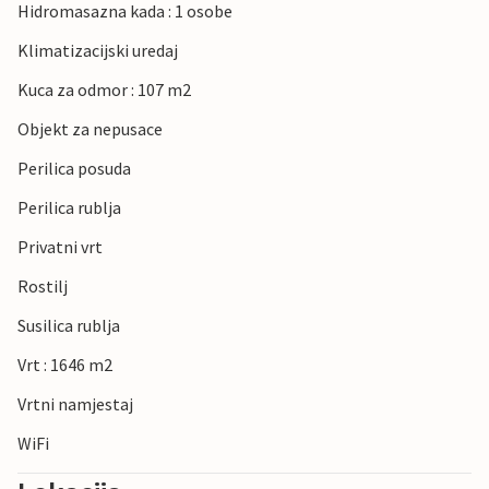
Hidromasazna kada : 1 osobe
Klimatizacijski uredaj
Kuca za odmor : 107 m2
Objekt za nepusace
Perilica posuda
Perilica rublja
Privatni vrt
Rostilj
Susilica rublja
Vrt : 1646 m2
Vrtni namjestaj
WiFi