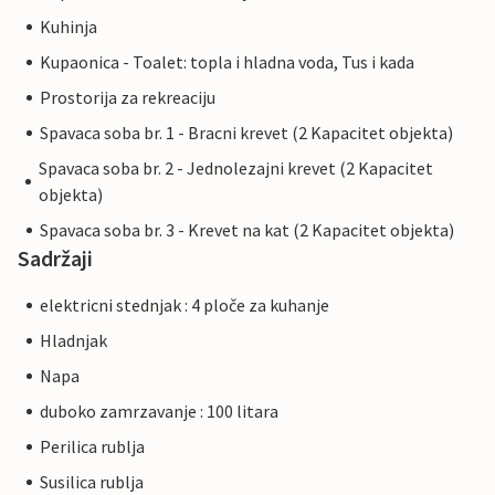
Kuhinja
Kupaonica - Toalet: topla i hladna voda, Tus i kada
Prostorija za rekreaciju
Spavaca soba br. 1 - Bracni krevet (2 Kapacitet objekta)
Spavaca soba br. 2 - Jednolezajni krevet (2 Kapacitet
objekta)
Spavaca soba br. 3 - Krevet na kat (2 Kapacitet objekta)
Sadržaji
elektricni stednjak : 4 ploče za kuhanje
Hladnjak
Napa
duboko zamrzavanje : 100 litara
Perilica rublja
Susilica rublja