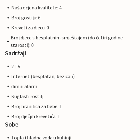
Naša ocjena kvalitete: 4
Broj gostiju: 6
Kreveti za djecu: 0
Broj djece s besplatnim smještajem (do četiri godine
starosti): 0
Sadržaji
2 TV
Internet (besplatan, bezican)
dimni alarm
Kuglasti rostilj
Broj hranilica za bebe: 1
Broj dječjih krevetića: 1
Sobe
Topla i hladna voda u kuhinji