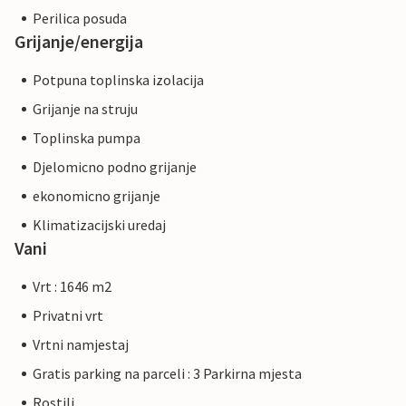
Perilica posuda
Grijanje/energija
Potpuna toplinska izolacija
Grijanje na struju
Toplinska pumpa
Djelomicno podno grijanje
ekonomicno grijanje
Klimatizacijski uredaj
Vani
Vrt : 1646 m2
Privatni vrt
Vrtni namjestaj
Gratis parking na parceli : 3 Parkirna mjesta
Rostilj