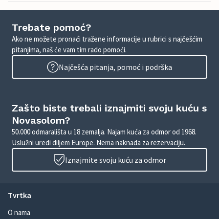
Trebate pomoć?
Ako ne možete pronaći tražene informacije u rubrici s najčešćim
pitanjima, naš će vam tim rado pomoći.
Najčešća pitanja, pomoć i podrška
Zašto biste trebali iznajmiti svoju kuću s
Novasolom?
50.000 odmarališta u 18 zemalja. Najam kuća za odmor od 1968.
Uslužni uredi diljem Europe. Nema naknada za rezervaciju.
Iznajmite svoju kuću za odmor
Tvrtka
O nama