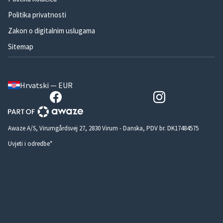
Politika privatnosti
Zakon o digitalnim uslugama
Sitemap
Hrvatski — EUR
Awaze A/S, Virumgårdsvej 27, 2830 Virum - Danska, PDV br. DK17484575
Uvjeti i odredbe*