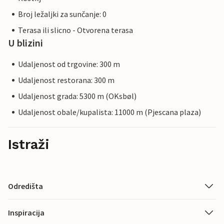
Broj ležaljki za sunčanje: 0
Terasa ili slicno - Otvorena terasa
U blizini
Udaljenost od trgovine: 300 m
Udaljenost restorana: 300 m
Udaljenost grada: 5300 m (OKsbøl)
Udaljenost obale/kupalista: 11000 m (Pjescana plaza)
Istraži
Odredišta
Inspiracija