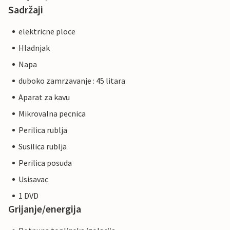
Sadržaji
elektricne ploce
Hladnjak
Napa
duboko zamrzavanje : 45 litara
Aparat za kavu
Mikrovalna pecnica
Perilica rublja
Susilica rublja
Perilica posuda
Usisavac
1 DVD
Grijanje/energija