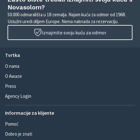
Novasolom?
50.000 odmarališta u 18 zemalja. Najam kuća za odmor od 1968.
Uslužni uredi diljem Europe. Nema naknada za rezervaciju.
Iznajmite svoju kuću za odmor
Tvrtka
O nama
O Awaze
Press
Agency Login
Informacije za klijente
Pomoć
Dobro je znati