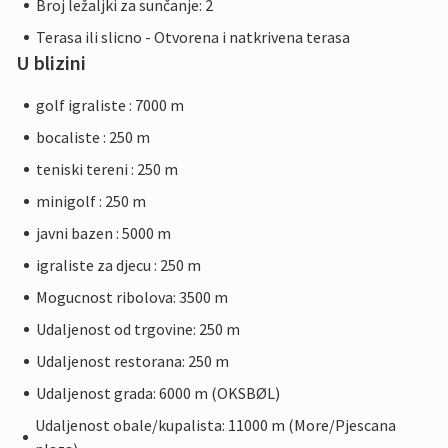
Broj ležaljki za sunčanje: 2
Terasa ili slicno - Otvorena i natkrivena terasa
U blizini
golf igraliste : 7000 m
bocaliste : 250 m
teniski tereni : 250 m
minigolf : 250 m
javni bazen : 5000 m
igraliste za djecu : 250 m
Mogucnost ribolova: 3500 m
Udaljenost od trgovine: 250 m
Udaljenost restorana: 250 m
Udaljenost grada: 6000 m (OKSBØL)
Udaljenost obale/kupalista: 11000 m (More/Pjescana