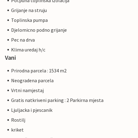
Potpuna toplinska izolacija
Grijanje na struju
Toplinska pumpa
Djelomicno podno grijanje
Pec na drva
Klima uredaj h/c
Vani
Prirodna parcela : 1534 m2
Neogradena parcela
Vrtni namjestaj
Gratis natkriveni parking : 2 Parkirna mjesta
Ljuljacka i pjescanik
Rostilj
kriket