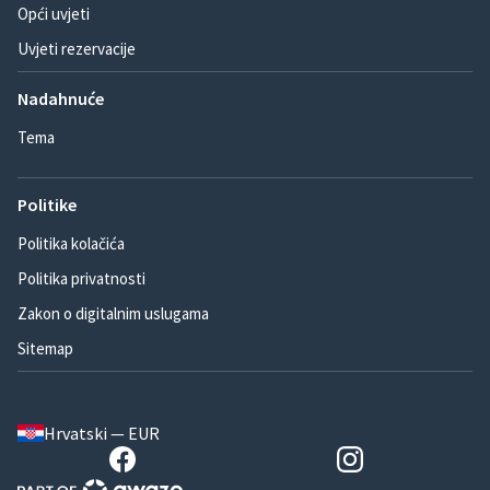
Opći uvjeti
Uvjeti rezervacije
Nadahnuće
Tema
Politike
Politika kolačića
Politika privatnosti
Zakon o digitalnim uslugama
Sitemap
Hrvatski — EUR