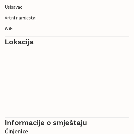
Usisavac
Vrtni namjestaj
WiFi
Lokacija
Informacije o smještaju
Činjenice