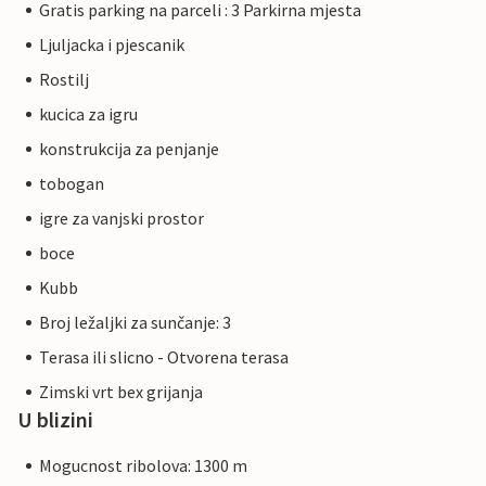
Gratis parking na parceli : 3 Parkirna mjesta
Ljuljacka i pjescanik
Rostilj
kucica za igru
konstrukcija za penjanje
tobogan
igre za vanjski prostor
boce
Kubb
Broj ležaljki za sunčanje: 3
Terasa ili slicno - Otvorena terasa
Zimski vrt bex grijanja
U blizini
Mogucnost ribolova: 1300 m