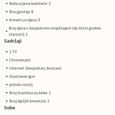
Naša ocjena kvalitete: 3
Broj gostiju: 8
Kreveti za djecu: 0
Broj djece s besplatnim smještajem (do četiri godine
starosti): 1
Sadržaji
1 TV
Chromecast
Internet (besplatan, bezican)
Drustvene igre
plinski rostilj
Broj hranilica za bebe: 1
Broj dječjih krevetića: 1
Sobe