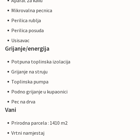
Aparat za kavu
Mikrovalna pecnica
Perilica rublja
Perilica posuda
Usisavac
Grijanje/energija
Potpuna toplinska izolacija
Grijanje na struju
Toplinska pumpa
Podno grijanje u kupaonici
Pec na drva
Vani
Prirodna parcela : 1410 m2
Vrtni namjestaj