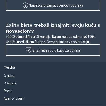
Najčešća pitanja, pomoć i podrška
Zašto biste trebali iznajmiti svoju kuću s
Novasolom?
50.000 odmarališta u 18 zemalja. Najam kuća za odmor od 1968.
Uslužni uredi diljem Europe. Nema naknada za rezervaciju.
Iznajmite svoju kuću za odmor
Tvrtka
O nama
O Awaze
Press
Agency Login