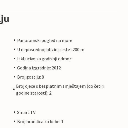
ju
Panoramski pogled na more
U neposrednoj blizini ceste : 200 m
Iskljucivo za godisnji odmor
Godina izgradnje: 2012
Broj gostiju: 8
Broj djece s besplatnim smještajem (do četiri
godine starosti): 2
Smart TV
Broj hranilica za bebe: 1