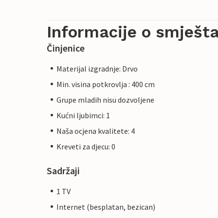
Informacije o smješta
Činjenice
Materijal izgradnje: Drvo
Min. visina potkrovlja : 400 cm
Grupe mladih nisu dozvoljene
Kućni ljubimci: 1
Naša ocjena kvalitete: 4
Kreveti za djecu: 0
Sadržaji
1 TV
Internet (besplatan, bezican)