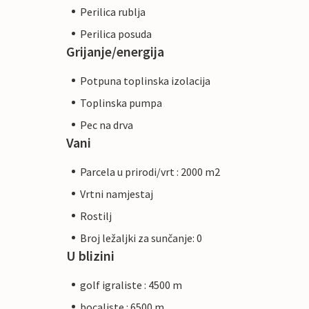
Perilica rublja
Perilica posuda
Grijanje/energija
Potpuna toplinska izolacija
Toplinska pumpa
Pec na drva
Vani
Parcela u prirodi/vrt : 2000 m2
Vrtni namjestaj
Rostilj
Broj ležaljki za sunčanje: 0
U blizini
golf igraliste : 4500 m
bocaliste : 6500 m