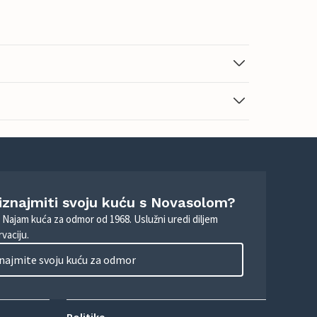
 iznajmiti svoju kuću s Novasolom?
. Najam kuća za odmor od 1968. Uslužni uredi diljem
vaciju.
najmite svoju kuću za odmor