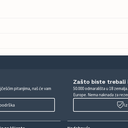
Zašto biste trebali
ajčešćim pitanjima, naš će vam
50.000 odmarališta u 18 zemalja
Europe. Nema naknada za rezer
 podrška
Iz