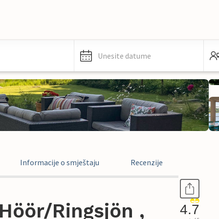
Unesite datume
Informacije o smještaju
Recenzije
Höör/Ringsjön ,
4.7