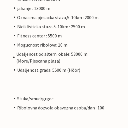
jahanje : 13000 m
Oznacena pjesacka staza,5-10km : 2000 m
Biciklisticka staza 5-10km : 2500 m
Fitness centar : 5500 m
Mogucnost ribolova: 10 m
Udaljenost od altern. obale: 53000 m
(More/Pjescana plaza)
Udaljenost grada: 5500 m (Höör)
Stuka/smud/grgec
Ribolovna dozvola obavezna osoba/dan : 100