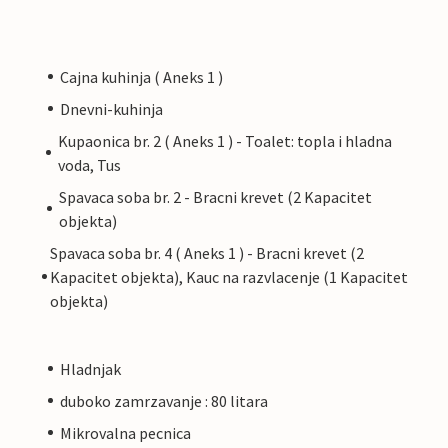
Cajna kuhinja ( Aneks 1 )
Dnevni-kuhinja
Kupaonica br. 2 ( Aneks 1 ) - Toalet: topla i hladna
voda, Tus
Spavaca soba br. 2 - Bracni krevet (2 Kapacitet
objekta)
Spavaca soba br. 4 ( Aneks 1 ) - Bracni krevet (2
Kapacitet objekta), Kauc na razvlacenje (1 Kapacitet
objekta)
Hladnjak
duboko zamrzavanje : 80 litara
Mikrovalna pecnica