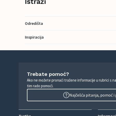
Istraži
Odredišta
Inspiracija
Trebate pomoć?
Ako ne možete pronaći tražene informacije u rubrici s n
tim rado pomoći.
Najčešća pitanja, pomoć i