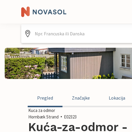
Pregled
Značajke
Lokacija
Kuca za odmor
Hornbæk Strand
E02323
Kuća-za-odmor - 