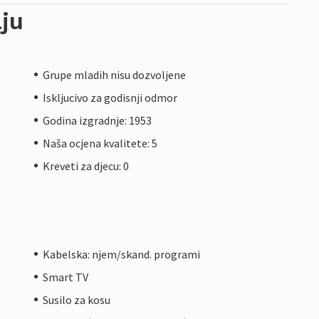
ju
Grupe mladih nisu dozvoljene
Iskljucivo za godisnji odmor
Godina izgradnje: 1953
Naša ocjena kvalitete: 5
Kreveti za djecu: 0
Kabelska: njem/skand. programi
Smart TV
Susilo za kosu