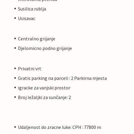
Susilica rublja
Usisavac
Centralno grijanje
Djelomicno podno grijanje
Privatni vrt
Gratis parking na parceli : 2 Parkirna mjesta
igracke za vanjski prostor
Broj ležaljki za sunčanje: 2
Udaljenost do zracne luke: CPH : 77800 m