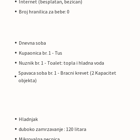
Internet (besplatan, bezican)
Broj hranilica za bebe: 0
Dnevna soba
Kupaonica br. 1 - Tus
Nuznik br. 1 - Toalet: topla i hladna voda
Spavaca soba br. 1 - Bracni krevet (2 Kapacitet
objekta)
Hladnjak
duboko zamrzavanje : 120 litara
Mikrovalna pecnica