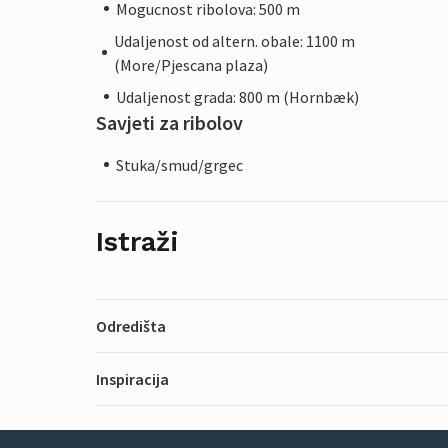
Mogucnost ribolova: 500 m
Udaljenost od altern. obale: 1100 m
(More/Pjescana plaza)
Udaljenost grada: 800 m (Hornbæk)
Savjeti za ribolov
Stuka/smud/grgec
Istraži
Odredišta
Inspiracija