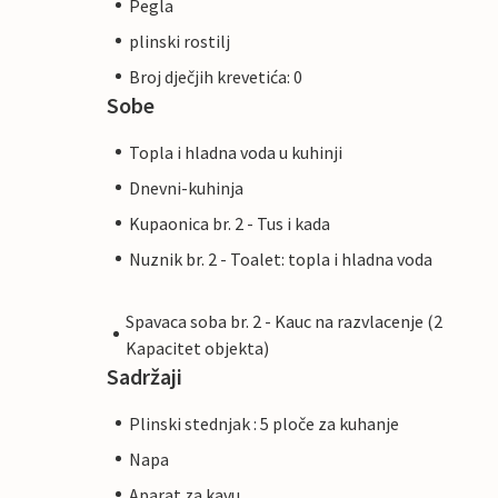
Pegla
plinski rostilj
Broj dječjih krevetića: 0
Sobe
Topla i hladna voda u kuhinji
Dnevni-kuhinja
Kupaonica br. 2 - Tus i kada
Nuznik br. 2 - Toalet: topla i hladna voda
Spavaca soba br. 2 - Kauc na razvlacenje (2
Kapacitet objekta)
Sadržaji
Plinski stednjak : 5 ploče za kuhanje
Napa
Aparat za kavu