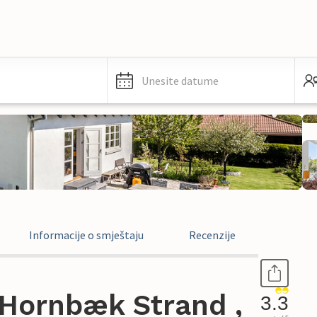
Unesite datume
Informacije o smještaju
Recenzije
Hornbæk Strand ,
3.3