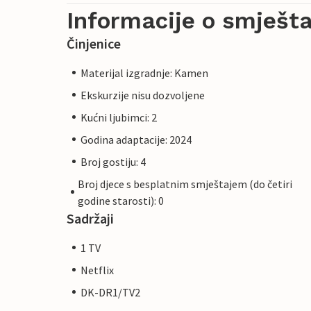
Informacije o smješta
Činjenice
Materijal izgradnje: Kamen
Ekskurzije nisu dozvoljene
Kućni ljubimci: 2
Godina adaptacije: 2024
Broj gostiju: 4
Broj djece s besplatnim smještajem (do četiri
godine starosti): 0
Sadržaji
1 TV
Netflix
DK-DR1/TV2