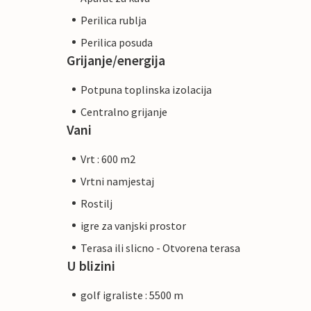
Perilica rublja
Perilica posuda
Grijanje/energija
Potpuna toplinska izolacija
Centralno grijanje
Vani
Vrt : 600 m2
Vrtni namjestaj
Rostilj
igre za vanjski prostor
Terasa ili slicno - Otvorena terasa
U blizini
golf igraliste : 5500 m