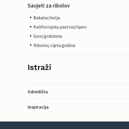
Savjeti za ribolov
Bakalar/kolja
Kalifornijska pastrva/lipen
Som/grdobina
Ribolov, cijela godina
Istraži
Odredišta
Inspiracija