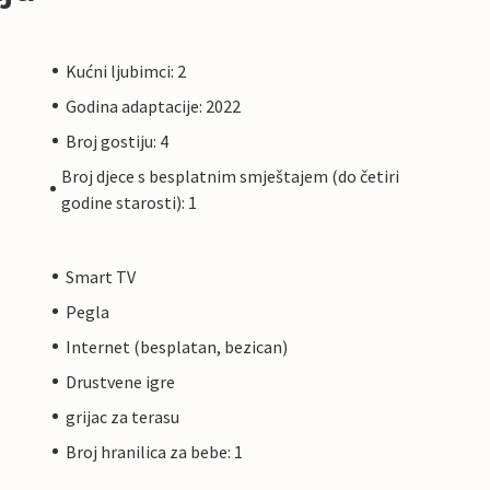
Kućni ljubimci: 2
Godina adaptacije: 2022
Broj gostiju: 4
Broj djece s besplatnim smještajem (do četiri
godine starosti): 1
Smart TV
Pegla
Internet (besplatan, bezican)
Drustvene igre
grijac za terasu
Broj hranilica za bebe: 1