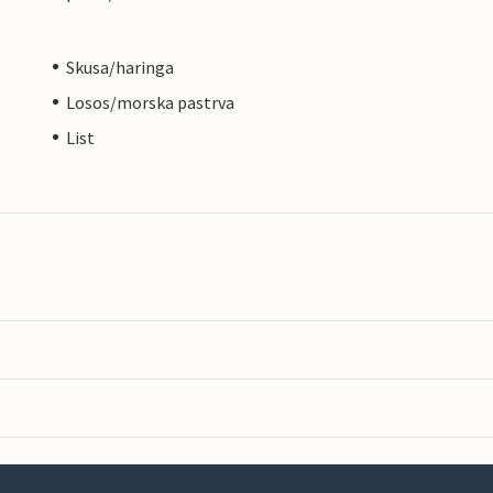
Skusa/haringa
Losos/morska pastrva
List