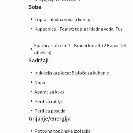
Sobe
Topla i hladna voda u kuhinji
Kupaonica - Toalet: topla i hladna voda, Tus
Spavaca soba br. 2 - Bracni krevet (2 Kapacitet
objekta)
Sadržaji
Indukcijska ploca : 5 ploče za kuhanje
Napa
Aparat za kavu
Perilica rublja
Perilica posuda
Grijanje/energija
Potpuna toplinska izolacija