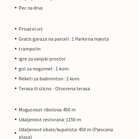
Pec na drva
Privatni vrt
Gratis garaza na parceli : 1 Parkirna mjesta
trampolin
igre za vanjski prostor
gol za nogomet : 1 kom.
Reketi za badminton : 2 kom.
Terasa ili slicno - Otvorena terasa
Mogucnost ribolova: 450 m
Udaljenost restorana: 1150 m
Udaljenost obale/kupalista: 450 m (Pjescana
plaza)