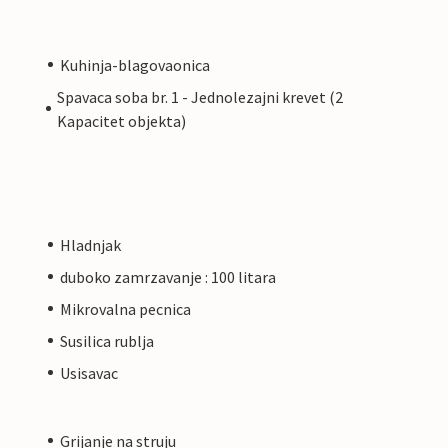
Kuhinja-blagovaonica
Spavaca soba br. 1 - Jednolezajni krevet (2
Kapacitet objekta)
Hladnjak
duboko zamrzavanje : 100 litara
Mikrovalna pecnica
Susilica rublja
Usisavac
Grijanje na struju