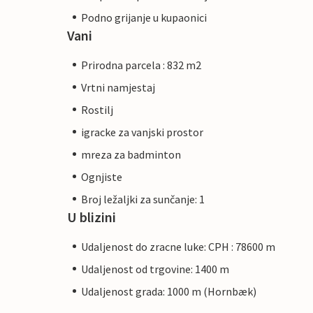
Podno grijanje u kupaonici
Vani
Prirodna parcela : 832 m2
Vrtni namjestaj
Rostilj
igracke za vanjski prostor
mreza za badminton
Ognjiste
Broj ležaljki za sunčanje: 1
U blizini
Udaljenost do zracne luke: CPH : 78600 m
Udaljenost od trgovine: 1400 m
Udaljenost grada: 1000 m (Hornbæk)