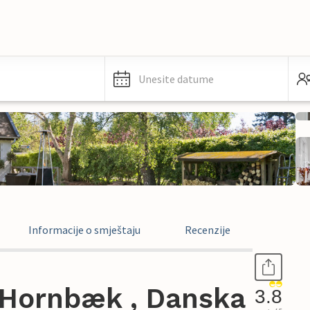
Unesite datume
Informacije o smještaju
Recenzije
 Hornbæk , Danska
3.8