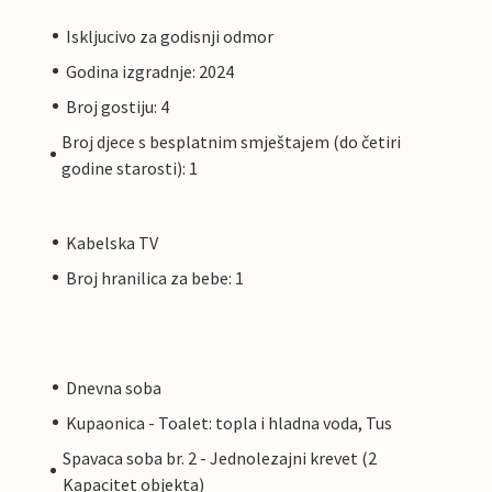
Iskljucivo za godisnji odmor
Godina izgradnje: 2024
Broj gostiju: 4
Broj djece s besplatnim smještajem (do četiri
godine starosti): 1
Kabelska TV
Broj hranilica za bebe: 1
Dnevna soba
Kupaonica - Toalet: topla i hladna voda, Tus
Spavaca soba br. 2 - Jednolezajni krevet (2
Kapacitet objekta)