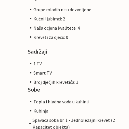
Grupe mladih nisu dozvoljene
Kućni ljubimci: 2
Naša ocjena kvalitete: 4
Kreveti za djecu: 0
Sadržaji
1 TV
Smart TV
Broj dječjih krevetića: 1
Sobe
Topla i hladna voda u kuhinji
Kuhinja
Spavaca soba br. 1 - Jednolezajni krevet (2
Kapacitet objekta)