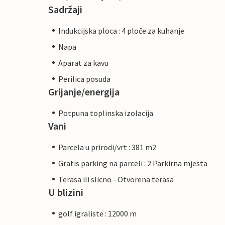
Sadržaji
Indukcijska ploca : 4 ploče za kuhanje
Napa
Aparat za kavu
Perilica posuda
Grijanje/energija
Potpuna toplinska izolacija
Vani
Parcela u prirodi/vrt : 381 m2
Gratis parking na parceli : 2 Parkirna mjesta
Terasa ili slicno - Otvorena terasa
U blizini
golf igraliste : 12000 m