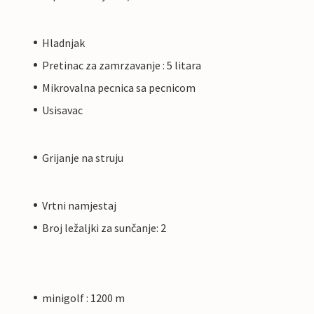
Hladnjak
Pretinac za zamrzavanje : 5 litara
Mikrovalna pecnica sa pecnicom
Usisavac
Grijanje na struju
Vrtni namjestaj
Broj ležaljki za sunčanje: 2
minigolf : 1200 m