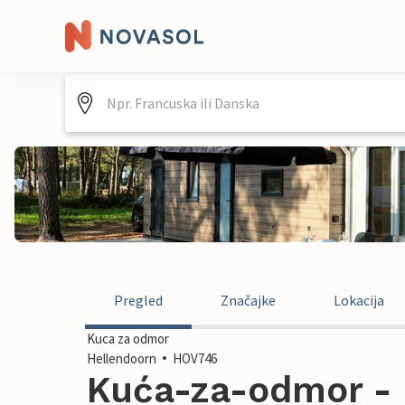
Pregled
Značajke
Lokacija
Kuca za odmor
Hellendoorn
HOV746
Kuća-za-odmor - 