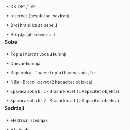
DK-DR1/TV2
Internet (besplatan, bezican)
Broj hranilica za bebe: 1
Broj dječjih krevetića: 1
Sobe
Topla i hladna voda u kuhinji
Dnevni-kuhinja
Kupaonica - Toalet: topla i hladna voda, Tus
Niša - Bracni krevet (2 Kapacitet objekta)
Spavaca soba br. 1 - Bracni krevet (2 Kapacitet objekta)
Spavaca soba br. 2 - Bracni krevet (2 Kapacitet objekta)
Sadržaji
elektricni stednjak
Hladnjak