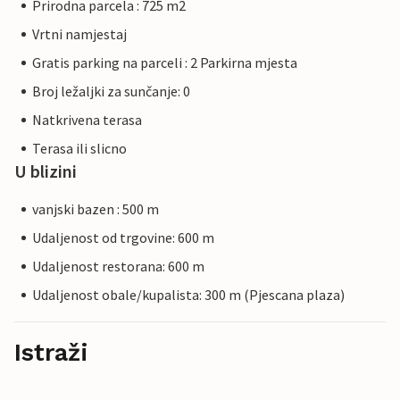
Prirodna parcela : 725 m2
Vrtni namjestaj
Gratis parking na parceli : 2 Parkirna mjesta
Broj ležaljki za sunčanje: 0
Natkrivena terasa
Terasa ili slicno
U blizini
vanjski bazen : 500 m
Udaljenost od trgovine: 600 m
Udaljenost restorana: 600 m
Udaljenost obale/kupalista: 300 m (Pjescana plaza)
Istraži