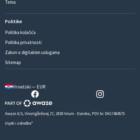
Tema
Politike
Politika kolačića
Politika privatnosti
Zakon o digitalnim uslugama
Sitemap
Hrvatski — EUR
Awaze A/S, Virumgårdsvej 27, 2830 Virum - Danska, PDV br. DK17484575
Uvjeti i odredbe*