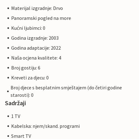
Materijal izgradnje: Drvo
Panoramski pogled na more
Kućni ljubimci: 0
Godina izgradnje: 2003
Godina adaptacije: 2022
Naša ocjena kvalitete: 4
Broj gostiju: 6
Kreveti za djecu: 0
Broj djece s besplatnim smještajem (do četiri godine
starosti): 0
Sadržaji
1 TV
Kabelska: njem/skand. programi
Smart TV