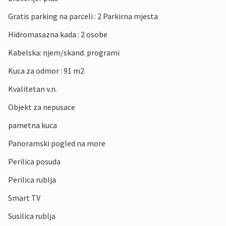
Gratis parking na parceli : 2 Parkirna mjesta
Hidromasazna kada : 2 osobe
Kabelska: njem/skand. programi
Kuca za odmor : 91 m2
Kvalitetan v.n.
Objekt za nepusace
pametna kuca
Panoramski pogled na more
Perilica posuda
Perilica rublja
Smart TV
Susilica rublja