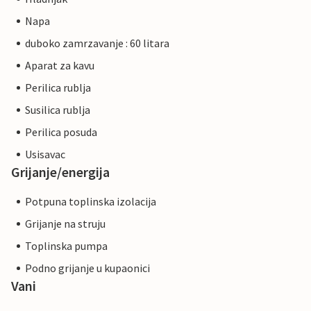
Napa
duboko zamrzavanje : 60 litara
Aparat za kavu
Perilica rublja
Susilica rublja
Perilica posuda
Usisavac
Grijanje/energija
Potpuna toplinska izolacija
Grijanje na struju
Toplinska pumpa
Podno grijanje u kupaonici
Vani