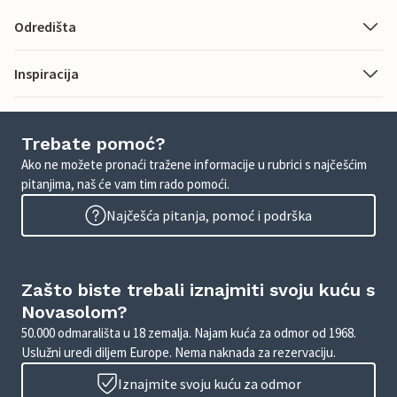
Odredišta
Inspiracija
Trebate pomoć?
Ako ne možete pronaći tražene informacije u rubrici s najčešćim
pitanjima, naš će vam tim rado pomoći.
Najčešća pitanja, pomoć i podrška
Zašto biste trebali iznajmiti svoju kuću s
Novasolom?
50.000 odmarališta u 18 zemalja. Najam kuća za odmor od 1968.
Uslužni uredi diljem Europe. Nema naknada za rezervaciju.
Iznajmite svoju kuću za odmor