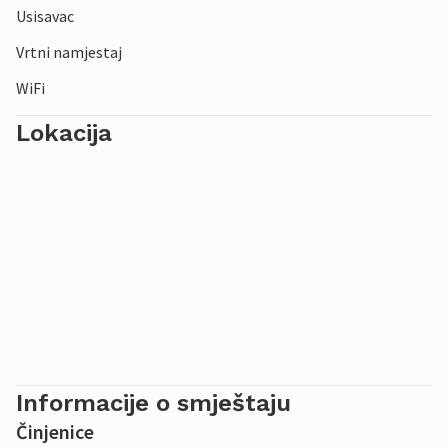
Usisavac
Vrtni namjestaj
WiFi
Lokacija
Informacije o smještaju
Činjenice