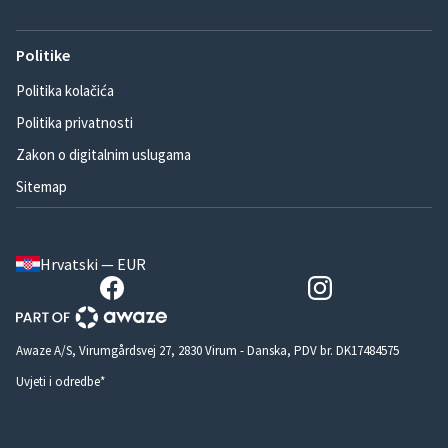
Politike
Politika kolačića
Politika privatnosti
Zakon o digitalnim uslugama
Sitemap
Hrvatski — EUR
Awaze A/S, Virumgårdsvej 27, 2830 Virum - Danska, PDV br. DK17484575
Uvjeti i odredbe*