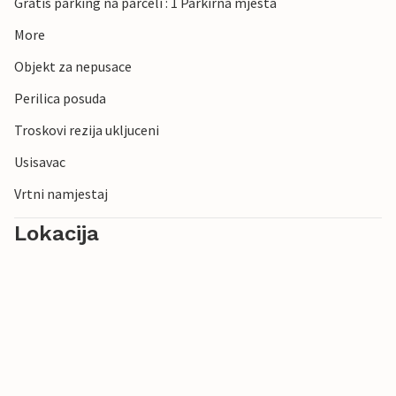
Gratis parking na parceli : 1 Parkirna mjesta
More
Objekt za nepusace
Perilica posuda
Troskovi rezija ukljuceni
Usisavac
Vrtni namjestaj
Lokacija