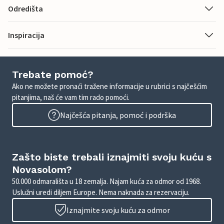
Odredišta
Inspiracija
Trebate pomoć?
Ako ne možete pronaći tražene informacije u rubrici s najčešćim
pitanjima, naš će vam tim rado pomoći.
Najčešća pitanja, pomoć i podrška
Zašto biste trebali iznajmiti svoju kuću s
Novasolom?
50.000 odmarališta u 18 zemalja. Najam kuća za odmor od 1968.
Uslužni uredi diljem Europe. Nema naknada za rezervaciju.
Iznajmite svoju kuću za odmor