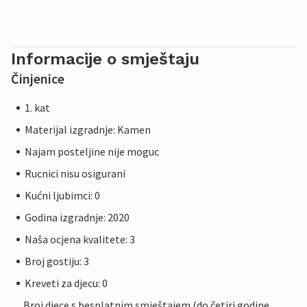
Informacije o smještaju
Činjenice
1. kat
Materijal izgradnje: Kamen
Najam posteljine nije moguc
Rucnici nisu osigurani
Kućni ljubimci: 0
Godina izgradnje: 2020
Naša ocjena kvalitete: 3
Broj gostiju: 3
Kreveti za djecu: 0
Broj djece s besplatnim smještajem (do četiri godine