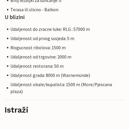
Broj ležaljki za sunčanje: 0
Terasa ili slicno - Balkon
U blizini
Udaljenost do zracne luke: RLG : 57000 m
Udaljenost od prvog susjeda: 5 m
Mogucnost ribolova: 1500 m
Udaljenost od trgovine: 2000 m
Udaljenost restorana: 50 m
Udaljenost grada: 8000 m (Warnemünde)
Udaljenost obale/kupalista: 1500 m (More/Pjescana
plaza)
Istraži