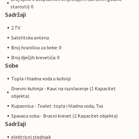
starosti): 0
Sadržaji
2 TV
Satelitska antena
Broj hranilica za bebe: 0
Broj dječjih krevetića: 0
Sobe
Topla i hladna voda u kuhinji
Dnevni-kuhinja - Kauc na razvlacenje (1 Kapacitet
objekta)
Kupaonica - Toalet: topla i hladna voda, Tus
Spavaca soba - Bracni krevet (2 Kapacitet objekta)
Sadržaji
elektricni stednjak