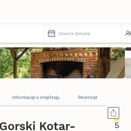
Unesite datume
Informacije o smještaju
Recenzije
Gorski Kotar-
5