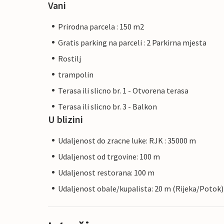
Vani
Prirodna parcela : 150 m2
Gratis parking na parceli : 2 Parkirna mjesta
Rostilj
trampolin
Terasa ili slicno br. 1 - Otvorena terasa
Terasa ili slicno br. 3 - Balkon
U blizini
Udaljenost do zracne luke: RJK : 35000 m
Udaljenost od trgovine: 100 m
Udaljenost restorana: 100 m
Udaljenost obale/kupalista: 20 m (Rijeka/Potok)