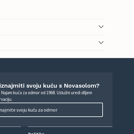
 iznajmiti svoju kuću s Novasolom?
. Najam kuća za odmor od 1968. Uslužni uredi diljem
vaciju.
najmite svoju kuću za odmor