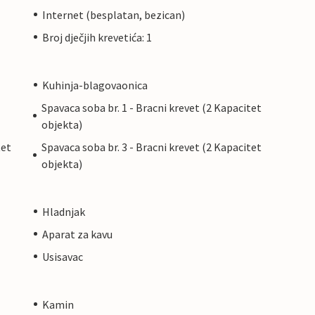
Internet (besplatan, bezican)
Broj dječjih krevetića: 1
Kuhinja-blagovaonica
Spavaca soba br. 1 - Bracni krevet (2 Kapacitet
objekta)
tet
Spavaca soba br. 3 - Bracni krevet (2 Kapacitet
objekta)
Hladnjak
Aparat za kavu
Usisavac
Kamin