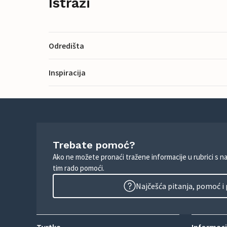
Istraži
Odredišta
Inspiracija
Trebate pomoć?
Ako ne možete pronaći tražene informacije u rubrici s n
tim rado pomoći.
Najčešća pitanja, pomoć i