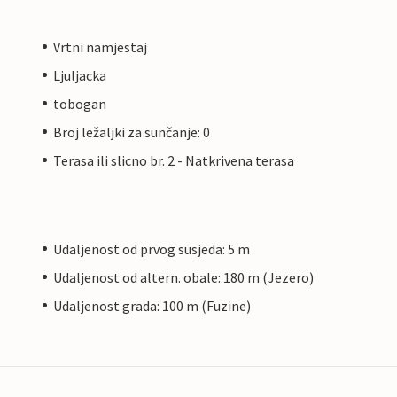
Vrtni namjestaj
Ljuljacka
tobogan
Broj ležaljki za sunčanje: 0
Terasa ili slicno br. 2 - Natkrivena terasa
Udaljenost od prvog susjeda: 5 m
Udaljenost od altern. obale: 180 m (Jezero)
Udaljenost grada: 100 m (Fuzine)