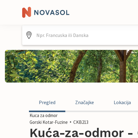
Pregled
Značajke
Lokacija
Kuca za odmor
Gorski Kotar-Fuzine
CKB213
Kuća-za-odmor - 