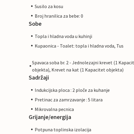
Susilo za kosu
Broj hranilica za bebe: 0
Sobe
Topla i hladna voda u kuhinji
Kupaonica - Toalet: topla i hladna voda, Tus
Spavaca soba br. 2 - Jednolezajni krevet (1 Kapaci
objekta), Krevet na kat (1 Kapacitet objekta)
Sadržaji
Indukcijska ploca : 2 ploče za kuhanje
Pretinac za zamrzavanje : 5 litara
Mikrovalna pecnica
Grijanje/energija
Potpuna toplinska izolacija