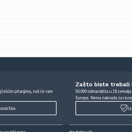
Zašto biste trebali
ajčešćim pitanjima, naš će vam
50.000 odmarališta u 18 zemalja
Europe. Nema naknada za rezer
 podrška
Iz