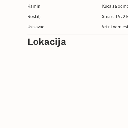
Kamin
Kuca za odmo
Rostilj
Smart TV : 2 
Usisavac
Vrtni namjes
Lokacija