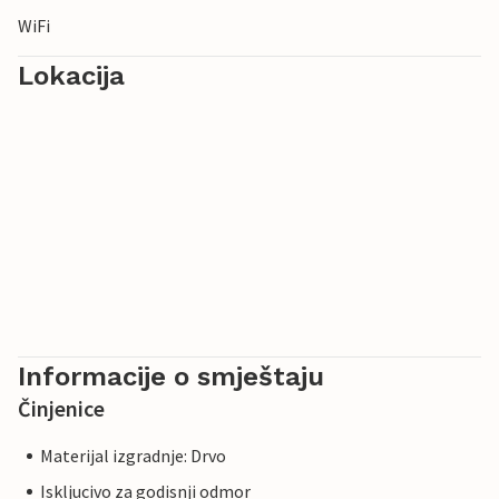
WiFi
Lokacija
Informacije o smještaju
Činjenice
Materijal izgradnje: Drvo
Iskljucivo za godisnji odmor