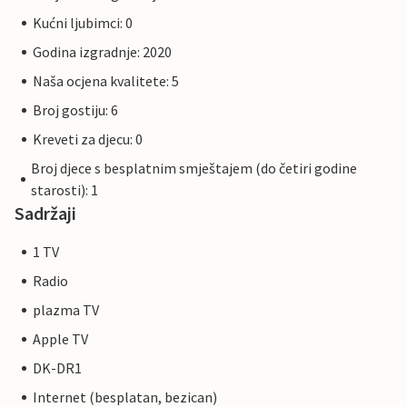
Kućni ljubimci: 0
Godina izgradnje: 2020
Naša ocjena kvalitete: 5
Broj gostiju: 6
Kreveti za djecu: 0
Broj djece s besplatnim smještajem (do četiri godine
starosti): 1
Sadržaji
1 TV
Radio
plazma TV
Apple TV
DK-DR1
Internet (besplatan, bezican)