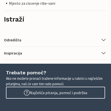
Mjesto za ciscenje ribe-vani
Istraži
Odredišta
Inspiracija
Trebate pomoć?
Ako ne možete pronaći tražene informacije u rubrici s najčešćim
pitanjima, naš će vam tim rado pomoći.
Najčešća pitanja, pomoć i podrška