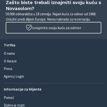
Zašto biste trebali iznajmiti svoju kuću s
Novasolom?
50.000 odmarališta u 18 zemalja. Najam kuća za odmor od 1968.
Uslužni uredi diljem Europe. Nema naknada za rezervaciju.
Iznajmite svoju kuću za odmor
Tvrtka
O nama
O Awaze
Press
Agency Login
Informacije za klijente
Pomoć
Dobro je znati