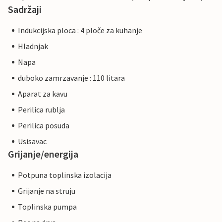
Sadržaji
Indukcijska ploca : 4 ploče za kuhanje
Hladnjak
Napa
duboko zamrzavanje : 110 litara
Aparat za kavu
Perilica rublja
Perilica posuda
Usisavac
Grijanje/energija
Potpuna toplinska izolacija
Grijanje na struju
Toplinska pumpa