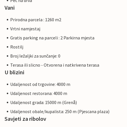
Pec na drva
Vani
Prirodna parcela : 1260 m2
Vrtni namjestaj
Gratis parking na parceli : 2 Parkirna mjesta
Rostilj
Broj ležaljki za sunčanje: 0
Terasa ili slicno - Otvorena i natkrivena terasa
U blizini
Udaljenost od trgovine: 4000 m
Udaljenost restorana: 4000 m
Udaljenost grada: 15000 m (Grenå)
Udaljenost obale/kupalista: 250 m (Pjescana plaza)
Savjeti za ribolov