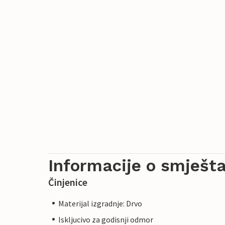
Informacije o smješta
Činjenice
Materijal izgradnje: Drvo
Iskljucivo za godisnji odmor