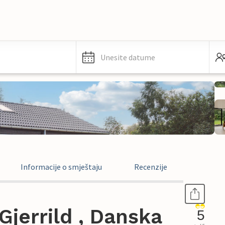
Unesite datume
Informacije o smještaju
Recenzije
jerrild , Danska
5