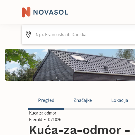
Pregled
Značajke
Lokacija
Kuca za odmor
Gjerrild
D71026
Kuća-za-odmor - G