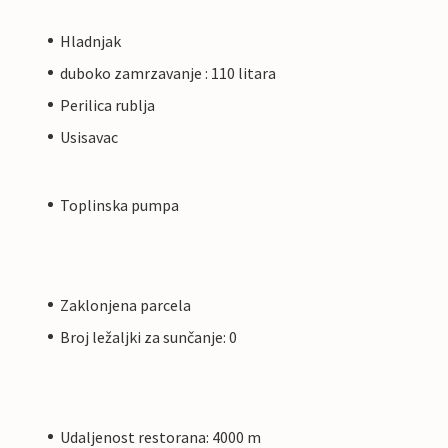
Hladnjak
duboko zamrzavanje : 110 litara
Perilica rublja
Usisavac
Toplinska pumpa
Zaklonjena parcela
Broj ležaljki za sunčanje: 0
Udaljenost restorana: 4000 m