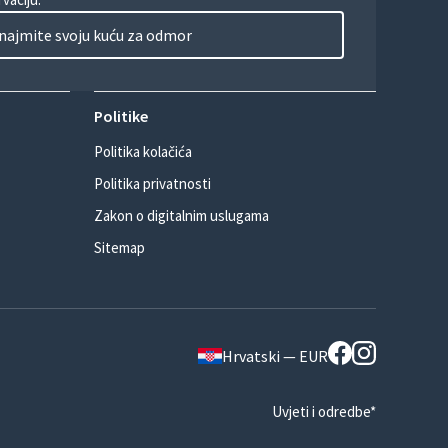
najmite svoju kuću za odmor
Politike
Politika kolačića
Politika privatnosti
Zakon o digitalnim uslugama
Sitemap
Hrvatski — EUR
Uvjeti i odredbe*