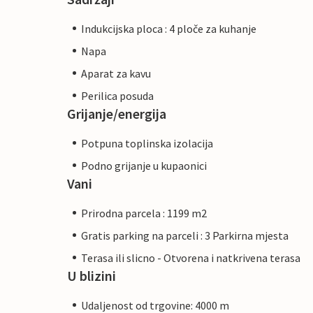
Indukcijska ploca : 4 ploče za kuhanje
Napa
Aparat za kavu
Perilica posuda
Grijanje/energija
Potpuna toplinska izolacija
Podno grijanje u kupaonici
Vani
Prirodna parcela : 1199 m2
Gratis parking na parceli : 3 Parkirna mjesta
Terasa ili slicno - Otvorena i natkrivena terasa
U blizini
Udaljenost od trgovine: 4000 m