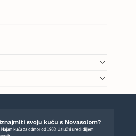
 iznajmiti svoju kuću s Novasolom?
. Najam kuća za odmor od 1968. Uslužni uredi diljem
vaciju.