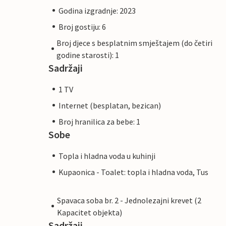
Godina izgradnje: 2023
Broj gostiju: 6
Broj djece s besplatnim smještajem (do četiri
godine starosti): 1
Sadržaji
1 TV
Internet (besplatan, bezican)
Broj hranilica za bebe: 1
Sobe
Topla i hladna voda u kuhinji
Kupaonica - Toalet: topla i hladna voda, Tus
Spavaca soba br. 2 - Jednolezajni krevet (2
Kapacitet objekta)
Sadržaji