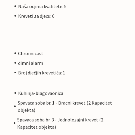
Naša ocjena kvalitete: 5
Kreveti za djecu: 0
Chromecast
dimni alarm
Broj dječjih krevetića: 1
Kuhinja-blagovaonica
Spavaca soba br. 1 - Bracni krevet (2 Kapacitet
objekta)
Spavaca soba br. 3 - Jednolezajni krevet (2
Kapacitet objekta)