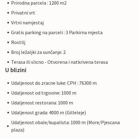
Prirodna parcela : 1200 m2
Privatni vrt
Vrtni namjestaj
Gratis parking na parceli : 3 Parkirna mjesta
Rostilj
Broj ležaljki za sunčanje: 2
Terasa ili slicno - Otvorena i natkrivena terasa
U blizini
Udaljenost do zracne luke: CPH : 76300 m
Udaljenost od trgovine: 1000 m
Udaljenost restorana: 1000 m
Udaljenost grada: 4000 m (Gilleleje)
Udaljenost obale/kupalista: 1000 m (More/Pjescana
plaza)