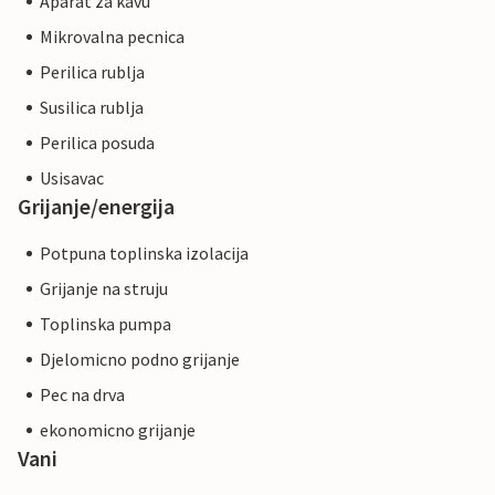
Aparat za kavu
Mikrovalna pecnica
Perilica rublja
Susilica rublja
Perilica posuda
Usisavac
Grijanje/energija
Potpuna toplinska izolacija
Grijanje na struju
Toplinska pumpa
Djelomicno podno grijanje
Pec na drva
ekonomicno grijanje
Vani