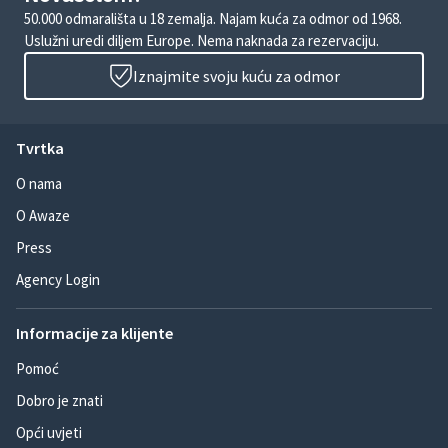
50.000 odmarališta u 18 zemalja. Najam kuća za odmor od 1968.
Uslužni uredi diljem Europe. Nema naknada za rezervaciju.
Iznajmite svoju kuću za odmor
Tvrtka
O nama
O Awaze
Press
Agency Login
Informacije za klijente
Pomoć
Dobro je znati
Opći uvjeti