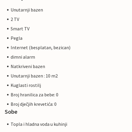
Unutarnji bazen
2 TV
Smart TV
Pegla
Internet (besplatan, bezican)
dimni alarm
Natkriveni bazen
Unutarnji bazen : 10 m2
Kuglasti rostilj
Broj hranilica za bebe: 0
Broj dječjih krevetića: 0
Sobe
Topla i hladna voda u kuhinji