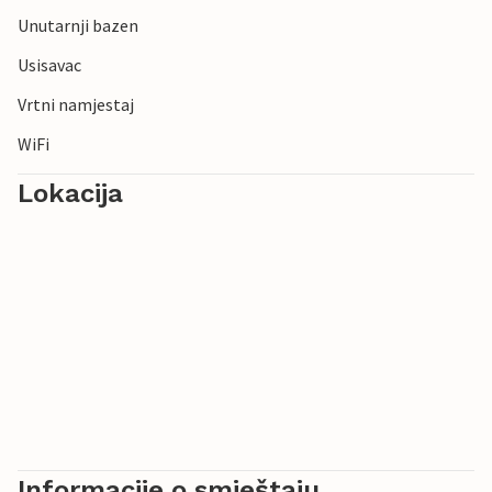
Unutarnji bazen
Usisavac
Vrtni namjestaj
WiFi
Lokacija
Informacije o smještaju