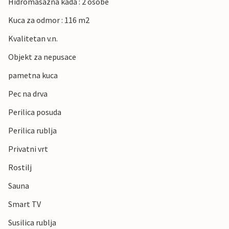
Hidromasazna kada : 2 osobe
Kuca za odmor : 116 m2
Kvalitetan v.n.
Objekt za nepusace
pametna kuca
Pec na drva
Perilica posuda
Perilica rublja
Privatni vrt
Rostilj
Sauna
Smart TV
Susilica rublja