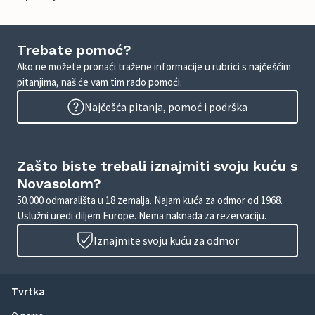
Trebate pomoć?
Ako ne možete pronaći tražene informacije u rubrici s najčešćim
pitanjima, naš će vam tim rado pomoći.
Najčešća pitanja, pomoć i podrška
Zašto biste trebali iznajmiti svoju kuću s
Novasolom?
50.000 odmarališta u 18 zemalja. Najam kuća za odmor od 1968.
Uslužni uredi diljem Europe. Nema naknada za rezervaciju.
Iznajmite svoju kuću za odmor
Tvrtka