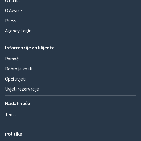
O nama
O Awaze
Press
Agency Login
Informacije za klijente
Pomoć
Dobro je znati
Opći uvjeti
Uvjeti rezervacije
Nadahnuće
Tema
Politike