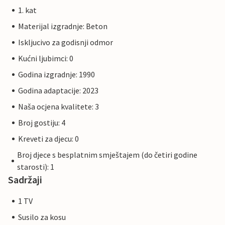
1. kat
Materijal izgradnje: Beton
Iskljucivo za godisnji odmor
Kućni ljubimci: 0
Godina izgradnje: 1990
Godina adaptacije: 2023
Naša ocjena kvalitete: 3
Broj gostiju: 4
Kreveti za djecu: 0
Broj djece s besplatnim smještajem (do četiri godine
starosti): 1
Sadržaji
1 TV
Susilo za kosu