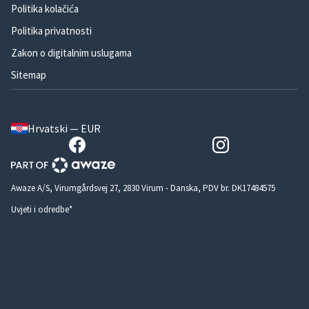
Politika kolačića
Politika privatnosti
Zakon o digitalnim uslugama
Sitemap
Hrvatski — EUR
Awaze A/S, Virumgårdsvej 27, 2830 Virum - Danska, PDV br. DK17484575
Uvjeti i odredbe*