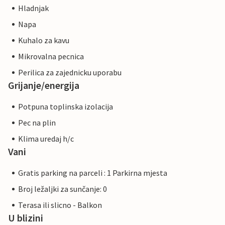
Hladnjak
Napa
Kuhalo za kavu
Mikrovalna pecnica
Perilica za zajednicku uporabu
Grijanje/energija
Potpuna toplinska izolacija
Pec na plin
Klima uredaj h/c
Vani
Gratis parking na parceli : 1 Parkirna mjesta
Broj ležaljki za sunčanje: 0
Terasa ili slicno - Balkon
U blizini