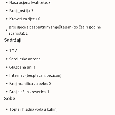
Naša ocjena kvalitete: 3
Broj gostiju: 7
Kreveti za djecu: 0
Broj djece s besplatnim smještajem (do četiri godine
starosti): 1
Sadržaji
1 TV
Satelitska antena
Glazbena linija
Internet (besplatan, bezican)
Broj hranilica za bebe: 0
Broj dječjih krevetića: 1
Sobe
Topla i hladna voda u kuhinji