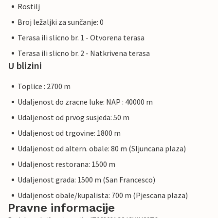
Rostilj
Broj ležaljki za sunčanje: 0
Terasa ili slicno br. 1 - Otvorena terasa
Terasa ili slicno br. 2 - Natkrivena terasa
U blizini
Toplice : 2700 m
Udaljenost do zracne luke: NAP : 40000 m
Udaljenost od prvog susjeda: 50 m
Udaljenost od trgovine: 1800 m
Udaljenost od altern. obale: 80 m (Sljuncana plaza)
Udaljenost restorana: 1500 m
Udaljenost grada: 1500 m (San Francesco)
Udaljenost obale/kupalista: 700 m (Pjescana plaza)
Pravne informacije