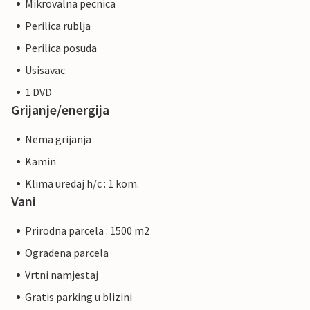
Mikrovalna pecnica
Perilica rublja
Perilica posuda
Usisavac
1 DVD
Grijanje/energija
Nema grijanja
Kamin
Klima uredaj h/c : 1 kom.
Vani
Prirodna parcela : 1500 m2
Ogradena parcela
Vrtni namjestaj
Gratis parking u blizini