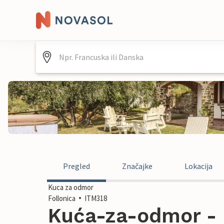
Pregled
Značajke
Lokacija
Kuca za odmor
Follonica
ITM318
Kuća-za-odmor - Fo