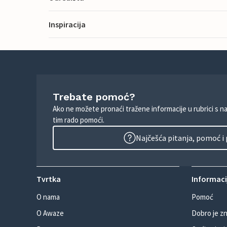
Inspiracija
Trebate pomoć?
Ako ne možete pronaći tražene informacije u rubrici s n
tim rado pomoći.
Najčešća pitanja, pomoć i
Tvrtka
Informacij
O nama
Pomoć
O Awaze
Dobro je zn