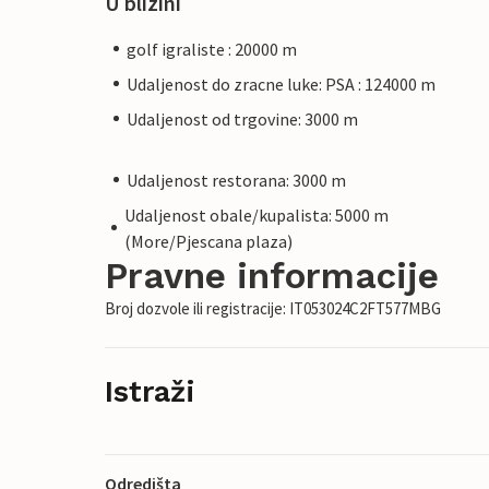
U blizini
golf igraliste : 20000 m
Udaljenost do zracne luke: PSA : 124000 m
Udaljenost od trgovine: 3000 m
Udaljenost restorana: 3000 m
Udaljenost obale/kupalista: 5000 m
(More/Pjescana plaza)
Pravne informacije
Broj dozvole ili registracije: IT053024C2FT577MBG
Istraži
Odredišta