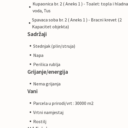
Kupaonica br. 2 ( Aneks 1 ) - Toalet: topla i hladna
voda, Tus
Spavaca soba br. 2 ( Aneks 1 ) - Bracni krevet (2
Kapacitet objekta)
Sadržaji
Stednjak (plin/struja)
Napa
Perilica rublja
Grijanje/energija
Nema grijanja
Vani
Parcela u prirodi/vrt : 30000 m2
Vrtni namjestaj
Rostilj