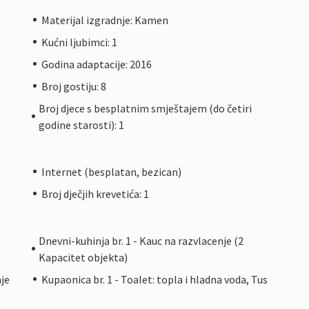
Materijal izgradnje: Kamen
Kućni ljubimci: 1
Godina adaptacije: 2016
Broj gostiju: 8
Broj djece s besplatnim smještajem (do četiri
godine starosti): 1
Internet (besplatan, bezican)
Broj dječjih krevetića: 1
Dnevni-kuhinja br. 1 - Kauc na razvlacenje (2
Kapacitet objekta)
nje
Kupaonica br. 1 - Toalet: topla i hladna voda, Tus