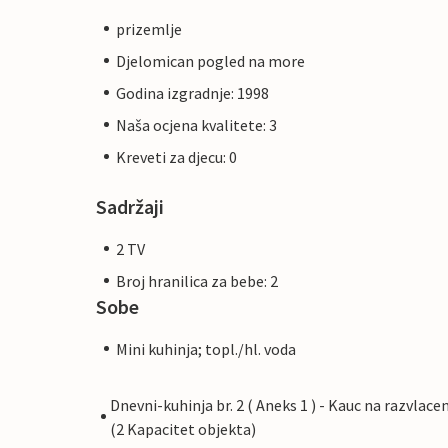
prizemlje
Djelomican pogled na more
Godina izgradnje: 1998
Naša ocjena kvalitete: 3
Kreveti za djecu: 0
Sadržaji
2 TV
Broj hranilica za bebe: 2
Sobe
Mini kuhinja; topl./hl. voda
Dnevni-kuhinja br. 2 ( Aneks 1 ) - Kauc na razvlace
(2 Kapacitet objekta)