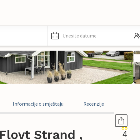
Unesite datume
Informacije o smještaju
Recenzije
lovt Strand ,
4