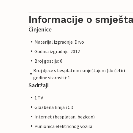
Informacije o smješta
Činjenice
Materijal izgradnje: Drvo
Godina izgradnje: 2012
Broj gostiju: 6
Broj djece s besplatnim smještajem (do četiri
godine starosti): 1
Sadržaji
1 TV
Glazbena linija i CD
Internet (besplatan, bezican)
Punionica elektricnog vozila