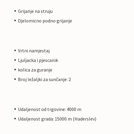
Grijanje na struju
Djelomicno podno grijanje
Vrtni namjestaj
Ljuljacka i pjescanik
kolica za guranje
Broj ležaljki za sunčanje: 2
Udaljenost od trgovine: 4000 m
Udaljenost grada: 15000 m (Haderslev)