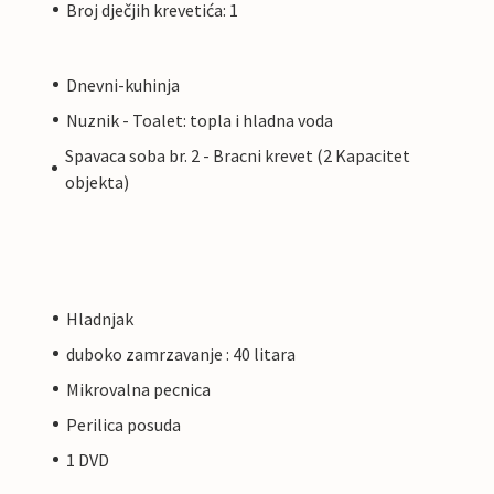
Broj dječjih krevetića: 1
Dnevni-kuhinja
Nuznik - Toalet: topla i hladna voda
Spavaca soba br. 2 - Bracni krevet (2 Kapacitet
objekta)
Hladnjak
duboko zamrzavanje : 40 litara
Mikrovalna pecnica
Perilica posuda
1 DVD