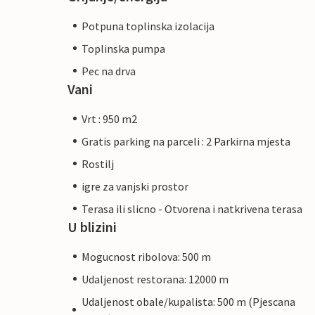
Potpuna toplinska izolacija
Toplinska pumpa
Pec na drva
Vani
Vrt : 950 m2
Gratis parking na parceli : 2 Parkirna mjesta
Rostilj
igre za vanjski prostor
Terasa ili slicno - Otvorena i natkrivena terasa
U blizini
Mogucnost ribolova: 500 m
Udaljenost restorana: 12000 m
Udaljenost obale/kupalista: 500 m (Pjescana