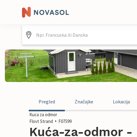
Pregled
Značajke
Lokacija
Kuca za odmor
Flovt Strand
F07599
Kuća-za-odmor - F