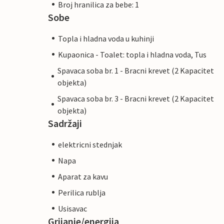
Broj hranilica za bebe: 1
Sobe
Topla i hladna voda u kuhinji
Kupaonica - Toalet: topla i hladna voda, Tus
Spavaca soba br. 1 - Bracni krevet (2 Kapacitet
objekta)
Spavaca soba br. 3 - Bracni krevet (2 Kapacitet
objekta)
Sadržaji
elektricni stednjak
Napa
Aparat za kavu
Perilica rublja
Usisavac
Grijanje/energija