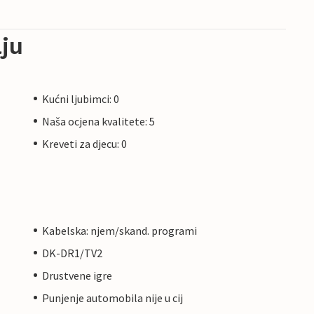
ju
Kućni ljubimci: 0
Naša ocjena kvalitete: 5
Kreveti za djecu: 0
Kabelska: njem/skand. programi
DK-DR1/TV2
Drustvene igre
Punjenje automobila nije u cij