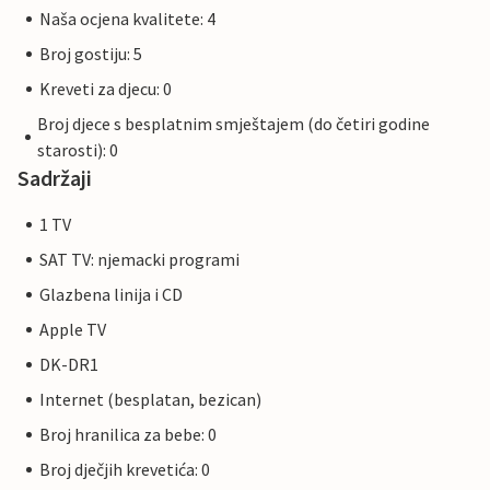
Naša ocjena kvalitete: 4
Broj gostiju: 5
Kreveti za djecu: 0
Broj djece s besplatnim smještajem (do četiri godine
starosti): 0
Sadržaji
1 TV
SAT TV: njemacki programi
Glazbena linija i CD
Apple TV
DK-DR1
Internet (besplatan, bezican)
Broj hranilica za bebe: 0
Broj dječjih krevetića: 0