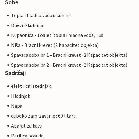
Sobe
Topla i hladna voda u kuhinji
Dnevni-kuhinja
Kupaonica - Toalet: topla i hladna voda, Tus
Niša - Bracni krevet (2 Kapacitet objekta)
Spavaca soba br. 1 - Bracni krevet (2 Kapacitet objekta)
Spavaca soba br. 2 - Bracni krevet (2 Kapacitet objekta)
Sadržaji
elektricni stednjak
Hladnjak
Napa
duboko zamrzavanje : 60 litara
Aparat za kavu
Perilica posuda