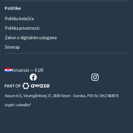
Politike
Politika kolačića
Politika privatnosti
Zakon o digitalnim uslugama
Sitemap
Hrvatski — EUR
Awaze A/S, Virumgårdsvej 27, 2830 Virum - Danska, PDV br. DK17484575
Uvjeti i odredbe*