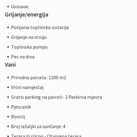
Usisavac
Grijanje/energija
Potpuna toplinska izolacija
Grijanje na struju
Toplinska pumpa
Pec na drva
Vani
Prirodna parcela : 1200 m2
Vrtni namjestaj
Gratis parking na parceli : 2 Parkirna mjesta
Pjescanik
Rostilj
Broj ležaljki za sunčanje: 4
Terasa ili slicno - Otvorena terasa