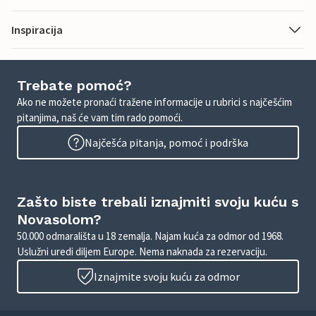
Inspiracija
Trebate pomoć?
Ako ne možete pronaći tražene informacije u rubrici s najčešćim
pitanjima, naš će vam tim rado pomoći.
Najčešća pitanja, pomoć i podrška
Zašto biste trebali iznajmiti svoju kuću s
Novasolom?
50.000 odmarališta u 18 zemalja. Najam kuća za odmor od 1968.
Uslužni uredi diljem Europe. Nema naknada za rezervaciju.
Iznajmite svoju kuću za odmor