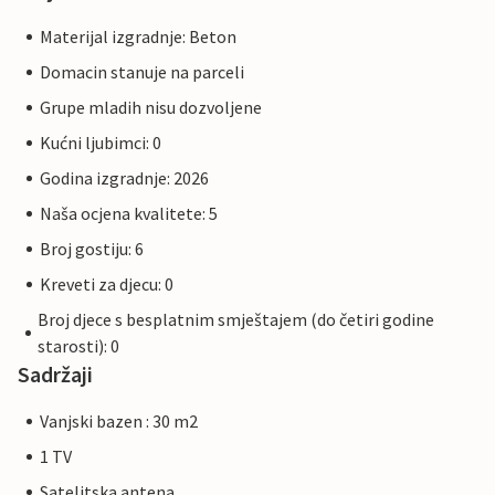
Materijal izgradnje: Beton
Domacin stanuje na parceli
Grupe mladih nisu dozvoljene
Kućni ljubimci: 0
Godina izgradnje: 2026
Naša ocjena kvalitete: 5
Broj gostiju: 6
Kreveti za djecu: 0
Broj djece s besplatnim smještajem (do četiri godine
starosti): 0
Sadržaji
Vanjski bazen : 30 m2
1 TV
Satelitska antena