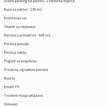
Gratis parking na parceli : 2 Parkirna mjesta
Kuca za odmor : 130 m2
Kvalitetan v.n.
Objekt za nepusace
Parcela u prirodi/vrt : 600 m2
Perilica posuda
Perilica rublja
Pogled na krajobraz
Privatna, ogradena parcela
Rostilj
Smart TV
Troskovi rezija ukljuceni
Usisavac