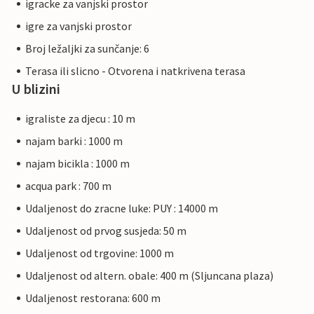
igracke za vanjski prostor
igre za vanjski prostor
Broj ležaljki za sunčanje: 6
Terasa ili slicno - Otvorena i natkrivena terasa
U blizini
igraliste za djecu : 10 m
najam barki : 1000 m
najam bicikla : 1000 m
acqua park : 700 m
Udaljenost do zracne luke: PUY : 14000 m
Udaljenost od prvog susjeda: 50 m
Udaljenost od trgovine: 1000 m
Udaljenost od altern. obale: 400 m (Sljuncana plaza)
Udaljenost restorana: 600 m