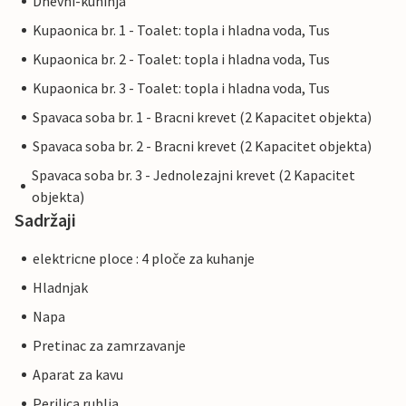
Dnevni-kuhinja
Kupaonica br. 1 - Toalet: topla i hladna voda, Tus
Kupaonica br. 2 - Toalet: topla i hladna voda, Tus
Kupaonica br. 3 - Toalet: topla i hladna voda, Tus
Spavaca soba br. 1 - Bracni krevet (2 Kapacitet objekta)
Spavaca soba br. 2 - Bracni krevet (2 Kapacitet objekta)
Spavaca soba br. 3 - Jednolezajni krevet (2 Kapacitet
objekta)
Sadržaji
elektricne ploce : 4 ploče za kuhanje
Hladnjak
Napa
Pretinac za zamrzavanje
Aparat za kavu
Perilica rublja