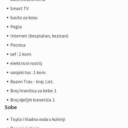
Smart TV
Susilo za kosu
Pegla
Internet (besplatan, bezican)
Pecnica
sef : 1 kom.
elektricni rostilj
vanjski tus : 1 kom.
Bazen Trav. - kraj. List.
Broj hranilica za bebe: 1
Broj dječjih krevetića: 1
Sobe
Topla i hladna voda u kuhinji