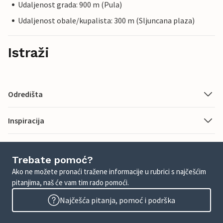
Udaljenost grada: 900 m (Pula)
Udaljenost obale/kupalista: 300 m (Sljuncana plaza)
Istraži
Odredišta
Inspiracija
Trebate pomoć?
Ako ne možete pronaći tražene informacije u rubrici s najčešćim
pitanjima, naš će vam tim rado pomoći.
Najčešća pitanja, pomoć i podrška