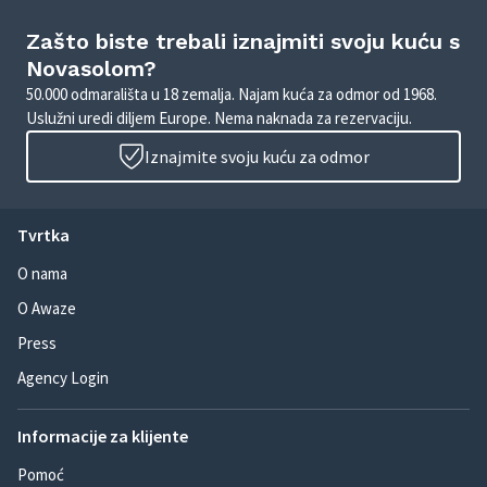
Zašto biste trebali iznajmiti svoju kuću s
Novasolom?
50.000 odmarališta u 18 zemalja. Najam kuća za odmor od 1968.
Uslužni uredi diljem Europe. Nema naknada za rezervaciju.
Iznajmite svoju kuću za odmor
Tvrtka
O nama
O Awaze
Press
Agency Login
Informacije za klijente
Pomoć