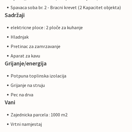
Spavaca soba br. 2 - Bracni krevet (2 Kapacitet objekta)
Sadržaji
elektricne ploce : 2 ploče za kuhanje
Hladnjak
Pretinac za zamrzavanje
Aparat za kavu
Grijanje/energija
Potpuna toplinska izolacija
Grijanje na struju
Pec na drva
Vani
Zajednicka parcela : 1000 m2
Vrtni namjestaj