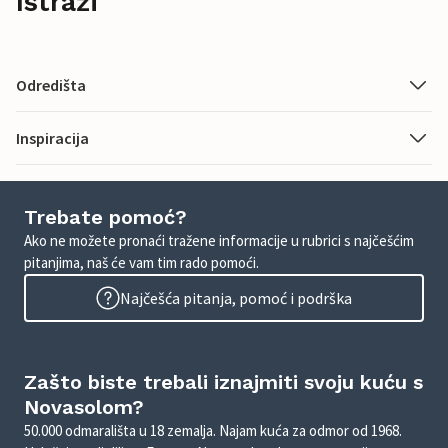
Istraži
Odredišta
Inspiracija
Trebate pomoć?
Ako ne možete pronaći tražene informacije u rubrici s najčešćim
pitanjima, naš će vam tim rado pomoći.
Najčešća pitanja, pomoć i podrška
Zašto biste trebali iznajmiti svoju kuću s
Novasolom?
50.000 odmarališta u 18 zemalja. Najam kuća za odmor od 1968.