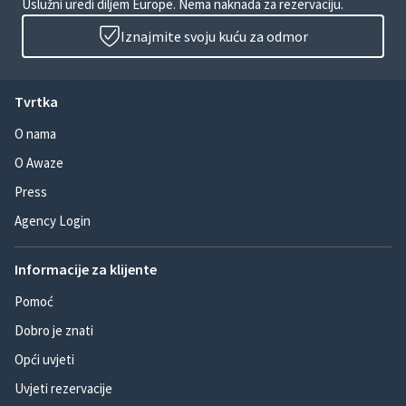
Uslužni uredi diljem Europe. Nema naknada za rezervaciju.
Iznajmite svoju kuću za odmor
Tvrtka
O nama
O Awaze
Press
Agency Login
Informacije za klijente
Pomoć
Dobro je znati
Opći uvjeti
Uvjeti rezervacije