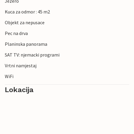
Jezero
Kuca za odmor : 45 m2
Objekt za nepusace
Pec na drva
Planinska panorama
SAT TV: njemacki programi
Vrtni namjestaj
WiFi
Lokacija