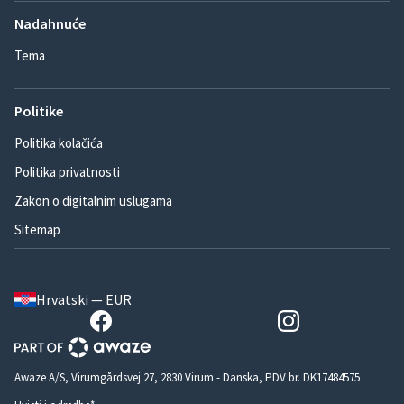
Nadahnuće
Tema
Politike
Politika kolačića
Politika privatnosti
Zakon o digitalnim uslugama
Sitemap
Hrvatski — EUR
Awaze A/S, Virumgårdsvej 27, 2830 Virum - Danska, PDV br. DK17484575