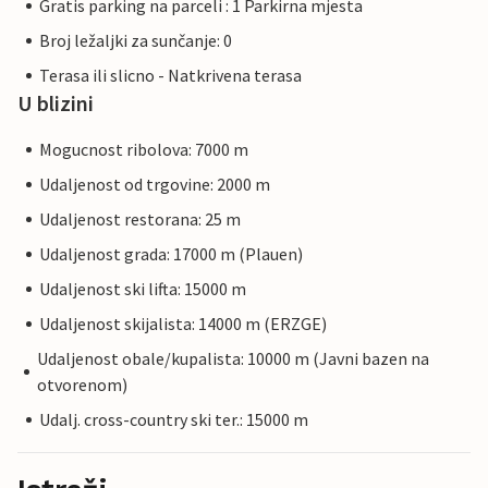
Gratis parking na parceli : 1 Parkirna mjesta
Broj ležaljki za sunčanje: 0
Terasa ili slicno - Natkrivena terasa
U blizini
Mogucnost ribolova: 7000 m
Udaljenost od trgovine: 2000 m
Udaljenost restorana: 25 m
Udaljenost grada: 17000 m (Plauen)
Udaljenost ski lifta: 15000 m
Udaljenost skijalista: 14000 m (ERZGE)
Udaljenost obale/kupalista: 10000 m (Javni bazen na
otvorenom)
Udalj. cross-country ski ter.: 15000 m