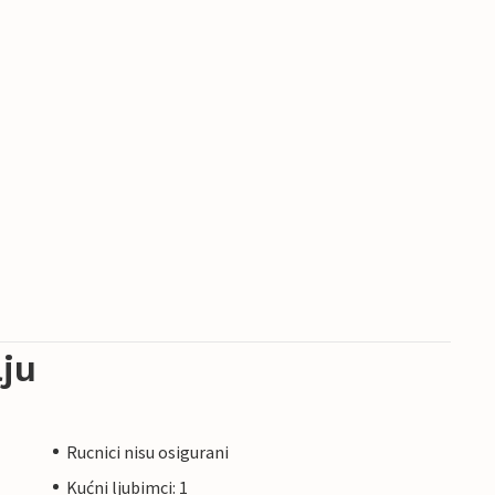
ju
Rucnici nisu osigurani
Kućni ljubimci: 1