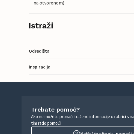
na otvorenom)
Istraži
Odredišta
Inspiracija
Trebate pomoć?
Ako ne možete pronaći tražene informacije u rubrici s n
tim rado pomoći.
Najčešća pitanja, pomoć i