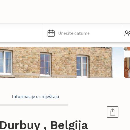
Unesite datume
Informacije o smještaju
urbuy , Belgija