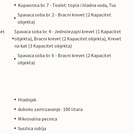
Kupaonica br. 7 - Toalet: topla i hladna voda, Tus
Spavaca soba br. 2 - Bracni krevet (2 Kapacitet
objekta)
tet
Spavaca soba br. 4 - Jednolezajni krevet (1 Kapacitet
objekta), Bracni krevet (2 Kapacitet objekta), Krevet
na kat (3 Kapacitet objekta)
Spavaca soba br. 6 - Bracni krevet (2 Kapacitet
objekta)
Hladnjak
duboko zamrzavanje : 100 litara
Mikrovalna pecnica
Susilica rublja