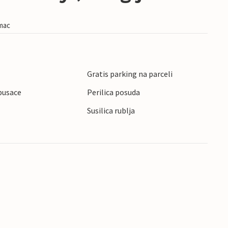
imac
Gratis parking na parceli
pusace
Perilica posuda
Susilica rublja