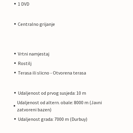
1 DVD
Centralno grijanje
Vrtni namjestaj
Rostilj
Terasa ili slicno - Otvorena terasa
Udaljenost od prvog susjeda: 10 m
Udaljenost od altern. obale: 8000 m (Javni
zatvoreni bazen)
Udaljenost grada: 7000 m (Durbuy)