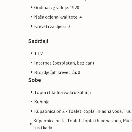
Godina izgradnje: 1920
Naša ocjena kvalitete: 4
Kreveti za djecu: 0
Sadržaji
1 TV
Internet (besplatan, bezican)
Broj dječjih krevetića: 0
Sobe
Topla i hladna voda u kuhinji
Kuhinja
Kupaonica br. 2 - Toalet: topla i hladna voda, Tus
Kupaonica br. 4 - Toalet: topla i hladna voda, Ruc
tus i kada