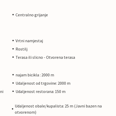
Centralno grijanje
Vrtni namjestaj
Rostilj
Terasa ili slicno - Otvorena terasa
najam bicikla : 2000 m
Udaljenost od trgovine: 2000 m
ni
Udaljenost restorana: 150 m
Udaljenost obale/kupalista: 25 m (Javni bazen na
otvorenom)