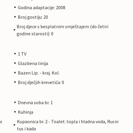
Godina adaptacije: 2008
Broj gostiju: 20
Broj djece s besplatnim smještajem (do četiri
godine starosti): 0
1 TV
Glazbena linija
Bazen Lip. - kraj. Kol.
Broj dječjih krevetića: 0
Dnevna soba br. 1
Kuhinja
ni
Kupaonica br. 2 - Toalet: topla i hladna voda, Rucni
tus i kada