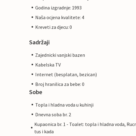
Godina izgradnje: 1993
Naša ocjena kvalitete: 4
Kreveti za djecu: 0
Sadržaji
Zajednicki vanjski bazen
Kabelska TV
Internet (besplatan, bezican)
Broj hranilica za bebe: 0
Sobe
Topla i hladna voda u kuhinji
Dnevna soba br. 2
Kupaonica br. 1 - Toalet: topla i hladna voda, Ruc
tus i kada