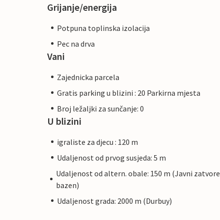
Grijanje/energija
Potpuna toplinska izolacija
Pec na drva
Vani
Zajednicka parcela
Gratis parking u blizini : 20 Parkirna mjesta
Broj ležaljki za sunčanje: 0
U blizini
igraliste za djecu : 120 m
Udaljenost od prvog susjeda: 5 m
Udaljenost od altern. obale: 150 m (Javni zatvore
bazen)
Udaljenost grada: 2000 m (Durbuy)