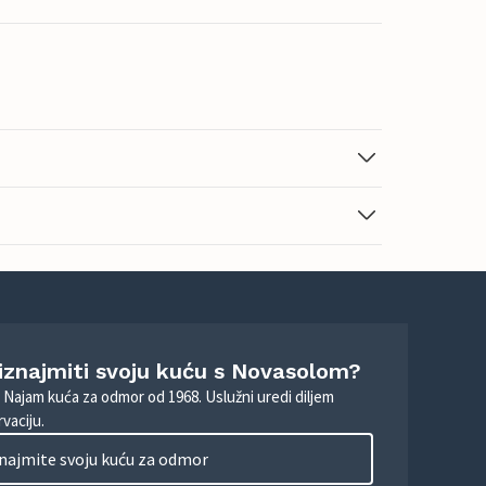
 iznajmiti svoju kuću s Novasolom?
. Najam kuća za odmor od 1968. Uslužni uredi diljem
vaciju.
najmite svoju kuću za odmor