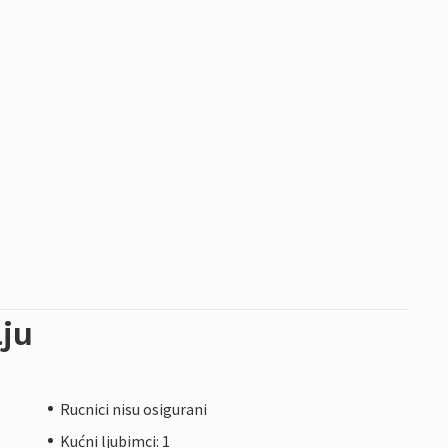
ju
Rucnici nisu osigurani
Kućni ljubimci: 1