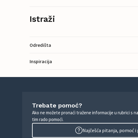
Istraži
Odredišta
Inspiracija
Trebate pomoć?
Ako ne možete pronaći tražene informacije u rubrici s n
tim rado pomoći.
Najčešća pitanja, pomoć i