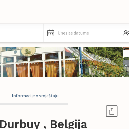
Unesite datume
Informacije o smještaju
urbuy , Belgija