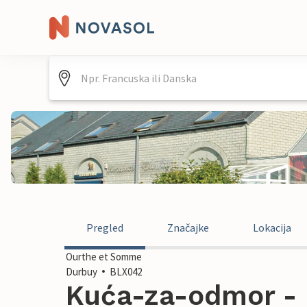
Pregled
Značajke
Lokacija
Ourthe et Somme
Durbuy
BLX042
Kuća-za-odmor - D