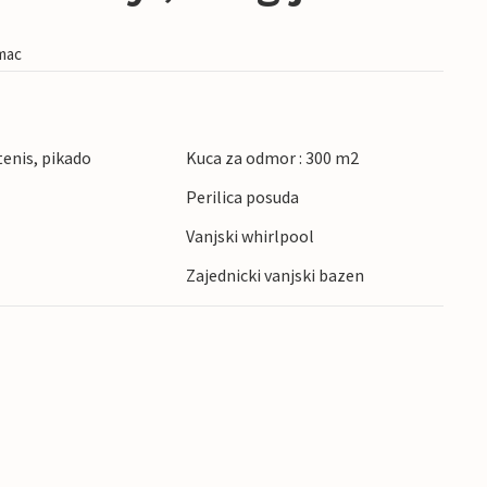
imac
 tenis, pikado
Kuca za odmor : 300 m2
Perilica posuda
Vanjski whirlpool
Zajednicki vanjski bazen