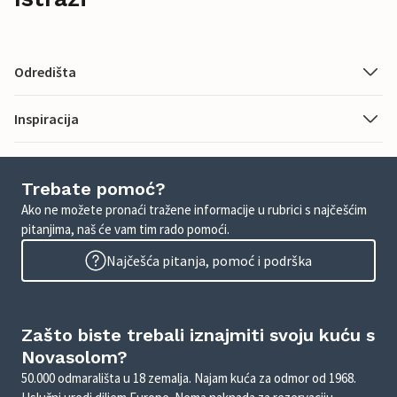
Odredišta
Inspiracija
Trebate pomoć?
Ako ne možete pronaći tražene informacije u rubrici s najčešćim
pitanjima, naš će vam tim rado pomoći.
Najčešća pitanja, pomoć i podrška
Zašto biste trebali iznajmiti svoju kuću s
Novasolom?
50.000 odmarališta u 18 zemalja. Najam kuća za odmor od 1968.