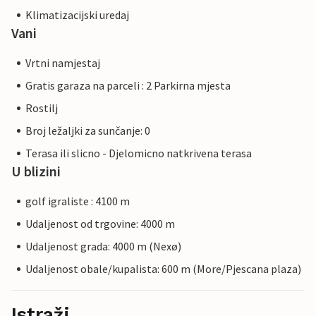
Klimatizacijski uredaj
Vani
Vrtni namjestaj
Gratis garaza na parceli : 2 Parkirna mjesta
Rostilj
Broj ležaljki za sunčanje: 0
Terasa ili slicno - Djelomicno natkrivena terasa
U blizini
golf igraliste : 4100 m
Udaljenost od trgovine: 4000 m
Udaljenost grada: 4000 m (Nexø)
Udaljenost obale/kupalista: 600 m (More/Pjescana plaza)
Istraži