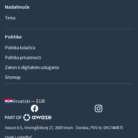
Nadahnuće
Tema
Politike
Politika kolačića
Politika privatnosti
Zakon o digitalnim uslugama
Sitemap
Hrvatski — EUR
Awaze A/S, Virumgårdsvej 27, 2830 Virum - Danska, PDV br. DK17484575
Uvjeti i odredbe*