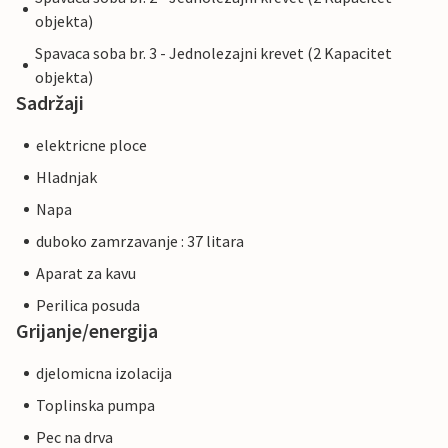
objekta)
Spavaca soba br. 3 - Jednolezajni krevet (2 Kapacitet
objekta)
Sadržaji
elektricne ploce
Hladnjak
Napa
duboko zamrzavanje : 37 litara
Aparat za kavu
Perilica posuda
Grijanje/energija
djelomicna izolacija
Toplinska pumpa
Pec na drva