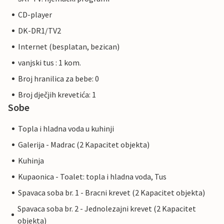
CD-player
DK-DR1/TV2
Internet (besplatan, bezican)
vanjski tus : 1 kom.
Broj hranilica za bebe: 0
Broj dječjih krevetića: 1
Sobe
Topla i hladna voda u kuhinji
Galerija - Madrac (2 Kapacitet objekta)
Kuhinja
Kupaonica - Toalet: topla i hladna voda, Tus
Spavaca soba br. 1 - Bracni krevet (2 Kapacitet objekta)
Spavaca soba br. 2 - Jednolezajni krevet (2 Kapacitet
objekta)