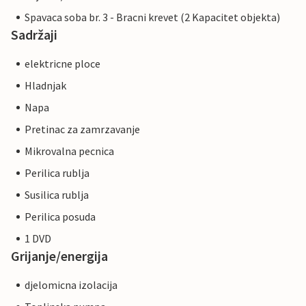
Spavaca soba br. 3 - Bracni krevet (2 Kapacitet objekta)
Sadržaji
elektricne ploce
Hladnjak
Napa
Pretinac za zamrzavanje
Mikrovalna pecnica
Perilica rublja
Susilica rublja
Perilica posuda
1 DVD
Grijanje/energija
djelomicna izolacija