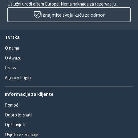
Uslužni uredi diljem Europe. Nema naknada za rezervaciju.
Iznajmite svoju kuću za odmor
Tvrtka
O nama
O Awaze
Press
Agency Login
Informacije za klijente
Pomoć
Dobro je znati
Opći uvjeti
Uvjeti rezervacije