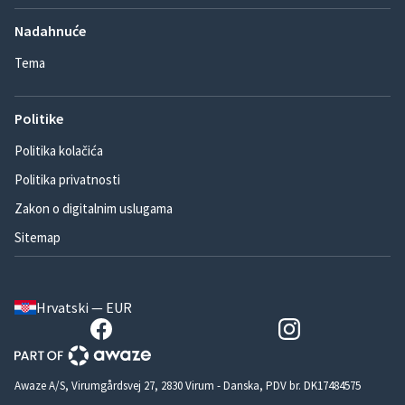
Nadahnuće
Tema
Politike
Politika kolačića
Politika privatnosti
Zakon o digitalnim uslugama
Sitemap
Hrvatski — EUR
Awaze A/S, Virumgårdsvej 27, 2830 Virum - Danska, PDV br. DK17484575