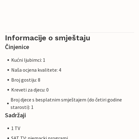
Informacije o smještaju
Činjenice
Kućni ljubimci: 1
Naša ocjena kvalitete: 4
Broj gostiju: 8
Kreveti za djecu: 0
Broj djece s besplatnim smještajem (do četiri godine
starosti): 1
Sadržaji
1 TV
SAT TV: njemacki programi