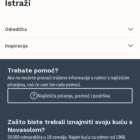
Istraži
Odredišta
Inspiracija
Trebate pomoć?
Ako ne možete pronaći tražene informacije u rubrici s najčešćim
pitanjima, naš će vam tim rado pomoći.
Najčešća pitanja, pomoć i podrška
Zašto biste trebali iznajmiti svoju kuću s
Novasolom?
50.000 odmarališta u 18 zemalja. Najam kuća za odmor od 1968.