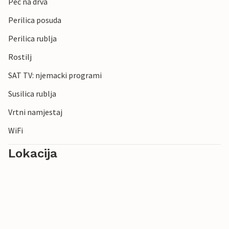
Pec na drva
Perilica posuda
Perilica rublja
Rostilj
SAT TV: njemacki programi
Susilica rublja
Vrtni namjestaj
WiFi
Lokacija