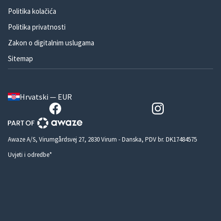
Politika kolačića
Politika privatnosti
Zakon o digitalnim uslugama
Sitemap
Hrvatski — EUR
Awaze A/S, Virumgårdsvej 27, 2830 Virum - Danska, PDV br. DK17484575
Uvjeti i odredbe*