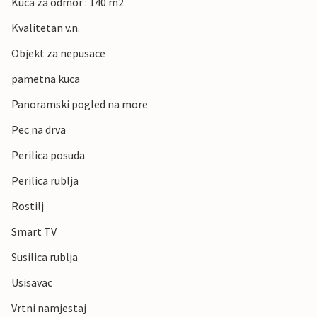
Kuca za odmor : 140 m2
Kvalitetan v.n.
Objekt za nepusace
pametna kuca
Panoramski pogled na more
Pec na drva
Perilica posuda
Perilica rublja
Rostilj
Smart TV
Susilica rublja
Usisavac
Vrtni namjestaj