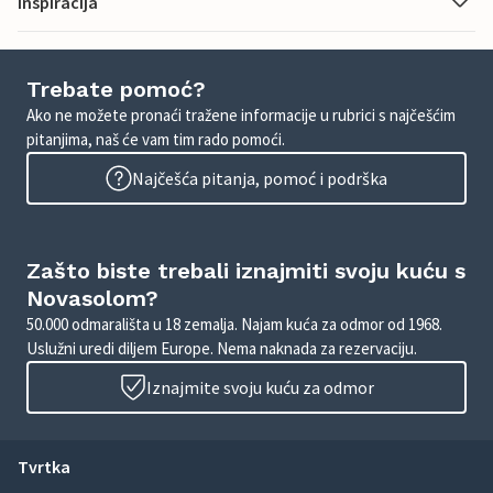
Inspiracija
Trebate pomoć?
Ako ne možete pronaći tražene informacije u rubrici s najčešćim
pitanjima, naš će vam tim rado pomoći.
Najčešća pitanja, pomoć i podrška
Zašto biste trebali iznajmiti svoju kuću s
Novasolom?
50.000 odmarališta u 18 zemalja. Najam kuća za odmor od 1968.
Uslužni uredi diljem Europe. Nema naknada za rezervaciju.
Iznajmite svoju kuću za odmor
Tvrtka