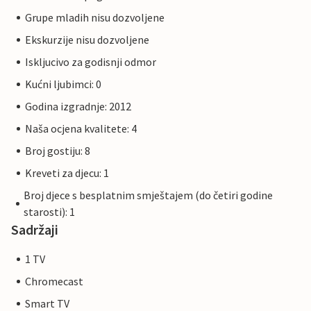
Grupe mladih nisu dozvoljene
Ekskurzije nisu dozvoljene
Iskljucivo za godisnji odmor
Kućni ljubimci: 0
Godina izgradnje: 2012
Naša ocjena kvalitete: 4
Broj gostiju: 8
Kreveti za djecu: 1
Broj djece s besplatnim smještajem (do četiri godine
starosti): 1
Sadržaji
1 TV
Chromecast
Smart TV