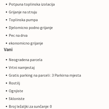
Potpuna toplinska izolacija
Grijanje na struju
Toplinska pumpa
Djelomicno podno grijanje
Pec na drva
ekonomicno grijanje
Vani
Neogradena parcela
Vrtni namjestaj
Gratis parking na parceli : 3 Parkirna mjesta
Rostilj
Ognjiste
Skloniste
Broj ležaljki za sunčanje: 0