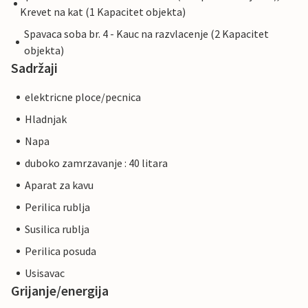
Krevet na kat (1 Kapacitet objekta)
Spavaca soba br. 4 - Kauc na razvlacenje (2 Kapacitet
objekta)
Sadržaji
elektricne ploce/pecnica
Hladnjak
Napa
duboko zamrzavanje : 40 litara
Aparat za kavu
Perilica rublja
Susilica rublja
Perilica posuda
Usisavac
Grijanje/energija