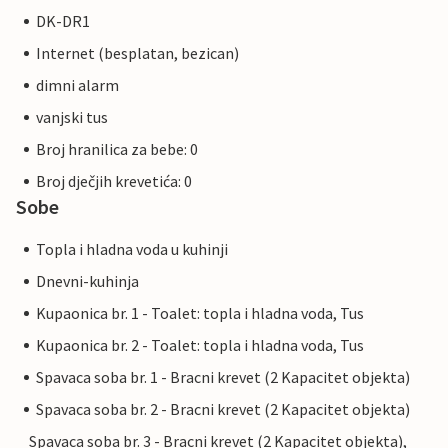
DK-DR1
Internet (besplatan, bezican)
dimni alarm
vanjski tus
Broj hranilica za bebe: 0
Broj dječjih krevetića: 0
Sobe
Topla i hladna voda u kuhinji
Dnevni-kuhinja
Kupaonica br. 1 - Toalet: topla i hladna voda, Tus
Kupaonica br. 2 - Toalet: topla i hladna voda, Tus
Spavaca soba br. 1 - Bracni krevet (2 Kapacitet objekta)
Spavaca soba br. 2 - Bracni krevet (2 Kapacitet objekta)
Spavaca soba br. 3 - Bracni krevet (2 Kapacitet objekta),