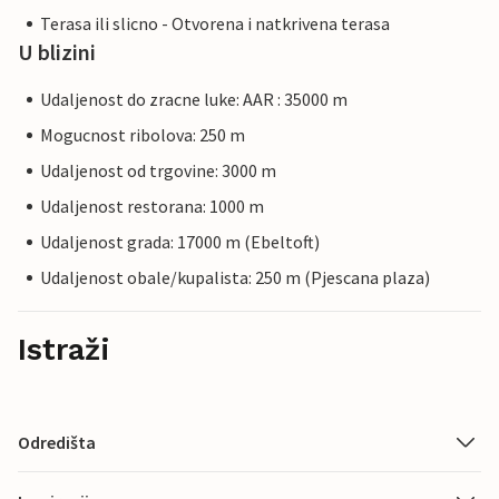
Terasa ili slicno - Otvorena i natkrivena terasa
U blizini
Udaljenost do zracne luke: AAR : 35000 m
Mogucnost ribolova: 250 m
Udaljenost od trgovine: 3000 m
Udaljenost restorana: 1000 m
Udaljenost grada: 17000 m (Ebeltoft)
Udaljenost obale/kupalista: 250 m (Pjescana plaza)
Istraži
Odredišta