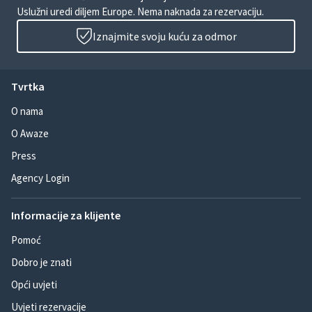
Uslužni uredi diljem Europe. Nema naknada za rezervaciju.
Iznajmite svoju kuću za odmor
Tvrtka
O nama
O Awaze
Press
Agency Login
Informacije za klijente
Pomoć
Dobro je znati
Opći uvjeti
Uvjeti rezervacije