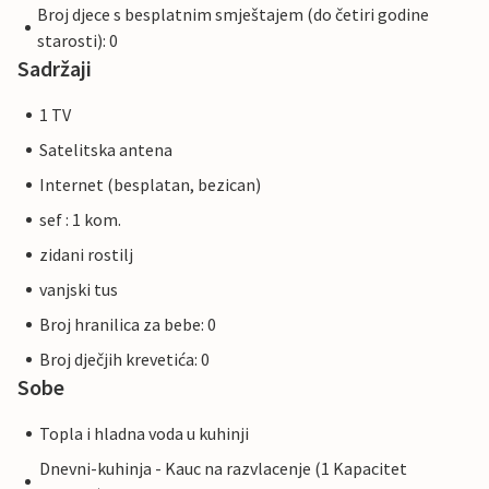
Broj djece s besplatnim smještajem (do četiri godine
starosti): 0
Sadržaji
1 TV
Satelitska antena
Internet (besplatan, bezican)
sef : 1 kom.
zidani rostilj
vanjski tus
Broj hranilica za bebe: 0
Broj dječjih krevetića: 0
Sobe
Topla i hladna voda u kuhinji
Dnevni-kuhinja - Kauc na razvlacenje (1 Kapacitet