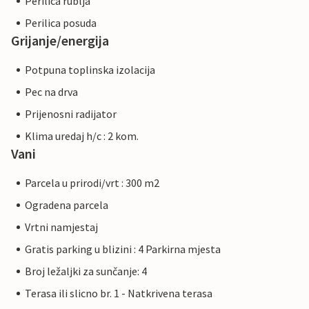
Perilica rublja
Perilica posuda
Grijanje/energija
Potpuna toplinska izolacija
Pec na drva
Prijenosni radijator
Klima uredaj h/c : 2 kom.
Vani
Parcela u prirodi/vrt : 300 m2
Ogradena parcela
Vrtni namjestaj
Gratis parking u blizini : 4 Parkirna mjesta
Broj ležaljki za sunčanje: 4
Terasa ili slicno br. 1 - Natkrivena terasa