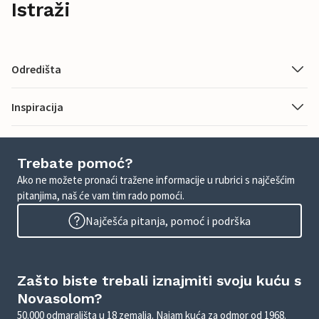
Istraži
Odredišta
Inspiracija
Trebate pomoć?
Ako ne možete pronaći tražene informacije u rubrici s najčešćim
pitanjima, naš će vam tim rado pomoći.
Najčešća pitanja, pomoć i podrška
Zašto biste trebali iznajmiti svoju kuću s
Novasolom?
50.000 odmarališta u 18 zemalja. Najam kuća za odmor od 1968.