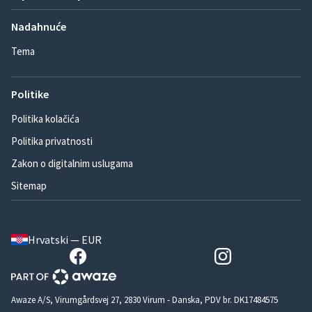
Nadahnuće
Tema
Politike
Politika kolačića
Politika privatnosti
Zakon o digitalnim uslugama
Sitemap
Hrvatski — EUR
Awaze A/S, Virumgårdsvej 27, 2830 Virum - Danska, PDV br. DK17484575