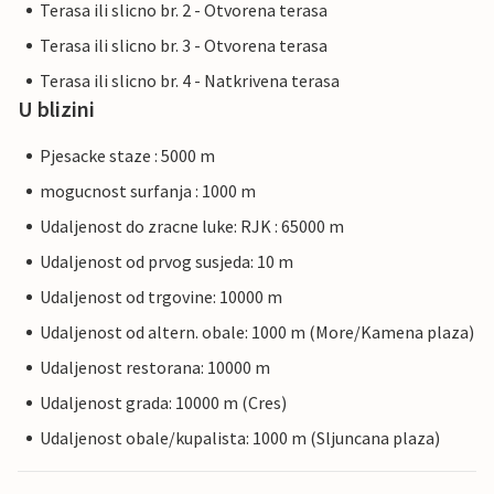
Terasa ili slicno br. 2 - Otvorena terasa
Terasa ili slicno br. 3 - Otvorena terasa
Terasa ili slicno br. 4 - Natkrivena terasa
U blizini
Pjesacke staze : 5000 m
mogucnost surfanja : 1000 m
Udaljenost do zracne luke: RJK : 65000 m
Udaljenost od prvog susjeda: 10 m
Udaljenost od trgovine: 10000 m
Udaljenost od altern. obale: 1000 m (More/Kamena plaza)
Udaljenost restorana: 10000 m
Udaljenost grada: 10000 m (Cres)
Udaljenost obale/kupalista: 1000 m (Sljuncana plaza)