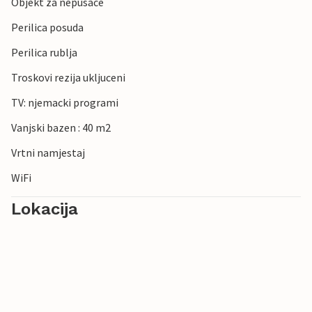
Objekt za nepusace
Perilica posuda
Perilica rublja
Troskovi rezija ukljuceni
TV: njemacki programi
Vanjski bazen : 40 m2
Vrtni namjestaj
WiFi
Lokacija