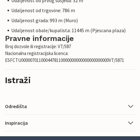
Udaljenost od prvog susjeda: 32 m
Udaljenost od trgovine: 786 m
Udaljenost grada: 993 m (Muro)
Udaljenost obale/kupalista: 11445 m (Pjescana plaza)
Pravne informacije
Broj dozvole ili registracije: VT/587
Nacionalna registracijska licenca:
ESFCTU0000070110004478110000000000000000000000VT/5871
Istraži
Odredišta
Inspiracija