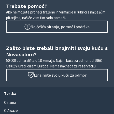
Trebate pomoć?
Ako ne možete pronaći tražene informacije u rubrici s najčešćim
pitanjima, naš će vam tim rado pomoći.
Najčešća pitanja, pomoć i podrška
Zašto biste trebali iznajmiti svoju kuću s
Novasolom?
50.000 odmarališta u 18 zemalja. Najam kuća za odmor od 1968.
Uslužni uredi diljem Europe. Nema naknada za rezervaciju.
Iznajmite svoju kuću za odmor
Tvrtka
O nama
O Awaze