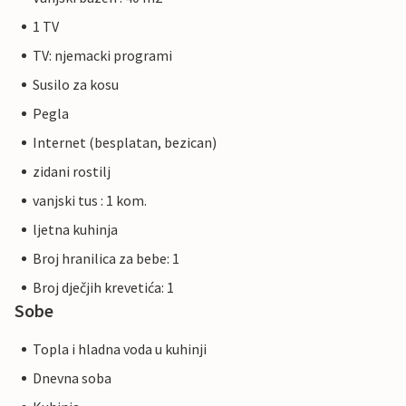
1 TV
TV: njemacki programi
Susilo za kosu
Pegla
Internet (besplatan, bezican)
zidani rostilj
vanjski tus : 1 kom.
ljetna kuhinja
Broj hranilica za bebe: 1
Broj dječjih krevetića: 1
Sobe
Topla i hladna voda u kuhinji
Dnevna soba