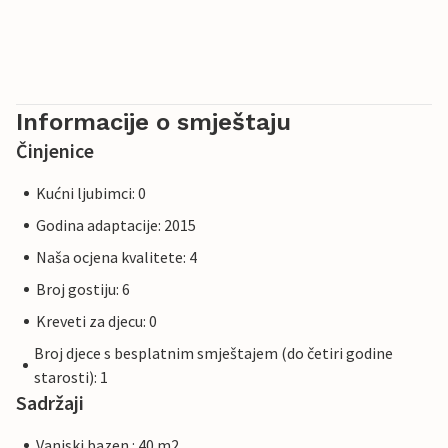
Informacije o smještaju
Činjenice
Kućni ljubimci: 0
Godina adaptacije: 2015
Naša ocjena kvalitete: 4
Broj gostiju: 6
Kreveti za djecu: 0
Broj djece s besplatnim smještajem (do četiri godine
starosti): 1
Sadržaji
Vanjski bazen : 40 m2