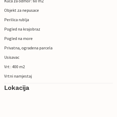
Kuca za odmor : 60 m2
Objekt za nepusace
Perilica rublja
Pogled na krajobraz
Pogled na more
Privatna, ogradena parcela
Usisavac
Vrt : 400 m2
Vrtni namjestaj
Lokacija