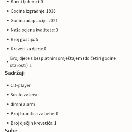
Kućni ljubimci: 0
Godina izgradnje: 1836
Godina adaptacije: 2021
Naša ocjena kvalitete: 3
Broj gostiju: 5
Kreveti za djecu: 0
Broj djece s besplatnim smještajem (do četiri godine
starosti): 1
Sadržaji
CD-player
Susilo za kosu
dimni alarm
Broj hranilica za bebe: 0
Broj dječjih krevetića: 1
Sobe