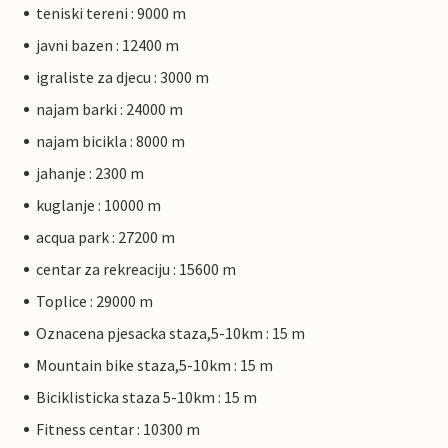
teniski tereni : 9000 m
javni bazen : 12400 m
igraliste za djecu : 3000 m
najam barki : 24000 m
najam bicikla : 8000 m
jahanje : 2300 m
kuglanje : 10000 m
acqua park : 27200 m
centar za rekreaciju : 15600 m
Toplice : 29000 m
Oznacena pjesacka staza,5-10km : 15 m
Mountain bike staza,5-10km : 15 m
Biciklisticka staza 5-10km : 15 m
Fitness centar : 10300 m