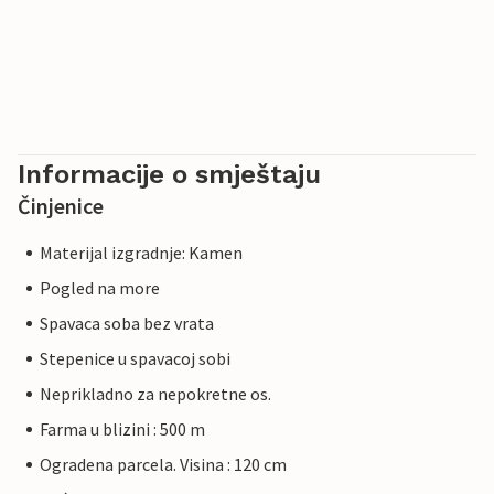
Informacije o smještaju
Činjenice
Materijal izgradnje: Kamen
Pogled na more
Spavaca soba bez vrata
Stepenice u spavacoj sobi
Neprikladno za nepokretne os.
Farma u blizini : 500 m
Ogradena parcela. Visina : 120 cm