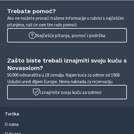
Trebate pomoć?
Ako ne možete pronaći tražene informacije u rubrici s najčešćim
pitanjima, naš će vam tim rado pomoći.
Najčešća pitanja, pomoć i podrška
Zašto biste trebali iznajmiti svoju kuću s
Novasolom?
50.000 odmarališta u 18 zemalja. Najam kuća za odmor od 1968.
Uslužni uredi diljem Europe. Nema naknada za rezervaciju.
Iznajmite svoju kuću za odmor
Tvrtka
O nama
O Awaze