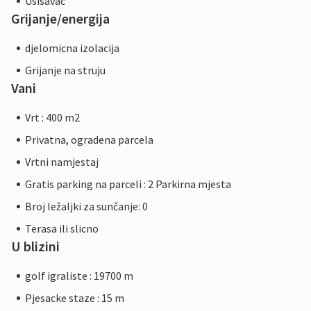
Usisavac
Grijanje/energija
djelomicna izolacija
Grijanje na struju
Vani
Vrt : 400 m2
Privatna, ogradena parcela
Vrtni namjestaj
Gratis parking na parceli : 2 Parkirna mjesta
Broj ležaljki za sunčanje: 0
Terasa ili slicno
U blizini
golf igraliste : 19700 m
Pjesacke staze : 15 m