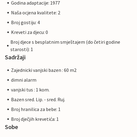
Godina adaptacije: 1977
Naša ocjena kvalitete: 2
Broj gostiju: 4
Kreveti za djecu: 0
Broj djece s besplatnim smještajem (do četiri godine
starosti): 1
Sadržaji
Zajednicki vanjski bazen : 60 m2
dimni alarm
vanjski tus : 1 kom.
Bazen sred. Lip. - sred. Ruj.
Broj hranilica za bebe: 1
Broj dječjih krevetića: 1
Sobe