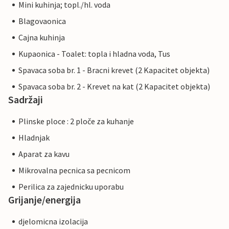
Mini kuhinja; topl./hl. voda
Blagovaonica
Cajna kuhinja
Kupaonica - Toalet: topla i hladna voda, Tus
Spavaca soba br. 1 - Bracni krevet (2 Kapacitet objekta)
Spavaca soba br. 2 - Krevet na kat (2 Kapacitet objekta)
Sadržaji
Plinske ploce : 2 ploče za kuhanje
Hladnjak
Aparat za kavu
Mikrovalna pecnica sa pecnicom
Perilica za zajednicku uporabu
Grijanje/energija
djelomicna izolacija