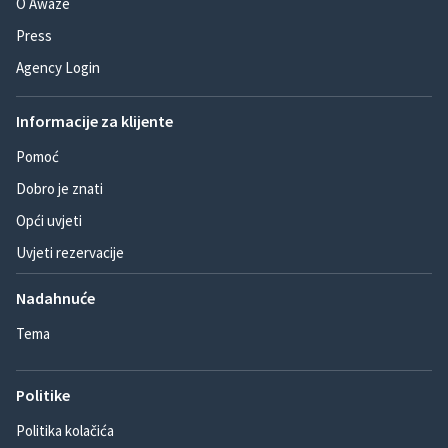
O Awaze
Press
Agency Login
Informacije za klijente
Pomoć
Dobro je znati
Opći uvjeti
Uvjeti rezervacije
Nadahnuće
Tema
Politike
Politika kolačića