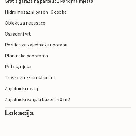
Gratis garaza na parceli : 1 Parkirna mjesta
Hidromosazni bazen : 6 osobe
Objekt za nepusace
Ogradeni vrt
Perilica za zajednicku uporabu
Planinska panorama
Potok/rijeka
Troskovi rezija ukljuceni
Zajednicki rostij
Zajednicki vanjski bazen : 60 m2
Lokacija