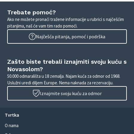
Trebate pomoć?
Ako ne možete pronaći tražene informacije u rubrici s najčešćim
pitanjima, naš će vam tim rado pomoći.
Najčešća pitanja, pomoć i podrška
Zašto biste trebali iznajmiti svoju kuću s
Novasolom?
50.000 odmarališta u 18 zemalja. Najam kuća za odmor od 1968.
Uslužni uredi diljem Europe. Nema naknada za rezervaciju.
Iznajmite svoju kuću za odmor
Tvrtka
O nama