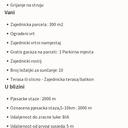
Grijanje na struju
Vani
Zajednicka parcela : 300 m2
Ogradeni vrt
Zajednicki vrtni namjestaj
Gratis garaza na parceli : 1 Parkirna mjesta
Zajednicki rostij
Broj ležaljki za sunčanje: 10
Terasa ili slicno - Zajednicka terasa/balkon
U blizini
Pjesacke staze : 2000 m
Oznacena pjesacka staza,5-10km : 2000 m
Udaljenost do zracne luke: BIA
Udaljenost od prvog susjeda: 5 m