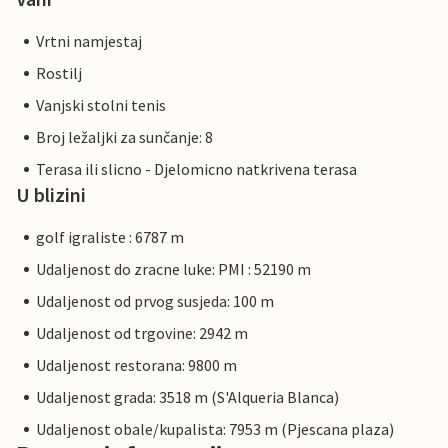
Vrtni namjestaj
Rostilj
Vanjski stolni tenis
Broj ležaljki za sunčanje: 8
Terasa ili slicno - Djelomicno natkrivena terasa
U blizini
golf igraliste : 6787 m
Udaljenost do zracne luke: PMI : 52190 m
Udaljenost od prvog susjeda: 100 m
Udaljenost od trgovine: 2942 m
Udaljenost restorana: 9800 m
Udaljenost grada: 3518 m (S'Alqueria Blanca)
Udaljenost obale/kupalista: 7953 m (Pjescana plaza)