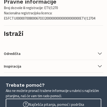
Pravne informacije
Broj dozvole ili registracije: ETV/1270
Nacionalna registracijska licenca:
ESFCTU00000700800067033200000000000000000000ETV/12704
Istraži
Odredišta
Inspiracija
Trebate pomoć?
Ako ne možete pronaći tražene informacije u rubrici s najčešćim
pitanjima, naš će vam tim rado pomoći.
Najčešća pitanja, pomoć i podrška