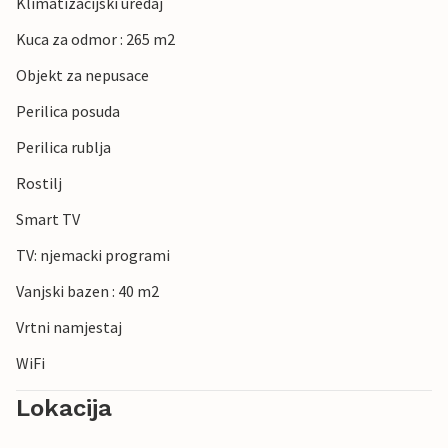
Klimatizacijski uredaj
Kuca za odmor : 265 m2
Objekt za nepusace
Perilica posuda
Perilica rublja
Rostilj
Smart TV
TV: njemacki programi
Vanjski bazen : 40 m2
Vrtni namjestaj
WiFi
Lokacija