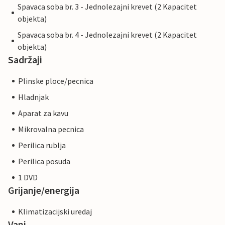
Spavaca soba br. 3 - Jednolezajni krevet (2 Kapacitet
objekta)
Spavaca soba br. 4 - Jednolezajni krevet (2 Kapacitet
objekta)
Sadržaji
Plinske ploce/pecnica
Hladnjak
Aparat za kavu
Mikrovalna pecnica
Perilica rublja
Perilica posuda
1 DVD
Grijanje/energija
Klimatizacijski uredaj
Vani