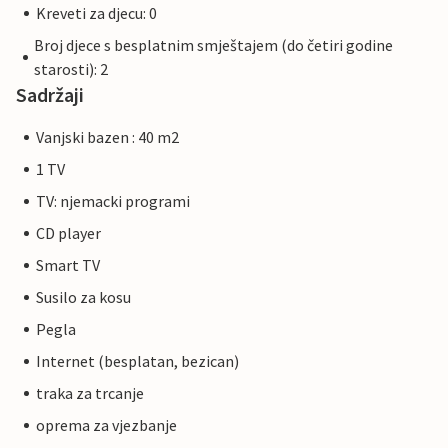
Kreveti za djecu: 0
Broj djece s besplatnim smještajem (do četiri godine
starosti): 2
Sadržaji
Vanjski bazen : 40 m2
1 TV
TV: njemacki programi
CD player
Smart TV
Susilo za kosu
Pegla
Internet (besplatan, bezican)
traka za trcanje
oprema za vjezbanje