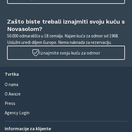
Zašto biste trebali iznajmiti svoju kuću s
Novasolom?
50.000 odmarališta u 18 zemalja. Najam kuća za odmor od 1968.
Uslužni uredi diljem Europe. Nema naknada za rezervaciju.
Iznajmite svoju kuću za odmor
Tvrtka
O nama
O Awaze
Press
Agency Login
Informacije za klijente