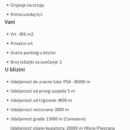
Grijanje na struju
Klima uredaj h/c
Vani
Vrt : 456 m2
Privatni vrt
Gratis parking u blizini
Broj ležaljki za sunčanje: 2
U blizini
Udaljenost do zracne luke: PSA : 45000 m
Udaljenost od prvog susjeda: 5 m
Udaljenost od trgovine: 4000 m
Udaljenost restorana: 3000 m
Udaljenost grada: 13000 m (Camaiore)
Udaljenost obale/kupalista: 20000 m (More/Pjescana