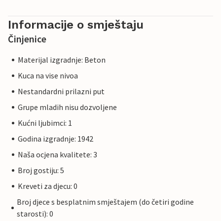
Informacije o smještaju
Činjenice
Materijal izgradnje: Beton
Kuca na vise nivoa
Nestandardni prilazni put
Grupe mladih nisu dozvoljene
Kućni ljubimci: 1
Godina izgradnje: 1942
Naša ocjena kvalitete: 3
Broj gostiju: 5
Kreveti za djecu: 0
Broj djece s besplatnim smještajem (do četiri godine
starosti): 0