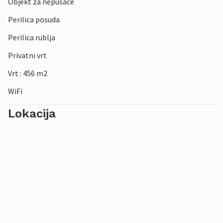
Objekt za nepusace
Perilica posuda
Perilica rublja
Privatni vrt
Vrt : 456 m2
WiFi
Lokacija