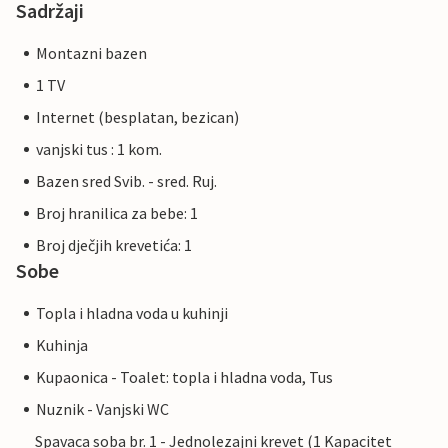
Sadržaji
Montazni bazen
1 TV
Internet (besplatan, bezican)
vanjski tus : 1 kom.
Bazen sred Svib. - sred. Ruj.
Broj hranilica za bebe: 1
Broj dječjih krevetića: 1
Sobe
Topla i hladna voda u kuhinji
Kuhinja
Kupaonica - Toalet: topla i hladna voda, Tus
Nuznik - Vanjski WC
Spavaca soba br. 1 - Jednolezajni krevet (1 Kapacitet