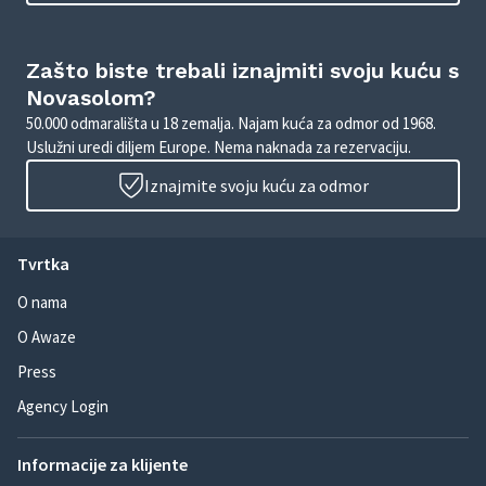
Zašto biste trebali iznajmiti svoju kuću s
Novasolom?
50.000 odmarališta u 18 zemalja. Najam kuća za odmor od 1968.
Uslužni uredi diljem Europe. Nema naknada za rezervaciju.
Iznajmite svoju kuću za odmor
Tvrtka
O nama
O Awaze
Press
Agency Login
Informacije za klijente