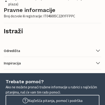
plaza)
Pravne informacije
Broj dozvole ili registracije: IT046005C22XYFFPPC
Istraži
Odredišta
Inspiracija
Trebate pomoć?
Ako ne možete pronaći tražene informacije u rubrici s najčešćim
pitanjima, naš će vam tim rado pomoći.
Najčešća pitanja, pomoć i podrška