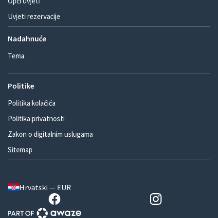
Opći uvjeti
Uvjeti rezervacije
Nadahnuće
Tema
Politike
Politika kolačića
Politika privatnosti
Zakon o digitalnim uslugama
Sitemap
Hrvatski — EUR