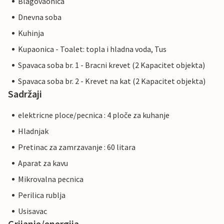
Blagovaonica
Dnevna soba
Kuhinja
Kupaonica - Toalet: topla i hladna voda, Tus
Spavaca soba br. 1 - Bracni krevet (2 Kapacitet objekta)
Spavaca soba br. 2 - Krevet na kat (2 Kapacitet objekta)
Sadržaji
elektricne ploce/pecnica : 4 ploče za kuhanje
Hladnjak
Pretinac za zamrzavanje : 60 litara
Aparat za kavu
Mikrovalna pecnica
Perilica rublja
Usisavac
Grijanje/energija