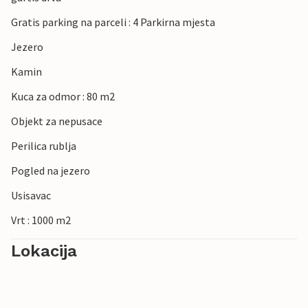
Gratis parking na parceli : 4 Parkirna mjesta
Jezero
Kamin
Kuca za odmor : 80 m2
Objekt za nepusace
Perilica rublja
Pogled na jezero
Usisavac
Vrt : 1000 m2
Lokacija