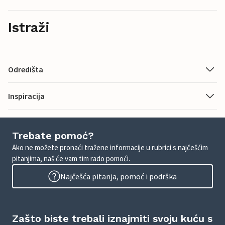
Istraži
Odredišta
Inspiracija
Trebate pomoć?
Ako ne možete pronaći tražene informacije u rubrici s najčešćim
pitanjima, naš će vam tim rado pomoći.
Najčešća pitanja, pomoć i podrška
Zašto biste trebali iznajmiti svoju kuću s