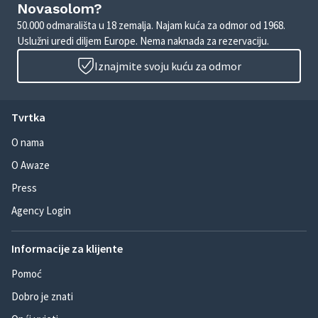
Novasolom?
50.000 odmarališta u 18 zemalja. Najam kuća za odmor od 1968.
Uslužni uredi diljem Europe. Nema naknada za rezervaciju.
Iznajmite svoju kuću za odmor
Tvrtka
O nama
O Awaze
Press
Agency Login
Informacije za klijente
Pomoć
Dobro je znati