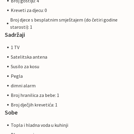
Broj gostiju: 4
Kreveti za djecu: 0
Broj djece s besplatnim smještajem (do četiri godine
starosti): 1
Sadržaji
1 TV
Satelitska antena
Susilo za kosu
Pegla
dimni alarm
Broj hranilica za bebe: 1
Broj dječjih krevetića: 1
Sobe
Topla i hladna voda u kuhinji