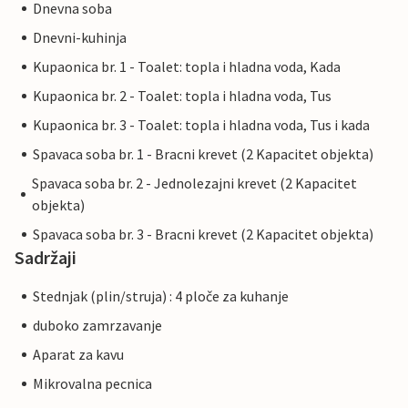
Dnevna soba
Dnevni-kuhinja
Kupaonica br. 1 - Toalet: topla i hladna voda, Kada
Kupaonica br. 2 - Toalet: topla i hladna voda, Tus
Kupaonica br. 3 - Toalet: topla i hladna voda, Tus i kada
Spavaca soba br. 1 - Bracni krevet (2 Kapacitet objekta)
Spavaca soba br. 2 - Jednolezajni krevet (2 Kapacitet
objekta)
Spavaca soba br. 3 - Bracni krevet (2 Kapacitet objekta)
Sadržaji
Stednjak (plin/struja) : 4 ploče za kuhanje
duboko zamrzavanje
Aparat za kavu
Mikrovalna pecnica