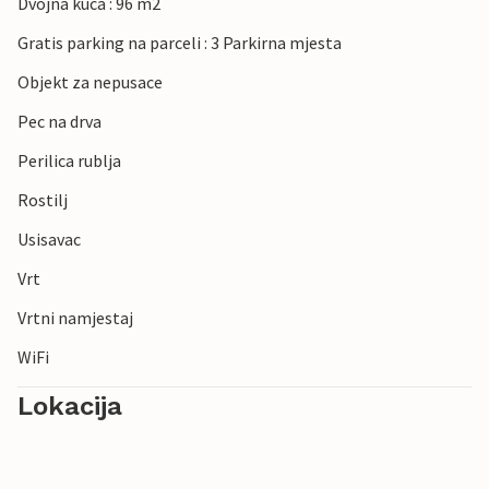
Dvojna kuca : 96 m2
Gratis parking na parceli : 3 Parkirna mjesta
Objekt za nepusace
Pec na drva
Perilica rublja
Rostilj
Usisavac
Vrt
Vrtni namjestaj
WiFi
Lokacija