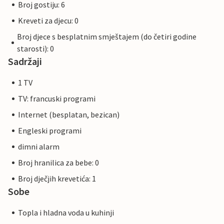
Broj gostiju: 6
Kreveti za djecu: 0
Broj djece s besplatnim smještajem (do četiri godine
starosti): 0
Sadržaji
1 TV
TV: francuski programi
Internet (besplatan, bezican)
Engleski programi
dimni alarm
Broj hranilica za bebe: 0
Broj dječjih krevetića: 1
Sobe
Topla i hladna voda u kuhinji