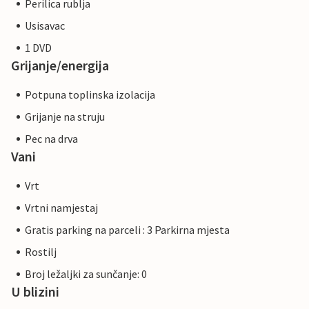
Perilica rublja
Usisavac
1 DVD
Grijanje/energija
Potpuna toplinska izolacija
Grijanje na struju
Pec na drva
Vani
Vrt
Vrtni namjestaj
Gratis parking na parceli : 3 Parkirna mjesta
Rostilj
Broj ležaljki za sunčanje: 0
U blizini