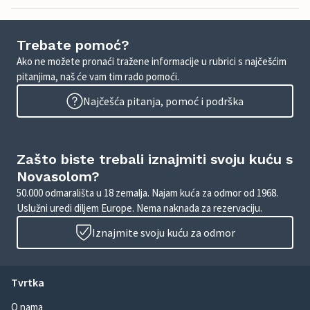
Trebate pomoć?
Ako ne možete pronaći tražene informacije u rubrici s najčešćim
pitanjima, naš će vam tim rado pomoći.
Najčešća pitanja, pomoć i podrška
Zašto biste trebali iznajmiti svoju kuću s
Novasolom?
50.000 odmarališta u 18 zemalja. Najam kuća za odmor od 1968.
Uslužni uredi diljem Europe. Nema naknada za rezervaciju.
Iznajmite svoju kuću za odmor
Tvrtka
O nama