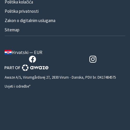
Politika kolačića
Politika privatnosti
Zakon o digitalnim uslugama
Sitemap
Hrvatski — EUR
Awaze A/S, Virumgårdsvej 27, 2830 Virum - Danska, PDV br. DK17484575
Uvjeti i odredbe*