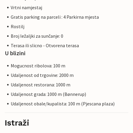
Vrtni namjestaj
Gratis parking na parceli : 4 Parkirna mjesta
Rostilj
Broj ležaljki za sunčanje: 0
Terasa ili slicno - Otvorena terasa
U blizini
Mogucnost ribolova: 100 m
Udaljenost od trgovine: 2000 m
Udaljenost restorana: 1000 m
Udaljenost grada: 1000 m (Bønnerup)
Udaljenost obale/kupalista: 100 m (Pjescana plaza)
Istraži