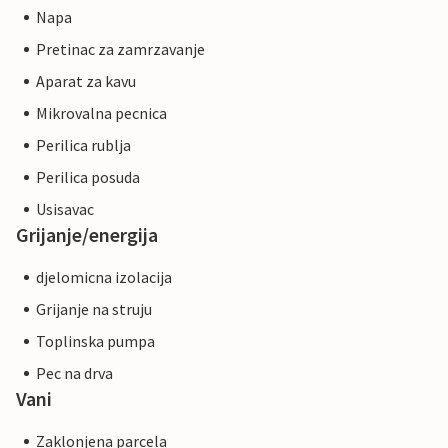
Napa
Pretinac za zamrzavanje
Aparat za kavu
Mikrovalna pecnica
Perilica rublja
Perilica posuda
Usisavac
Grijanje/energija
djelomicna izolacija
Grijanje na struju
Toplinska pumpa
Pec na drva
Vani
Zaklonjena parcela