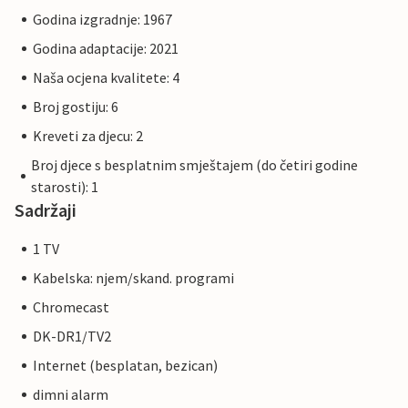
Godina izgradnje: 1967
Godina adaptacije: 2021
Naša ocjena kvalitete: 4
Broj gostiju: 6
Kreveti za djecu: 2
Broj djece s besplatnim smještajem (do četiri godine
starosti): 1
Sadržaji
1 TV
Kabelska: njem/skand. programi
Chromecast
DK-DR1/TV2
Internet (besplatan, bezican)
dimni alarm