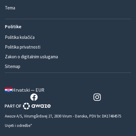
Tema
Politike
Politika kolačića
Politika privatnosti
Zakon o digitalnim uslugama
Sitemap
Hrvatski — EUR
Awaze A/S, Virumgårdsvej 27, 2830 Virum - Danska, PDV br. DK17484575
Uvjeti i odredbe*