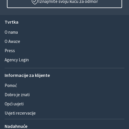
Iznajmite svoju kuću za odmor
Tvrtka
O nama
O Awaze
Press
Agency Login
Informacije za klijente
Pomoć
Dobro je znati
Opći uvjeti
Uvjeti rezervacije
Nadahnuće