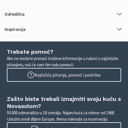
Odredišta
Inspiracija
Trebate pomoć?
Ako ne možete pronaći tražene informacije u rubrici s najčešćim
pitanjima, naš će vam tim rado pomoći.
Najčešća pitanja, pomoć i podrška
Zašto biste trebali iznajmiti svoju kuću s
Novasolom?
50.000 odmarališta u 18 zemalja. Najam kuća za odmor od 1968.
Uslužni uredi diljem Europe. Nema naknada za rezervaciju.