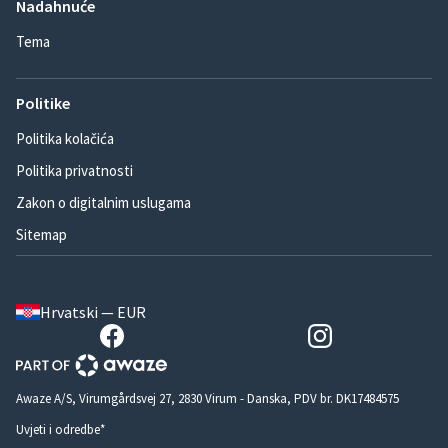
Nadahnuće
Tema
Politike
Politika kolačića
Politika privatnosti
Zakon o digitalnim uslugama
Sitemap
Hrvatski — EUR
Awaze A/S, Virumgårdsvej 27, 2830 Virum - Danska, PDV br. DK17484575
Uvjeti i odredbe*