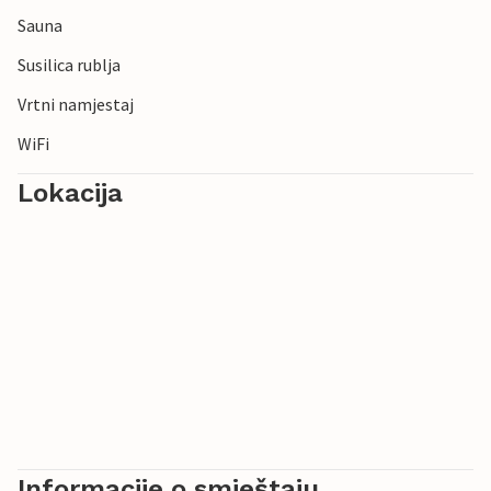
Sauna
Susilica rublja
Vrtni namjestaj
WiFi
Lokacija
Informacije o smještaju