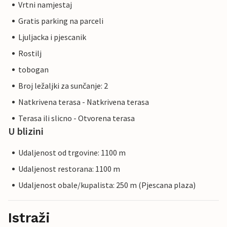
Vrtni namjestaj
Gratis parking na parceli
Ljuljacka i pjescanik
Rostilj
tobogan
Broj ležaljki za sunčanje: 2
Natkrivena terasa - Natkrivena terasa
Terasa ili slicno - Otvorena terasa
U blizini
Udaljenost od trgovine: 1100 m
Udaljenost restorana: 1100 m
Udaljenost obale/kupalista: 250 m (Pjescana plaza)
Istraži