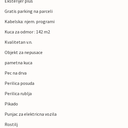
Eksterijer plus
Gratis parking na parceli
Kabelska: njem. programi
Kuca za odmor : 142 m2
Kvalitetan v.n.
Objekt za nepusace
pametna kuca
Pec na drva
Perilica posuda
Perilica rublja
Pikado
Punjac za elektricna vozila
Rostilj