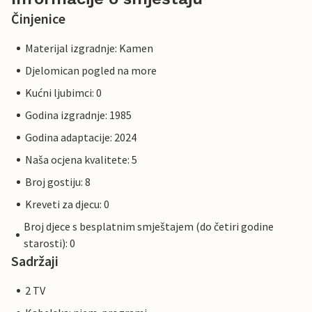
Činjenice
Materijal izgradnje: Kamen
Djelomican pogled na more
Kućni ljubimci: 0
Godina izgradnje: 1985
Godina adaptacije: 2024
Naša ocjena kvalitete: 5
Broj gostiju: 8
Kreveti za djecu: 0
Broj djece s besplatnim smještajem (do četiri godine
starosti): 0
Sadržaji
2 TV