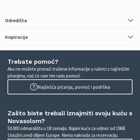
Odredišta
Inspiracija
Trebate pomoć?
Ako ne možete pronaći tražene informacije u rubrici s najčešćim
pitanjima, naš će vam tim rado pomoći.
Najčešća pitanja, pomoć i podrška
Zašto biste trebali iznajmiti svoju kuću s
Novasolom?
50.000 odmarališta u 18 zemalja. Najam kuća za odmor od 1968.
Uslužni uredi diljem Europe. Nema naknada za rezervaciju.