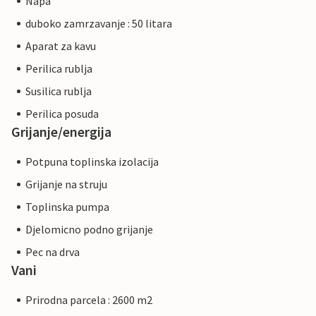
Napa
duboko zamrzavanje : 50 litara
Aparat za kavu
Perilica rublja
Susilica rublja
Perilica posuda
Grijanje/energija
Potpuna toplinska izolacija
Grijanje na struju
Toplinska pumpa
Djelomicno podno grijanje
Pec na drva
Vani
Prirodna parcela : 2600 m2