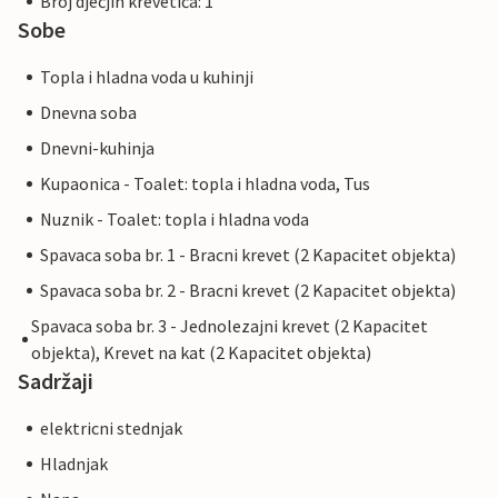
Broj dječjih krevetića: 1
Sobe
Topla i hladna voda u kuhinji
Dnevna soba
Dnevni-kuhinja
Kupaonica - Toalet: topla i hladna voda, Tus
Nuznik - Toalet: topla i hladna voda
Spavaca soba br. 1 - Bracni krevet (2 Kapacitet objekta)
Spavaca soba br. 2 - Bracni krevet (2 Kapacitet objekta)
Spavaca soba br. 3 - Jednolezajni krevet (2 Kapacitet
objekta), Krevet na kat (2 Kapacitet objekta)
Sadržaji
elektricni stednjak
Hladnjak