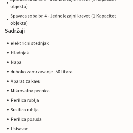
objekta)
Spavaca soba br. 4 - Jednolezajni krevet (1 Kapacitet
objekta)
Sadržaji
elektricni stednjak
Hladnjak
Napa
duboko zamrzavanje : 50 litara
Aparat za kavu
Mikrovalna pecnica
Perilica rublja
Susilica rublja
Perilica posuda
Usisavac