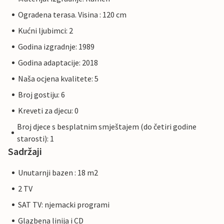
Ogradena terasa. Visina : 120 cm
Kućni ljubimci: 2
Godina izgradnje: 1989
Godina adaptacije: 2018
Naša ocjena kvalitete: 5
Broj gostiju: 6
Kreveti za djecu: 0
Broj djece s besplatnim smještajem (do četiri godine
starosti): 1
Sadržaji
Unutarnji bazen : 18 m2
2 TV
SAT TV: njemacki programi
Glazbena linija i CD