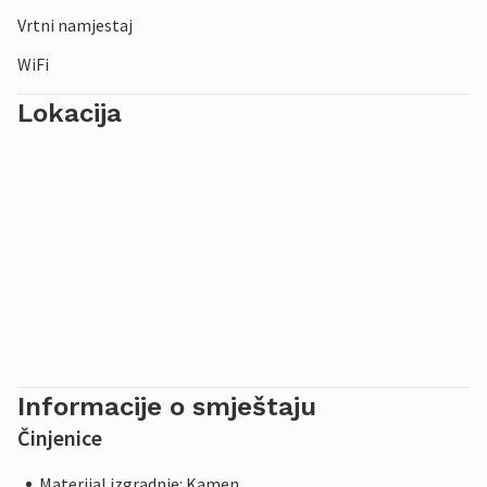
Vrtni namjestaj
WiFi
Lokacija
Informacije o smještaju
Činjenice
Materijal izgradnje: Kamen