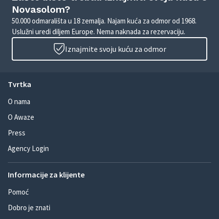
Novasolom?
50.000 odmarališta u 18 zemalja. Najam kuća za odmor od 1968.
Uslužni uredi diljem Europe. Nema naknada za rezervaciju.
Iznajmite svoju kuću za odmor
Tvrtka
O nama
O Awaze
Press
Agency Login
Informacije za klijente
Pomoć
Dobro je znati