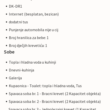
DK-DR1
Internet (besplatan, bezican)
dodatni tus
Punjenje automobila nije u cij
Broj hranilica za bebe: 1
Broj dječjih krevetića: 1
Sobe
Topla i hladna voda u kuhinji
Dnevni-kuhinja
Galerija
Kupaonica - Toalet: topla i hladna voda, Tus
Spavaca soba br. 1 - Bracni krevet (2 Kapacitet objekta)
Spavaca soba br. 2 - Bracni krevet (2 Kapacitet objekta)
Spavaca soba br. 3 - Jednolezajni krevet (1 Kapacitet