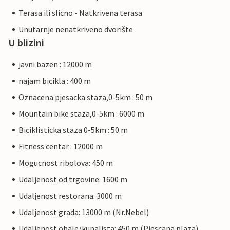
Terasa ili slicno - Natkrivena terasa
Unutarnje nenatkriveno dvorište
U blizini
javni bazen : 12000 m
najam bicikla : 400 m
Oznacena pjesacka staza,0-5km : 50 m
Mountain bike staza,0-5km : 6000 m
Biciklisticka staza 0-5km : 50 m
Fitness centar : 12000 m
Mogucnost ribolova: 450 m
Udaljenost od trgovine: 1600 m
Udaljenost restorana: 3000 m
Udaljenost grada: 13000 m (Nr.Nebel)
Udaljenost obale/kupalista: 450 m (Pjescana plaza)