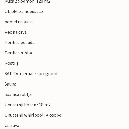
Kuca za odmor : 120 m2
Objekt za nepusace
pametna kuca
Pec na drva
Perilica posuda
Perilica rublja
Rostilj
SAT TV: njemacki programi
Sauna
Susilica rublja
Unutarnji bazen : 18 m2
Unutarnji whirlpool : 4 osobe
Usisavac