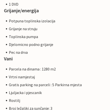
1 DVD
Grijanje/energija
Potpuna toplinska izolacija
Grijanje na struju
Toplinska pumpa
Djelomicno podno grijanje
Pec na drva
Vani
Parcela na dinama : 1280 m2
Vrtni namjestaj
Gratis parking na parceli : 5 Parkirna mjesta
Ljuljacka i pjescanik
Rostilj
Broj ležaljki za sunčanje: 3