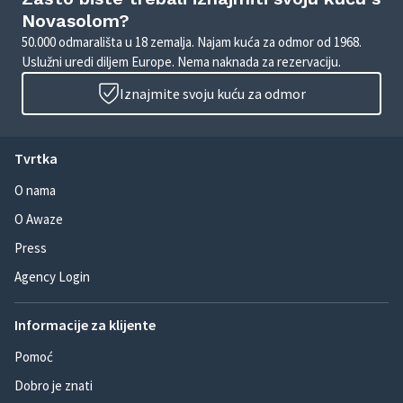
Novasolom?
50.000 odmarališta u 18 zemalja. Najam kuća za odmor od 1968.
Uslužni uredi diljem Europe. Nema naknada za rezervaciju.
Iznajmite svoju kuću za odmor
Tvrtka
O nama
O Awaze
Press
Agency Login
Informacije za klijente
Pomoć
Dobro je znati