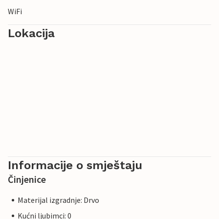
WiFi
Lokacija
Informacije o smještaju
Činjenice
Materijal izgradnje: Drvo
Kućni ljubimci: 0