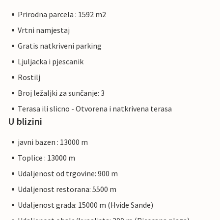
Prirodna parcela : 1592 m2
Vrtni namjestaj
Gratis natkriveni parking
Ljuljacka i pjescanik
Rostilj
Broj ležaljki za sunčanje: 3
Terasa ili slicno - Otvorena i natkrivena terasa
U blizini
javni bazen : 13000 m
Toplice : 13000 m
Udaljenost od trgovine: 900 m
Udaljenost restorana: 5500 m
Udaljenost grada: 15000 m (Hvide Sande)