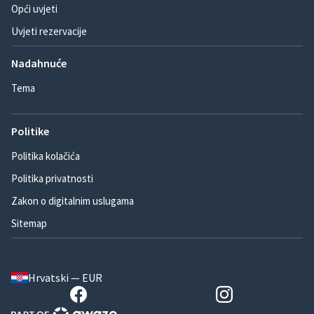
Opći uvjeti
Uvjeti rezervacije
Nadahnuće
Tema
Politike
Politika kolačića
Politika privatnosti
Zakon o digitalnim uslugama
Sitemap
Hrvatski — EUR