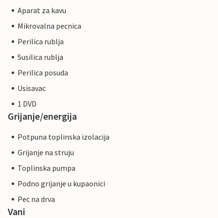
Aparat za kavu
Mikrovalna pecnica
Perilica rublja
Susilica rublja
Perilica posuda
Usisavac
1 DVD
Grijanje/energija
Potpuna toplinska izolacija
Grijanje na struju
Toplinska pumpa
Podno grijanje u kupaonici
Pec na drva
Vani