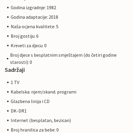
Godina izgradnje: 1982
Godina adaptacije: 2018
Naša ocjena kvalitete: 5
Broj gostiju: 6
Kreveti za djecu: 0
Broj djece s besplatnim smještajem (do četiri godine
starosti): 0
Sadržaji
1 TV
Kabelska: njem/skand. programi
Glazbena linija i CD
DK-DR1
Internet (besplatan, bezican)
Broj hranilica za bebe: 0