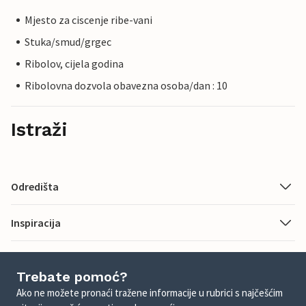
Mjesto za ciscenje ribe-vani
Stuka/smud/grgec
Ribolov, cijela godina
Ribolovna dozvola obavezna osoba/dan : 10
Istraži
Odredišta
Inspiracija
Trebate pomoć?
Ako ne možete pronaći tražene informacije u rubrici s najčešćim