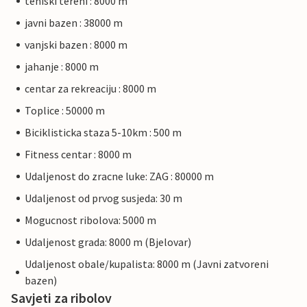
teniski tereni : 8000 m
javni bazen : 38000 m
vanjski bazen : 8000 m
jahanje : 8000 m
centar za rekreaciju : 8000 m
Toplice : 50000 m
Biciklisticka staza 5-10km : 500 m
Fitness centar : 8000 m
Udaljenost do zracne luke: ZAG : 80000 m
Udaljenost od prvog susjeda: 30 m
Mogucnost ribolova: 5000 m
Udaljenost grada: 8000 m (Bjelovar)
Udaljenost obale/kupalista: 8000 m (Javni zatvoreni
bazen)
Savjeti za ribolov