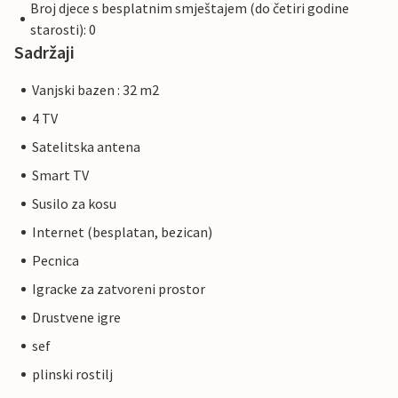
Broj djece s besplatnim smještajem (do četiri godine
starosti): 0
Sadržaji
Vanjski bazen : 32 m2
4 TV
Satelitska antena
Smart TV
Susilo za kosu
Internet (besplatan, bezican)
Pecnica
Igracke za zatvoreni prostor
Drustvene igre
sef
plinski rostilj