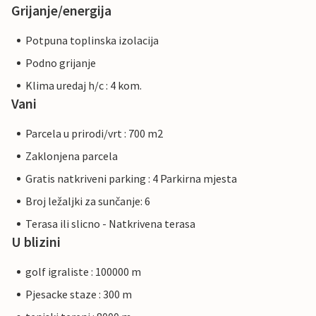
Grijanje/energija
Potpuna toplinska izolacija
Podno grijanje
Klima uredaj h/c : 4 kom.
Vani
Parcela u prirodi/vrt : 700 m2
Zaklonjena parcela
Gratis natkriveni parking : 4 Parkirna mjesta
Broj ležaljki za sunčanje: 6
Terasa ili slicno - Natkrivena terasa
U blizini
golf igraliste : 100000 m
Pjesacke staze : 300 m