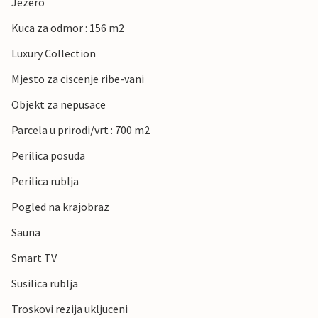
Jezero
Kuca za odmor : 156 m2
Luxury Collection
Mjesto za ciscenje ribe-vani
Objekt za nepusace
Parcela u prirodi/vrt : 700 m2
Perilica posuda
Perilica rublja
Pogled na krajobraz
Sauna
Smart TV
Susilica rublja
Troskovi rezija ukljuceni