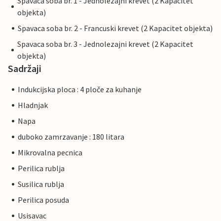
Spavaca soba br. 1 - Jednolezajni krevet (2 Kapacitet
objekta)
Spavaca soba br. 2 - Francuski krevet (2 Kapacitet objekta)
Spavaca soba br. 3 - Jednolezajni krevet (2 Kapacitet
objekta)
Sadržaji
Indukcijska ploca : 4 ploče za kuhanje
Hladnjak
Napa
duboko zamrzavanje : 180 litara
Mikrovalna pecnica
Perilica rublja
Susilica rublja
Perilica posuda
Usisavac