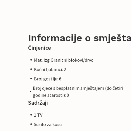
Informacije o smješta
Činjenice
Mat. izg:Granitni blokovi/drvo
Kućni ljubimci: 2
Broj gostiju: 6
Broj djece s besplatnim smještajem (do četiri
godine starosti): 0
Sadržaji
1 TV
Susilo za kosu