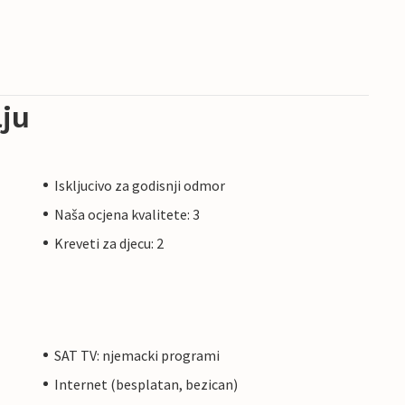
ju
Iskljucivo za godisnji odmor
Naša ocjena kvalitete: 3
Kreveti za djecu: 2
SAT TV: njemacki programi
Internet (besplatan, bezican)