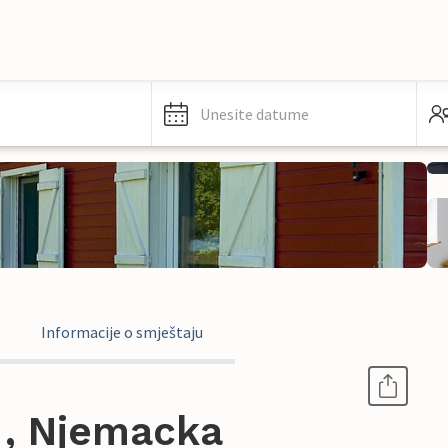
Unesite datume
Informacije o smještaju
 , Njemacka