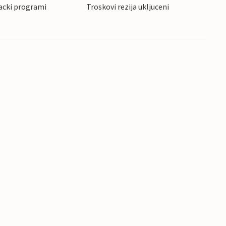
acki programi
Troskovi rezija ukljuceni