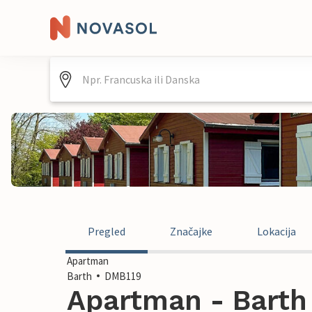
Pregled
Značajke
Lokacija
Apartman
Barth
DMB119
Apartman - Barth