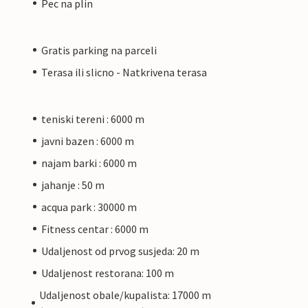
Pec na plin
Gratis parking na parceli
Terasa ili slicno - Natkrivena terasa
teniski tereni : 6000 m
javni bazen : 6000 m
najam barki : 6000 m
jahanje : 50 m
acqua park : 30000 m
Fitness centar : 6000 m
Udaljenost od prvog susjeda: 20 m
Udaljenost restorana: 100 m
Udaljenost obale/kupalista: 17000 m