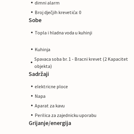
dimni alarm
Broj dječjih krevetića: 0
Sobe
Topla i hladna voda u kuhinji
Kuhinja
Spavaca soba br. 1 - Bracni krevet (2 Kapacitet
objekta)
Sadržaji
elektricne ploce
Napa
Aparat za kavu
Perilica za zajednicku uporabu
Grijanje/energija