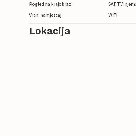
Pogled na krajobraz
SAT TV: njem
Vrtni namjestaj
WiFi
Lokacija