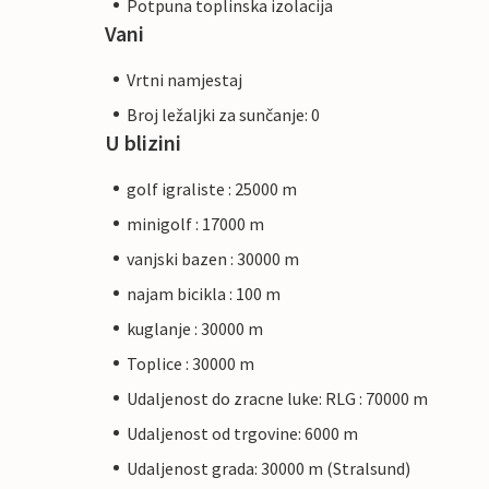
Potpuna toplinska izolacija
Vani
Vrtni namjestaj
Broj ležaljki za sunčanje: 0
U blizini
golf igraliste : 25000 m
minigolf : 17000 m
vanjski bazen : 30000 m
najam bicikla : 100 m
kuglanje : 30000 m
Toplice : 30000 m
Udaljenost do zracne luke: RLG : 70000 m
Udaljenost od trgovine: 6000 m
Udaljenost grada: 30000 m (Stralsund)