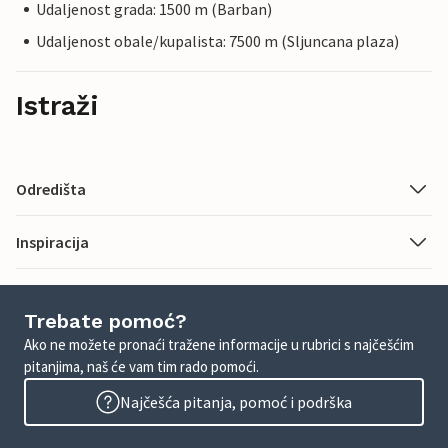
Udaljenost grada: 1500 m (Barban)
Udaljenost obale/kupalista: 7500 m (Sljuncana plaza)
Istraži
Odredišta
Inspiracija
Trebate pomoć?
Ako ne možete pronaći tražene informacije u rubrici s najčešćim
pitanjima, naš će vam tim rado pomoći.
Najčešća pitanja, pomoć i podrška