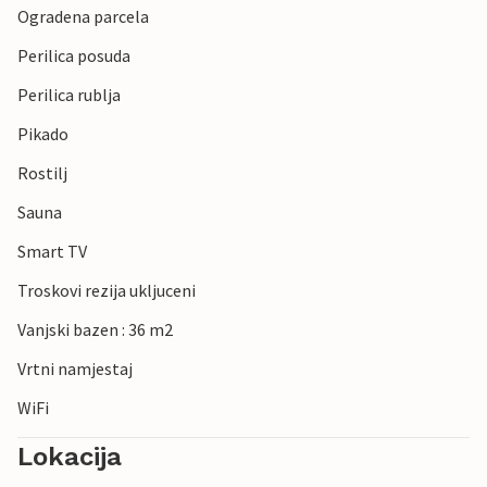
Ogradena parcela
Perilica posuda
Perilica rublja
Pikado
Rostilj
Sauna
Smart TV
Troskovi rezija ukljuceni
Vanjski bazen : 36 m2
Vrtni namjestaj
WiFi
Lokacija