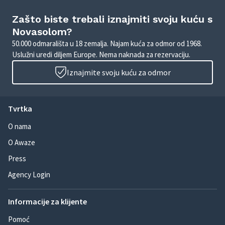
Zašto biste trebali iznajmiti svoju kuću s
Novasolom?
50.000 odmarališta u 18 zemalja. Najam kuća za odmor od 1968.
Uslužni uredi diljem Europe. Nema naknada za rezervaciju.
Iznajmite svoju kuću za odmor
Tvrtka
O nama
O Awaze
Press
Agency Login
Informacije za klijente
Pomoć