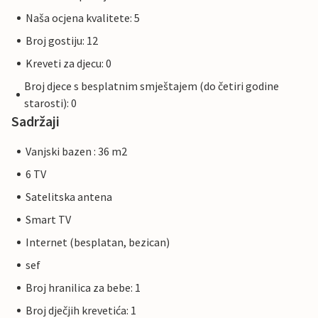
Naša ocjena kvalitete: 5
Broj gostiju: 12
Kreveti za djecu: 0
Broj djece s besplatnim smještajem (do četiri godine
starosti): 0
Sadržaji
Vanjski bazen : 36 m2
6 TV
Satelitska antena
Smart TV
Internet (besplatan, bezican)
sef
Broj hranilica za bebe: 1
Broj dječjih krevetića: 1