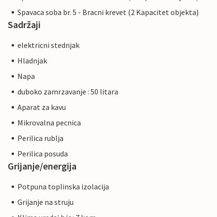
Spavaca soba br. 5 - Bracni krevet (2 Kapacitet objekta)
Sadržaji
elektricni stednjak
Hladnjak
Napa
duboko zamrzavanje : 50 litara
Aparat za kavu
Mikrovalna pecnica
Perilica rublja
Perilica posuda
Grijanje/energija
Potpuna toplinska izolacija
Grijanje na struju