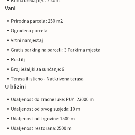
Klima uredaj h/c : 7 kom.
Vani
Prirodna parcela : 250 m2
Ogradena parcela
Vrtni namjestaj
Gratis parking na parceli : 3 Parkirna mjesta
Rostilj
Broj ležaljki za sunčanje: 6
Terasa ili slicno - Natkrivena terasa
U blizini
Udaljenost do zracne luke: PUY : 23000 m
Udaljenost od prvog susjeda: 10 m
Udaljenost od trgovine: 1500 m
Udaljenost restorana: 2500 m